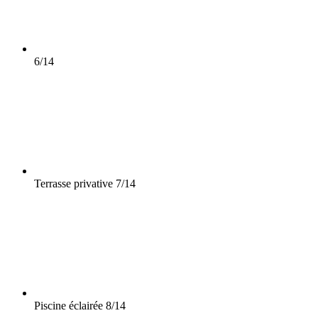
6/14
Terrasse privative
7/14
Piscine éclairée
8/14