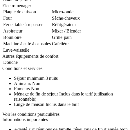
Electroménager
Plaque de cuisson
Micro-onde
Four
Sèche-cheveux
Fer et table à repasser
Réfrigérateur
Aspirateur
Mixer / Blender
Bouilloire
Grille-pain
Machine à café à capsules
Cafetière
Lave-vaisselle
Autres équipements de confort
Douche
Conditions et services
Séjour minimum
3 nuits
Animaux
Non
Fumeurs
Non
Ménage de fin de séjour
Inclus dans le tarif (utilisation
raisonnable)
Linge de maison
Inclus dans le tarif
Voir les conditions particulières
Informations importantes
Adapté aux réunions de famille, réveillons de fin d’année
Non