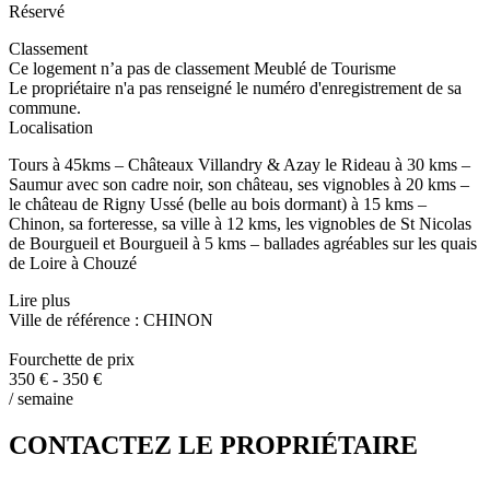
Réservé
Classement
Ce logement n’a pas de classement Meublé de Tourisme
Le propriétaire n'a pas renseigné le numéro d'enregistrement de sa
commune.
Localisation
Tours à 45kms – Châteaux Villandry & Azay le Rideau à 30 kms –
Saumur avec son cadre noir, son château, ses vignobles à 20 kms –
le château de Rigny Ussé (belle au bois dormant) à 15 kms –
Chinon, sa forteresse, sa ville à 12 kms, les vignobles de St Nicolas
de Bourgueil et Bourgueil à 5 kms – ballades agréables sur les quais
de Loire à Chouzé
Lire plus
Ville de référence : CHINON
Fourchette de prix
350 € - 350 €
/ semaine
CONTACTEZ LE PROPRIÉTAIRE