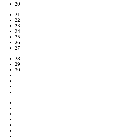
20
21
22
23
24
25
26
27
28
29
30