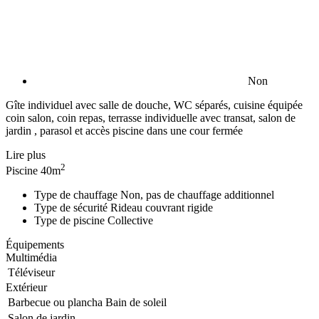
Non
Gîte individuel avec salle de douche, WC séparés, cuisine équipée
coin salon, coin repas, terrasse individuelle avec transat, salon de
jardin , parasol et accès piscine dans une cour fermée
Lire plus
2
Piscine
40m
Type de chauffage
Non, pas de chauffage additionnel
Type de sécurité
Rideau couvrant rigide
Type de piscine
Collective
Équipements
Multimédia
Téléviseur
Extérieur
Barbecue ou plancha
Bain de soleil
Salon de jardin