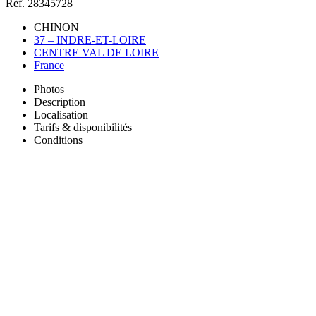
Réf. 28345728
CHINON
37 – INDRE-ET-LOIRE
CENTRE VAL DE LOIRE
France
Photos
Description
Localisation
Tarifs & disponibilités
Conditions