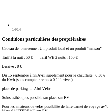
14/14
Conditions particulières des propriéraires
Cadeau de bienvenue : Un produit local et un produit “maison”
Tarif à la nuit : 50 € — Tarif WE 2 nuits : 150 €
Lessive : 8 €
Du 15 septembre à fin Avril supplément pour le chauffage : 0,30 €
du Kwh (sous compteur remis à 0 à l’arrivée)
place de parking -- Abri Vélos
Soins esthétiques possible sur place sur RV
Pour les amateurs de vélos possibilité de faire carnet de voyage av”c
Marc SAUTEREAU sur RV