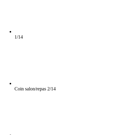
1/14
Coin salon/repas
2/14