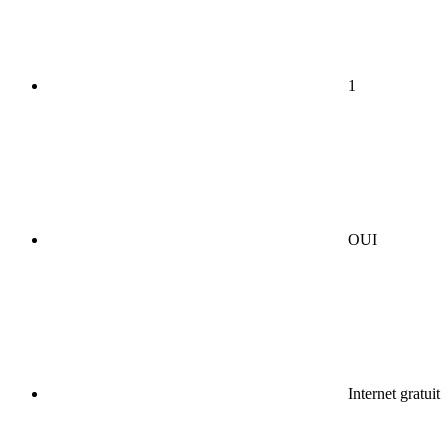
1
OUI
Internet gratuit