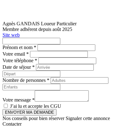
Agnès GANDAIS
Loueur Particulier
Membre adhérent depuis août 2025
Site web
Prénom et nom *
Votre email *
Votre téléphone *
Date de séjour *
Nombre de personnes *
Votre message *
J’ai lu et accepte les
CGU
ENVOYER MA DEMANDE
Nos conseils pour bien réserver
Signaler cette annonce
Contacter