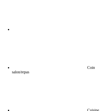
Coin
salon/repas
Cuisine