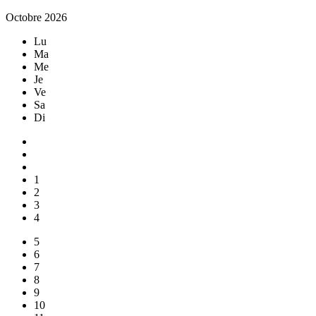
Octobre 2026
Lu
Ma
Me
Je
Ve
Sa
Di
1
2
3
4
5
6
7
8
9
10