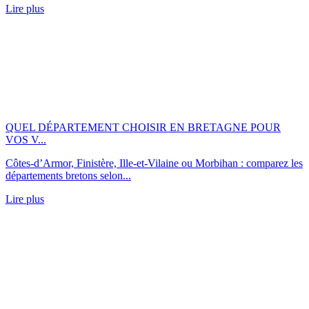
Lire plus
QUEL DÉPARTEMENT CHOISIR EN BRETAGNE POUR
VOS V...
Côtes-d’Armor, Finistère, Ille-et-Vilaine ou Morbihan : comparez les
départements bretons selon...
Lire plus