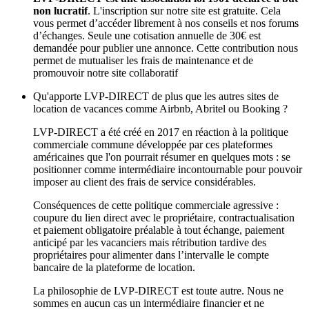
non lucratif
. L'inscription sur notre site est gratuite. Cela
vous permet d’accéder librement à nos conseils et nos forums
d’échanges. Seule une cotisation annuelle de 30€ est
demandée pour publier une annonce. Cette contribution nous
permet de mutualiser les frais de maintenance et de
promouvoir notre site collaboratif
Qu'apporte LVP-DIRECT de plus que les autres sites de
location de vacances comme Airbnb, Abritel ou Booking ?
LVP-DIRECT a été créé en 2017 en réaction à la politique
commerciale commune développée par ces plateformes
américaines que l'on pourrait résumer en quelques mots : se
positionner comme intermédiaire incontournable pour pouvoir
imposer au client des frais de service considérables.
Conséquences de cette politique commerciale agressive :
coupure du lien direct avec le propriétaire, contractualisation
et paiement obligatoire préalable à tout échange, paiement
anticipé par les vacanciers mais rétribution tardive des
propriétaires pour alimenter dans l’intervalle le compte
bancaire de la plateforme de location.
La philosophie de LVP-DIRECT est toute autre. Nous ne
sommes en aucun cas un intermédiaire financier et ne