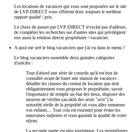
Les locations de vacances qui vous sont proposées sur le site
de LVP-DIRECT vous offriront donc toujours le meilleur
rapport qualité / prix.
Le choix de passer par LVP-DIRECT n'exclut pas d'ailleurs,
de compléter les recherches sur d'autres sites qui privilégient
eux aussi la relation directe propriétaire / vacancier.
A quoi me sert le blog vacanciers que j'ai vu dans le menu ?
Le blog vacanciers rassemble deux grandes catégories
d'articles :
Tout d'abord une série de conseils qu'il est bon de
connaître avant de louer une maison de vacances :
détailler les clauses du contrat de location que doit
obligatoirement vous proposer le propriétaire, savoir
l'importance de remplir un état des lieux, disposer des
moyens de vérifier (au-delà des seuls "avis") la
notoriété réelle de la propriété où vous allez emmener
vos enfants… Tout cela est essentiel pour éviter les
mauvaises surprises et vous garantir la qualité de votre
séjour.
La seconde partie est plus touristique. Les propriétaires