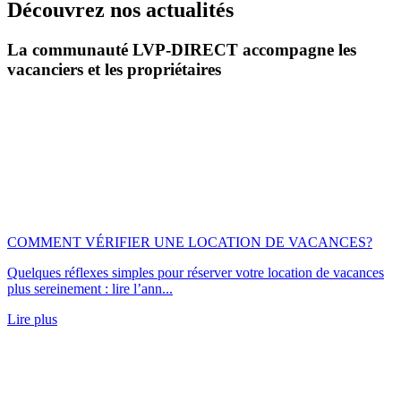
Découvrez nos actualités
La communauté LVP-DIRECT accompagne les
vacanciers et les propriétaires
COMMENT VÉRIFIER UNE LOCATION DE VACANCES?
Quelques réflexes simples pour réserver votre location de vacances
plus sereinement : lire l’ann...
Lire plus