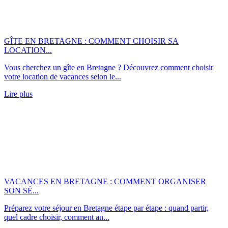
GÎTE EN BRETAGNE : COMMENT CHOISIR SA
LOCATION...
Vous cherchez un gîte en Bretagne ? Découvrez comment choisir
votre location de vacances selon le...
Lire plus
VACANCES EN BRETAGNE : COMMENT ORGANISER
SON SÉ...
Préparez votre séjour en Bretagne étape par étape : quand partir,
quel cadre choisir, comment an...