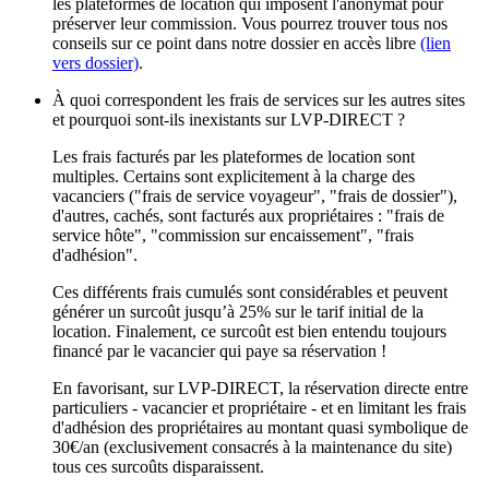
les plateformes de location qui imposent l'anonymat pour
préserver leur commission. Vous pourrez trouver tous nos
conseils sur ce point dans notre dossier en accès libre
(lien
vers dossier)
.
À quoi correspondent les frais de services sur les autres sites
et pourquoi sont-ils inexistants sur LVP-DIRECT ?
Les frais facturés par les plateformes de location sont
multiples. Certains sont explicitement à la charge des
vacanciers ("frais de service voyageur", "frais de dossier"),
d'autres, cachés, sont facturés aux propriétaires : "frais de
service hôte", "commission sur encaissement", "frais
d'adhésion".
Ces différents frais cumulés sont considérables et peuvent
générer un surcoût jusqu’à 25% sur le tarif initial de la
location. Finalement, ce surcoût est bien entendu toujours
financé par le vacancier qui paye sa réservation !
En favorisant, sur LVP-DIRECT, la réservation directe entre
particuliers - vacancier et propriétaire - et en limitant les frais
d'adhésion des propriétaires au montant quasi symbolique de
30€/an (exclusivement consacrés à la maintenance du site)
tous ces surcoûts disparaissent.