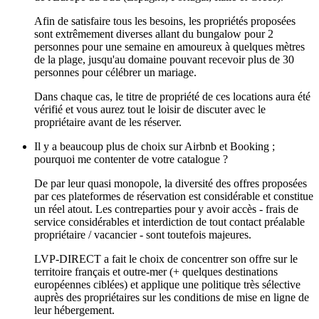
Afin de satisfaire tous les besoins, les propriétés proposées
sont extrêmement diverses allant du bungalow pour 2
personnes pour une semaine en amoureux à quelques mètres
de la plage, jusqu'au domaine pouvant recevoir plus de 30
personnes pour célébrer un mariage.
Dans chaque cas, le titre de propriété de ces locations aura été
vérifié et vous aurez tout le loisir de discuter avec le
propriétaire avant de les réserver.
Il y a beaucoup plus de choix sur Airbnb et Booking ;
pourquoi me contenter de votre catalogue ?
De par leur quasi monopole, la diversité des offres proposées
par ces plateformes de réservation est considérable et constitue
un réel atout. Les contreparties pour y avoir accès - frais de
service considérables et interdiction de tout contact préalable
propriétaire / vacancier - sont toutefois majeures.
LVP-DIRECT
a fait le choix de concentrer son offre sur le
territoire français et outre-mer (+ quelques destinations
européennes ciblées) et applique une politique très sélective
auprès des propriétaires sur les conditions de mise en ligne de
leur hébergement.