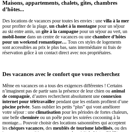
Maisons, appartements, chalets, gîtes, chambres
d’hôtes...
Des locations de vacances pour toutes les envies : une
villa à la mer
pour profiter de la plage,
un chalet à la montagne
pour un séjour
au ski entre amis, un
gîte à la campagne
pour un séjour au vert, un
mobil-home
dans un centre de vacances ou une
chambre d’hôtes
pour un weekend romantique…
Tous ces styles de logements
sont accessibles au prix le plus bas, sans intermédiaire ni frais de
réservation grâce à un contact direct avec nos propriétaires.
Des vacances avec le confort que vous recherchez
Même en vacances on a tous des exigences différentes ! Certains
n’imaginent pas de partir sans la présence de leur chien ou
animal
de compagnie
, d’autres recherchent absolument une
connexion
internet pour télétravailler
pendant que les enfants profitent d’une
piscine privée
. Sans oublier les petits “plus” qui vont améliorer
votre séjour : une
climatisation
pour les périodes de fortes chaleurs,
une belle
cheminée
ou un poêle pour les soirées cocooning à la
montage... Pouvoir choisir des locations saisonnières qui acceptent
les
chèques vacances
, des
meublés de tourisme labellisés
, ou des