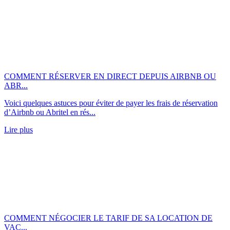
COMMENT RÉSERVER EN DIRECT DEPUIS AIRBNB OU
ABR...
Voici quelques astuces pour éviter de payer les frais de réservation
d’Airbnb ou Abritel en rés...
Lire plus
COMMENT NÉGOCIER LE TARIF DE SA LOCATION DE
VAC...