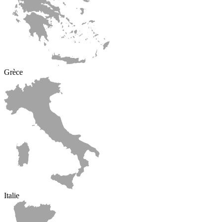
Grèce
Italie