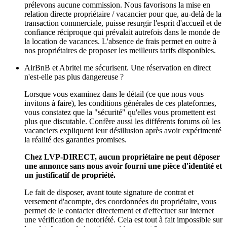
prélevons aucune commission. Nous favorisons la mise en
relation directe propriétaire / vacancier pour que, au-delà de la
transaction commerciale, puisse resurgir l'esprit d'accueil et de
confiance réciproque qui prévalait autrefois dans le monde de
la location de vacances. L'absence de frais permet en outre à
nos propriétaires de proposer les meilleurs tarifs disponibles.
AirBnB et Abritel me sécurisent. Une réservation en direct
n'est-elle pas plus dangereuse ?
Lorsque vous examinez dans le détail (ce que nous vous
invitons à faire), les conditions générales de ces plateformes,
vous constatez que la "sécurité" qu'elles vous promettent est
plus que discutable. Confère aussi les différents forums où les
vacanciers expliquent leur désillusion après avoir expérimenté
la réalité des garanties promises.
Chez LVP-DIRECT, aucun propriétaire ne peut déposer
une annonce sans nous avoir fourni une pièce d'identité et
un justificatif de propriété.
Le fait de disposer, avant toute signature de contrat et
versement d'acompte, des coordonnées du propriétaire, vous
permet de le contacter directement et d'effectuer sur internet
une vérification de notoriété. Cela est tout à fait impossible sur