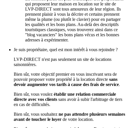
qui proposent leur maison en location sur le site de
LVP-DIRECT sont tous amoureux de leur région. Ils
prennent plaisir à vous la décrire et certains prennent
même la plume (ou plutôt le clavier) pour en partager
les qualités et les bons plans. Au-delà des descriptifs
touristiques classiques, vous trouverez ainsi dans ce
"blog vacanciers" les bons plans vécus et les bonnes
adresses à expérimenter.
Je suis propriétaire, quel est mon intérêt à vous rejoindre ?
LVP-DIRECT n'est pas seulement un site de locations
saisonnières.
Bien sûr, votre objectif premier en vous inscrivant sera de
pouvoir proposer votre propriété à la location directe
sans
devoir augmenter vos tarifs à cause des frais de service
.
Bien sûr, vous voulez
établir une relation commerciale
directe avec vos clients
sans avoir à subir l'arbitrage de tiers
en cas de difficultés.
Bien sûr, vous souhaitez
ne pas attendre plusieurs semaines
avant de toucher le loyer
de votre location.