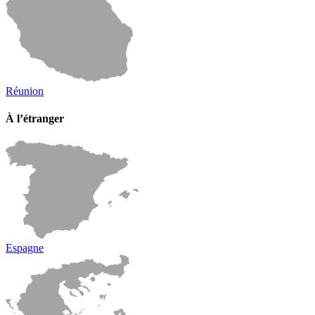
Réunion
À l’étranger
Espagne