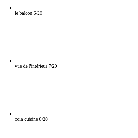
le balcon
6/20
vue de l'intérieur
7/20
coin cuisine
8/20