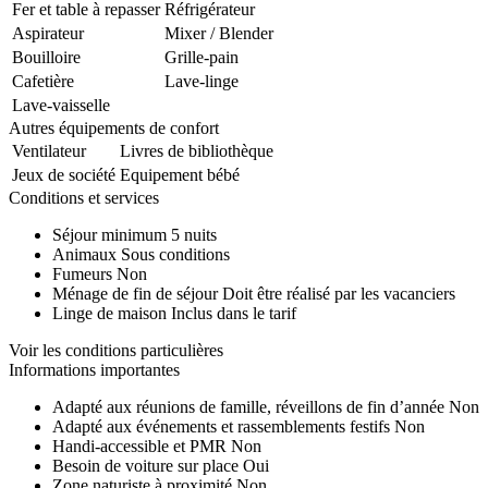
Fer et table à repasser
Réfrigérateur
Aspirateur
Mixer / Blender
Bouilloire
Grille-pain
Cafetière
Lave-linge
Lave-vaisselle
Autres équipements de confort
Ventilateur
Livres de bibliothèque
Jeux de société
Equipement bébé
Conditions et services
Séjour minimum
5 nuits
Animaux
Sous conditions
Fumeurs
Non
Ménage de fin de séjour
Doit être réalisé par les vacanciers
Linge de maison
Inclus dans le tarif
Voir les conditions particulières
Informations importantes
Adapté aux réunions de famille, réveillons de fin d’année
Non
Adapté aux événements et rassemblements festifs
Non
Handi-accessible et PMR
Non
Besoin de voiture sur place
Oui
Zone naturiste à proximité
Non