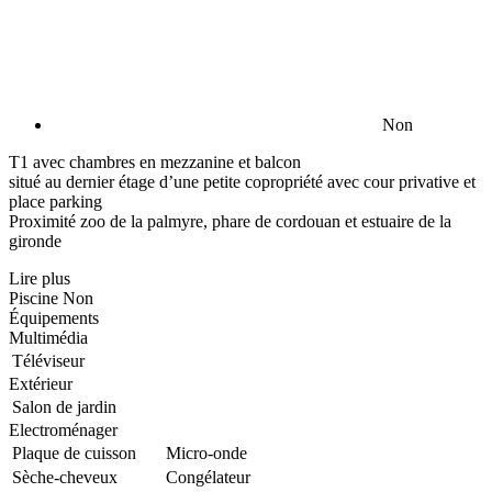
Non
T1 avec chambres en mezzanine et balcon
situé au dernier étage d’une petite copropriété avec cour privative et
place parking
Proximité zoo de la palmyre, phare de cordouan et estuaire de la
gironde
Lire plus
Piscine
Non
Équipements
Multimédia
Téléviseur
Extérieur
Salon de jardin
Electroménager
Plaque de cuisson
Micro-onde
Sèche-cheveux
Congélateur