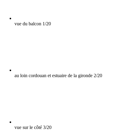
vue du balcon
1/20
au loin cordouan et estuaire de la gironde
2/20
vue sur le côté
3/20