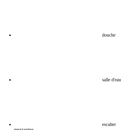
douche
salle d'eau
escalier
mezzanine