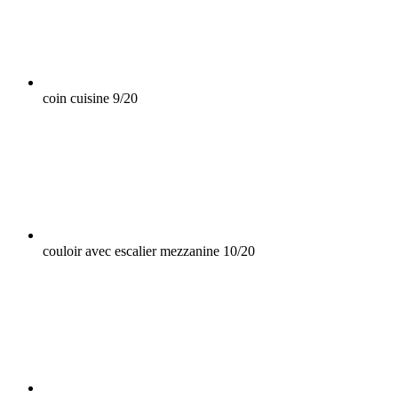
coin cuisine
9/20
couloir avec escalier mezzanine
10/20