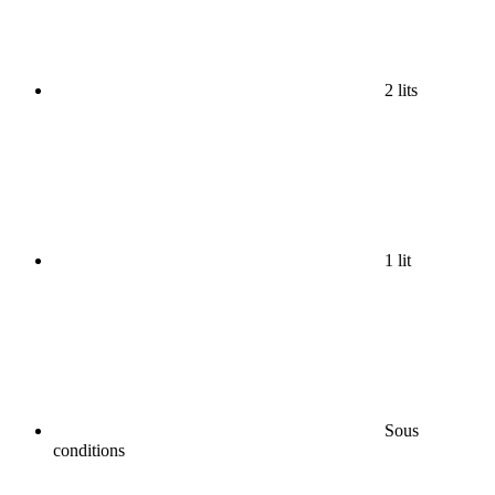
2 lits
1 lit
Sous
conditions