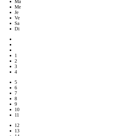
Ma
Me
Je
Ve
Sa
Di
1
2
3
4
5
6
7
8
9
10
11
12
13