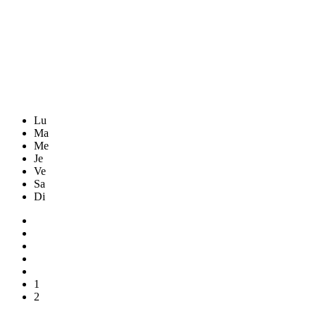
Lu
Ma
Me
Je
Ve
Sa
Di
1
2