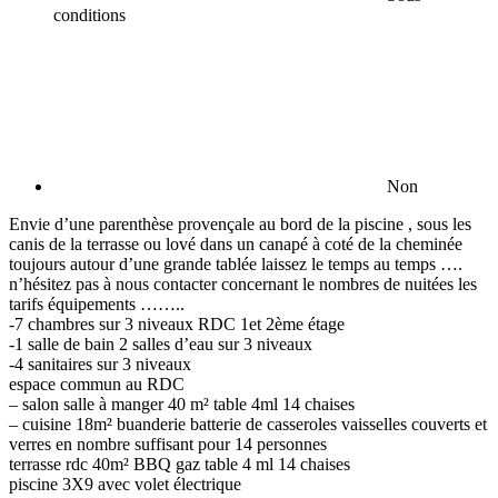
conditions
Non
Envie d’une parenthèse provençale au bord de la piscine , sous les
canis de la terrasse ou lové dans un canapé à coté de la cheminée
toujours autour d’une grande tablée laissez le temps au temps ….
n’hésitez pas à nous contacter concernant le nombres de nuitées les
tarifs équipements ……..
-7 chambres sur 3 niveaux RDC 1et 2ème étage
-1 salle de bain 2 salles d’eau sur 3 niveaux
-4 sanitaires sur 3 niveaux
espace commun au RDC
– salon salle à manger 40 m² table 4ml 14 chaises
– cuisine 18m² buanderie batterie de casseroles vaisselles couverts et
verres en nombre suffisant pour 14 personnes
terrasse rdc 40m² BBQ gaz table 4 ml 14 chaises
piscine 3X9 avec volet électrique