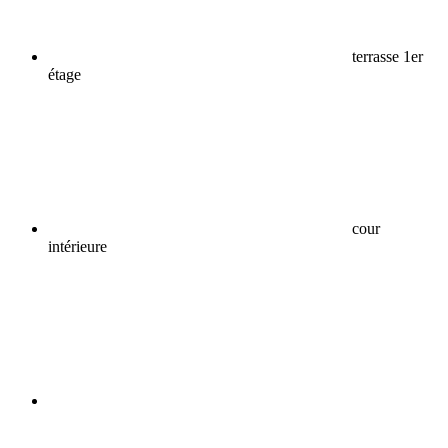
terrasse 1er
étage
cour
intérieure