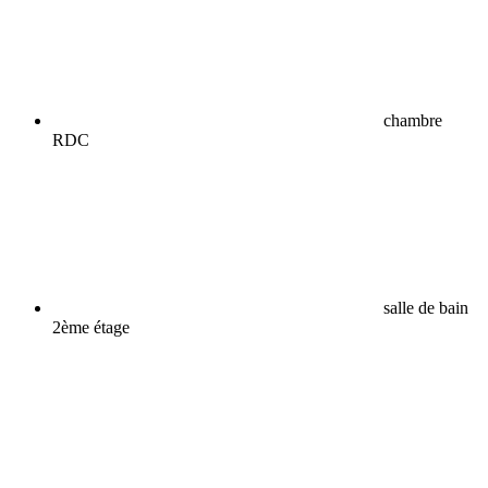
chambre
RDC
salle de bain
2ème étage