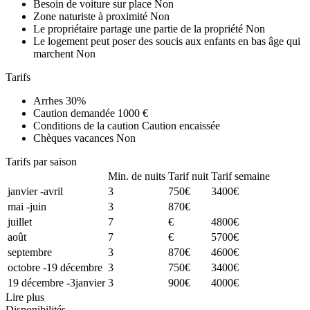
Besoin de voiture sur place
Non
Zone naturiste à proximité
Non
Le propriétaire partage une partie de la propriété
Non
Le logement peut poser des soucis aux enfants en bas âge qui
marchent
Non
Tarifs
Arrhes
30%
Caution demandée
1000 €
Conditions de la caution
Caution encaissée
Chèques vacances
Non
Tarifs par saison
Min. de nuits
Tarif nuit
Tarif semaine
janvier -avril
3
750€
3400€
mai -juin
3
870€
juillet
7
€
4800€
août
7
€
5700€
septembre
3
870€
4600€
octobre -19 décembre
3
750€
3400€
19 décembre -3janvier
3
900€
4000€
Lire plus
Disponibilités