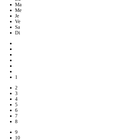
Ma
Me
Je
Ve
Sa
Di
1
2
3
4
5
6
7
8
9
10