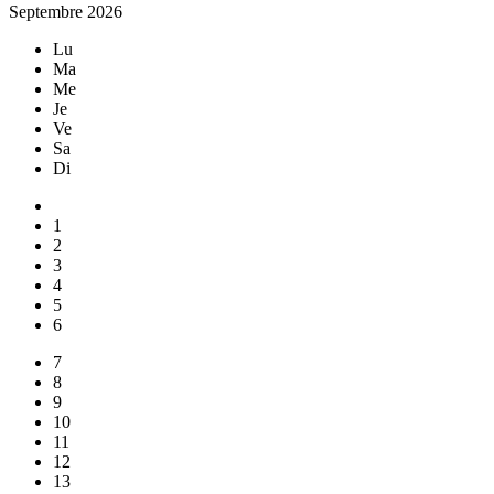
Septembre 2026
Lu
Ma
Me
Je
Ve
Sa
Di
1
2
3
4
5
6
7
8
9
10
11
12
13