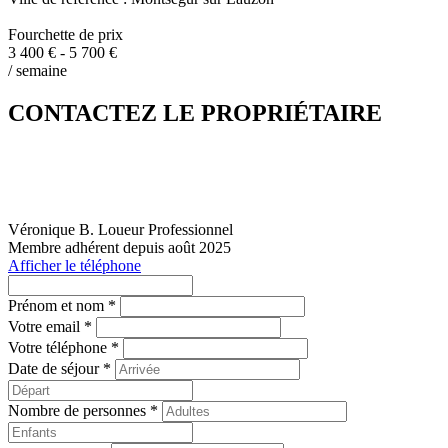
Fourchette de prix
3 400 € - 5 700 €
/ semaine
CONTACTEZ LE PROPRIÉTAIRE
Véronique B.
Loueur Professionnel
Membre adhérent depuis août 2025
Afficher le téléphone
Prénom et nom *
Votre email *
Votre téléphone *
Date de séjour *
Nombre de personnes *