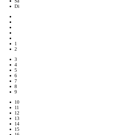
Sa
Di
1
2
3
4
5
6
7
8
9
10
11
12
13
14
15
16