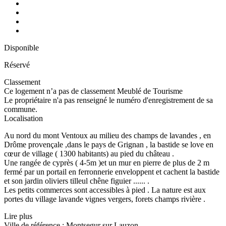
Disponible
Réservé
Classement
Ce logement n’a pas de classement Meublé de Tourisme
Le propriétaire n'a pas renseigné le numéro d'enregistrement de sa
commune.
Localisation
Au nord du mont Ventoux au milieu des champs de lavandes , en
Drôme provençale ,dans le pays de Grignan , la bastide se love en
cœur de village ( 1300 habitants) au pied du château .
Une rangée de cyprès ( 4-5m )et un mur en pierre de plus de 2 m
fermé par un portail en ferronnerie enveloppent et cachent la bastide
et son jardin oliviers tilleul chêne figuier ...... .
Les petits commerces sont accessibles à pied . La nature est aux
portes du village lavande vignes vergers, forets champs rivière .
Lire plus
Ville de référence : Montsegur sur Lauzon