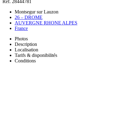
Réf. 28444781
Montsegur sur Lauzon
26 – DROME
AUVERGNE RHONE ALPES
France
Photos
Description
Localisation
Tarifs & disponibilités
Conditions