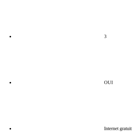
3
OUI
Internet gratuit