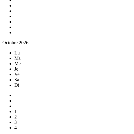
Octobre 2026
Lu
Ma
Me
Je
Ve
Sa
Di
1
2
3
4