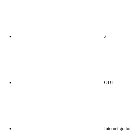
2
OUI
Internet gratuit