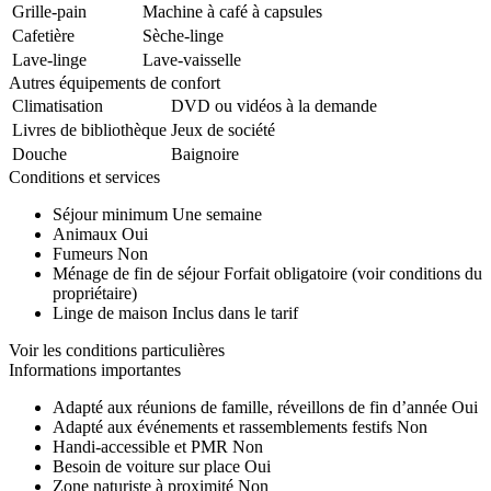
Grille-pain
Machine à café à capsules
Cafetière
Sèche-linge
Lave-linge
Lave-vaisselle
Autres équipements de confort
Climatisation
DVD ou vidéos à la demande
Livres de bibliothèque
Jeux de société
Douche
Baignoire
Conditions et services
Séjour minimum
Une semaine
Animaux
Oui
Fumeurs
Non
Ménage de fin de séjour
Forfait obligatoire (voir conditions du
propriétaire)
Linge de maison
Inclus dans le tarif
Voir les conditions particulières
Informations importantes
Adapté aux réunions de famille, réveillons de fin d’année
Oui
Adapté aux événements et rassemblements festifs
Non
Handi-accessible et PMR
Non
Besoin de voiture sur place
Oui
Zone naturiste à proximité
Non