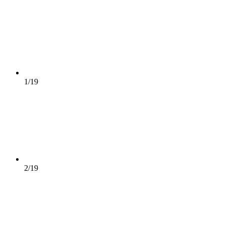
1/19
2/19