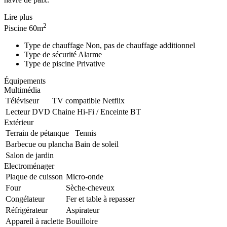
Lire plus
2
Piscine
60m
Type de chauffage
Non, pas de chauffage additionnel
Type de sécurité
Alarme
Type de piscine
Privative
Équipements
Multimédia
Téléviseur
TV compatible Netflix
Lecteur DVD
Chaine Hi-Fi / Enceinte BT
Extérieur
Terrain de pétanque
Tennis
Barbecue ou plancha
Bain de soleil
Salon de jardin
Electroménager
Plaque de cuisson
Micro-onde
Four
Sèche-cheveux
Congélateur
Fer et table à repasser
Réfrigérateur
Aspirateur
Appareil à raclette
Bouilloire