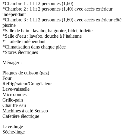
*Chambre 1 : 1 lit 2 personnes (1,60)
*Chambre 2 : 1 lit 2 personnes (1,40) avec accès extérieur
indépendant
*Chambre 3 : 1 lit 2 personnes (1,60) avec accès extérieur côté
piscine
*Salle de bain : lavabo, baignoire, bidet, toilette
*Salle d’eau : lavabo, douche à l’italienne
*1 toilette indépendant
*Climatisation dans chaque pièce
*Stores électriques
Ménager :
Plaques de cuisson (gaz)
Four
Réfrigérateur/Congélateur
Lave-vaisselle
Micro-ondes
Grille-pain
Chauffe-eau
Machines à café Senseo
Cafetière électrique
Lave-linge
Sèche-linge