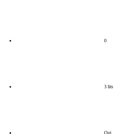
0
3 lits
Oui