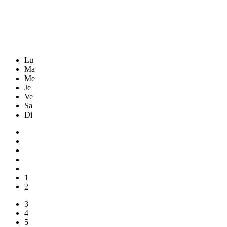
Lu
Ma
Me
Je
Ve
Sa
Di
1
2
3
4
5