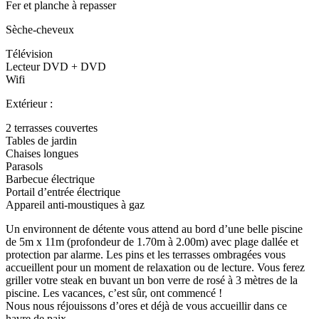
Fer et planche à repasser
Sèche-cheveux
Télévision
Lecteur DVD + DVD
Wifi
Extérieur :
2 terrasses couvertes
Tables de jardin
Chaises longues
Parasols
Barbecue électrique
Portail d’entrée électrique
Appareil anti-moustiques à gaz
Un environnent de détente vous attend au bord d’une belle piscine
de 5m x 11m (profondeur de 1.70m à 2.00m) avec plage dallée et
protection par alarme. Les pins et les terrasses ombragées vous
accueillent pour un moment de relaxation ou de lecture. Vous ferez
griller votre steak en buvant un bon verre de rosé à 3 mètres de la
piscine. Les vacances, c’est sûr, ont commencé !
Nous nous réjouissons d’ores et déjà de vous accueillir dans ce
havre de paix.