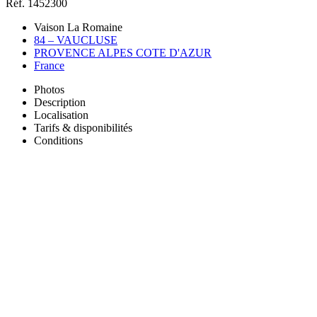
Réf. 1452300
Vaison La Romaine
84 – VAUCLUSE
PROVENCE ALPES COTE D'AZUR
France
Photos
Description
Localisation
Tarifs & disponibilités
Conditions