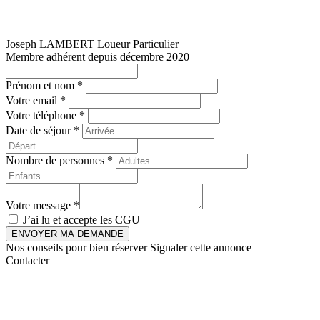
Joseph LAMBERT
Loueur Particulier
Membre adhérent depuis décembre 2020
Prénom et nom *
Votre email *
Votre téléphone *
Date de séjour *
Nombre de personnes *
Votre message *
J’ai lu et accepte les
CGU
ENVOYER MA DEMANDE
Nos conseils pour bien réserver
Signaler cette annonce
Contacter