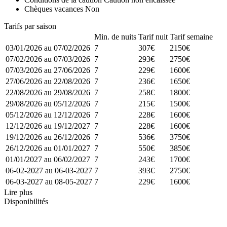
Chèques vacances
Non
Tarifs par saison
Min. de nuits
Tarif nuit
Tarif semaine
03/01/2026 au 07/02/2026
7
307€
2150€
07/02/2026 au 07/03/2026
7
293€
2750€
07/03/2026 au 27/06/2026
7
229€
1600€
27/06/2026 au 22/08/2026
7
236€
1650€
22/08/2026 au 29/08/2026
7
258€
1800€
29/08/2026 au 05/12/2026
7
215€
1500€
05/12/2026 au 12/12/2026
7
228€
1600€
12/12/2026 au 19/12/2027
7
228€
1600€
19/12/2026 au 26/12/2026
7
536€
3750€
26/12/2026 au 01/01/2027
7
550€
3850€
01/01/2027 au 06/02/2027
7
243€
1700€
06-02-2027 au 06-03-2027
7
393€
2750€
06-03-2027 au 08-05-2027
7
229€
1600€
Lire plus
Disponibilités