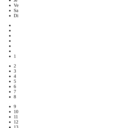
Je
Ve
Sa
Di
1
2
3
4
5
6
7
8
9
10
11
12
13