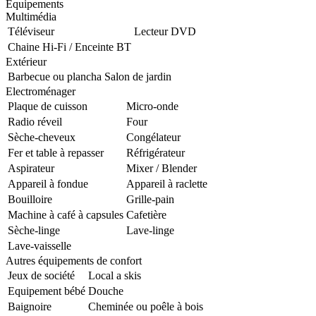
Équipements
Multimédia
Téléviseur
Lecteur DVD
Chaine Hi-Fi / Enceinte BT
Extérieur
Barbecue ou plancha
Salon de jardin
Electroménager
Plaque de cuisson
Micro-onde
Radio réveil
Four
Sèche-cheveux
Congélateur
Fer et table à repasser
Réfrigérateur
Aspirateur
Mixer / Blender
Appareil à fondue
Appareil à raclette
Bouilloire
Grille-pain
Machine à café à capsules
Cafetière
Sèche-linge
Lave-linge
Lave-vaisselle
Autres équipements de confort
Jeux de société
Local a skis
Equipement bébé
Douche
Baignoire
Cheminée ou poêle à bois