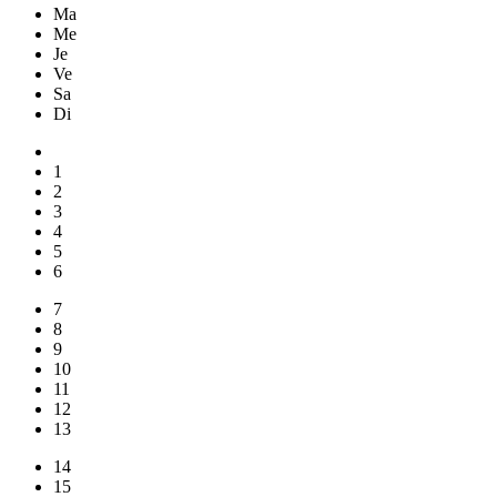
Ma
Me
Je
Ve
Sa
Di
1
2
3
4
5
6
7
8
9
10
11
12
13
14
15