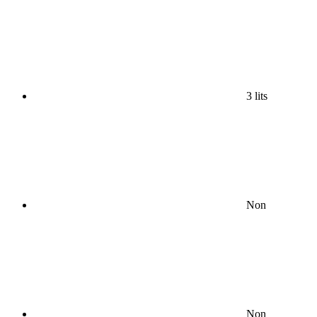
3 lits
Non
Non