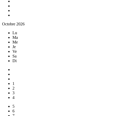
Octobre 2026
Lu
Ma
Me
Je
Ve
Sa
Di
1
2
3
4
5
6
7