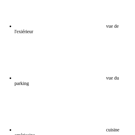
vue de
l'exiérieur
vue du
parking
cuisine