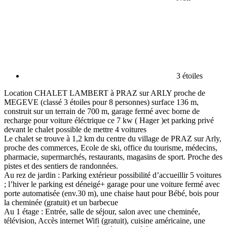
3 étoiles
Location CHALET LAMBERT à PRAZ sur ARLY proche de
MEGEVE (classé 3 étoiles pour 8 personnes) surface 136 m,
construit sur un terrain de 700 m, garage fermé avec borne de
recharge pour voiture éléctrique ce 7 kw ( Hager )et parking privé
devant le chalet possible de mettre 4 voitures
Le chalet se trouve à 1,2 km du centre du village de PRAZ sur Arly,
proche des commerces, Ecole de ski, office du tourisme, médecins,
pharmacie, supermarchés, restaurants, magasins de sport. Proche des
pistes et des sentiers de randonnées.
Au rez de jardin : Parking extérieur possibilité d’accueillir 5 voitures
; l’hiver le parking est déneigé+ garage pour une voiture fermé avec
porte automatisée (env.30 m), une chaise haut pour Bébé, bois pour
la cheminée (gratuit) et un barbecue
Au 1 étage : Entrée, salle de séjour, salon avec une cheminée,
télévision, Accès internet Wifi (gratuit), cuisine américaine, une