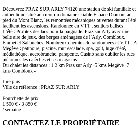
Découvrez PRAZ SUR ARLY 74120 une station de ski familiale et
authentique situé au cœur du domaine skiable Espace Diamant au
pied du Mont Blanc, les remontées mécaniques ouvertes durant l'été
facilitent les ascensions, Randonnée en VTT , sentiers balisés .
L’été : Profitez des lacs pour la baignade: Praz sur Arly avec une
belle aire de jeux, des berges aménagées de l’Arly, Combloux,
Flumet et Sallanches. Nombreux chemins de randonnées et VTT . A
Megève : patinoire, piscine, mur escalade, spa, golf, luge d’été,
médiathèque, accrobranche, parapente, Casino sans oublier les rues
piétonnes les calèches et ses magasins.
Du chalet les distances : 1.2 km Praz sur Arly -5 kms Megève -7
kms Combloux -
Lire plus
Ville de référence : PRAZ SUR ARLY
Fourchette de prix
1 500 € - 3 850 €
/ semaine
CONTACTEZ LE PROPRIÉTAIRE