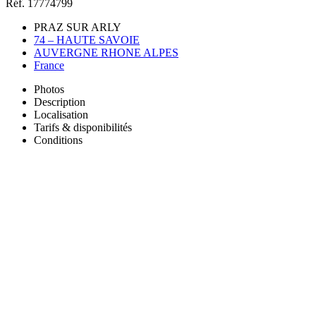
Réf. 17774799
PRAZ SUR ARLY
74 – HAUTE SAVOIE
AUVERGNE RHONE ALPES
France
Photos
Description
Localisation
Tarifs & disponibilités
Conditions