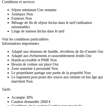
Conditions et services
Séjour minimum
Une semaine
Animaux
Non
Fumeurs
Non
Ménage de fin de séjour
Inclus dans le tarif (utilisation
raisonnable)
Linge de maison
Inclus dans le tarif
Voir les conditions particulières
Informations importantes
Adapté aux réunions de famille, réveillons de fin d’année
Oui
Adapté aux événements et rassemblements festifs
Oui
Handi-accessible et PMR
Non
Besoin de voiture sur place
Oui
Zone naturiste à proximité
Non
Le propriétaire partage une partie de la propriété
Non
Le logement peut poser des soucis aux enfants en bas âge qui
marchent
Non
Tarifs
Acompte
30%
Caution demandée
2000 €
Conditions de la caution
Caution non encaissée