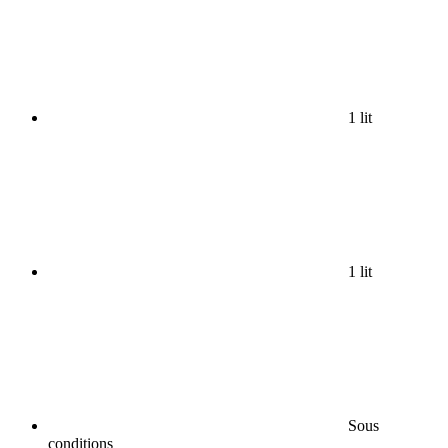
1 lit
1 lit
Sous
conditions