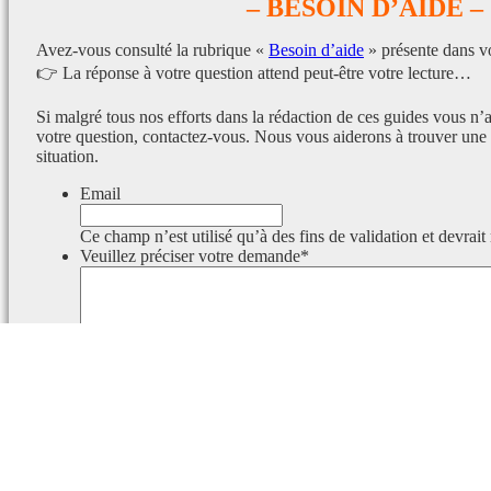
– BESOIN D’AIDE –
Avez-vous consulté la rubrique «
Besoin d’aide
» présente dans v
👉 La réponse à votre question attend peut-être votre lecture…
Si malgré tous nos efforts dans la rédaction de ces guides vous n’
votre question, contactez-vous. Nous vous aiderons à trouver une 
situation.
Email
Ce champ n’est utilisé qu’à des fins de validation et devrait
Veuillez préciser votre demande
*
Ce champ est masqué lorsque l‘on voit le formulaire.
Identifiant