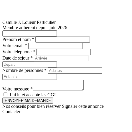
Camille J.
Loueur Particulier
Membre adhérent depuis juin 2026
Prénom et nom *
Votre email *
Votre téléphone *
Date de séjour *
Nombre de personnes *
Votre message *
J’ai lu et accepte les
CGU
ENVOYER MA DEMANDE
Nos conseils pour bien réserver
Signaler cette annonce
Contacter