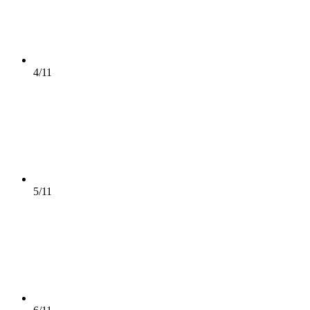
4/11
5/11