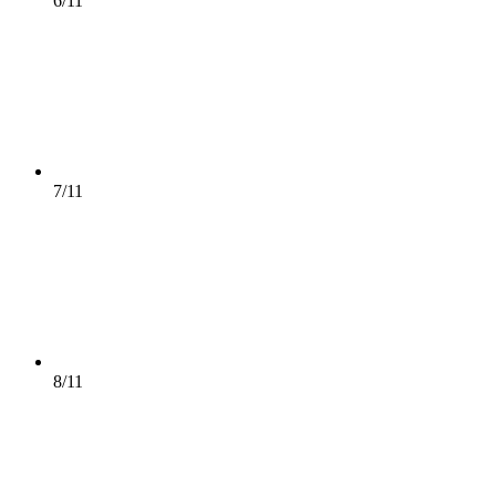
6/11
7/11
8/11