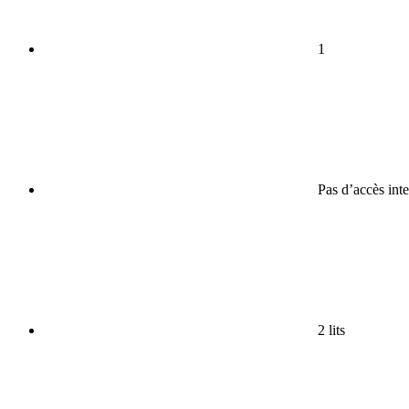
1
Pas d’accès inte
2 lits