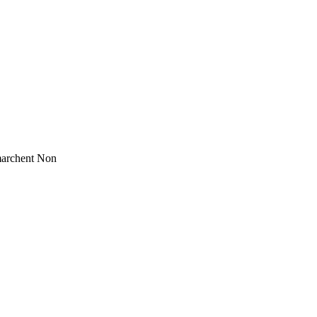
marchent
Non