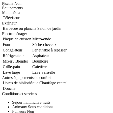
Piscine
Non
Équipements
Multimédia
Téléviseur
Extérieur
Barbecue ou plancha
Salon de jardin
Electroménager
Plaque de cuisson
Micro-onde
Four
Sèche-cheveux
Congélateur
Fer et table à repasser
Réfrigérateur
Aspirateur
Mixer / Blender
Bouilloire
Grille-pain
Cafetière
Lave-linge
Lave-vaisselle
Autres équipements de confort
Livres de bibliothèque
Chauffage central
Douche
Conditions et services
Séjour minimum
3 nuits
Animaux
Sous conditions
Fumeurs
Non