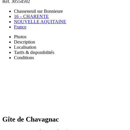
Réf. 30554592
Chasseneuil sur Bonnieure
16 – CHARENTE
NOUVELLE AQUITAINE
France
Photos
Description
Localisation
Tarifs & disponibilités
Conditions
Gîte de Chavagnac