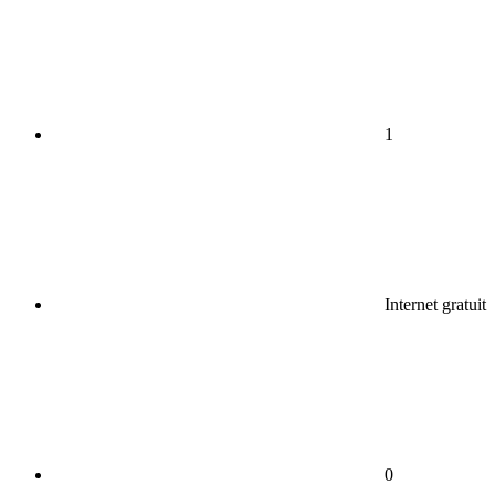
1
Internet gratuit
0