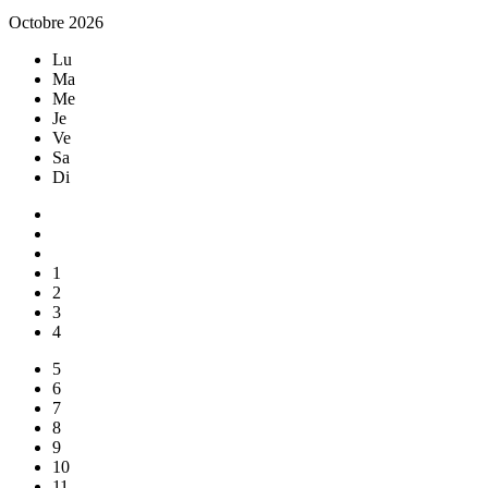
Octobre 2026
Lu
Ma
Me
Je
Ve
Sa
Di
1
2
3
4
5
6
7
8
9
10
11