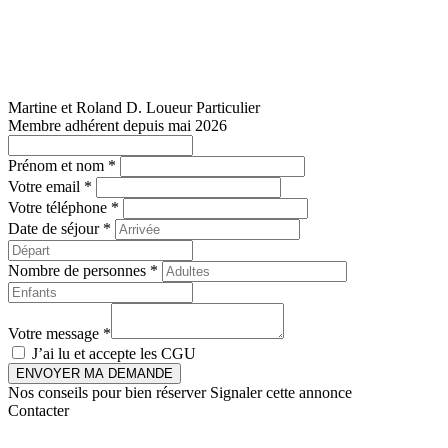
Martine et Roland D.
Loueur Particulier
Membre adhérent depuis mai 2026
Prénom et nom *
Votre email *
Votre téléphone *
Date de séjour *
Nombre de personnes *
Votre message *
J’ai lu et accepte les
CGU
ENVOYER MA DEMANDE
Nos conseils pour bien réserver
Signaler cette annonce
Contacter