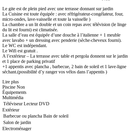
Le gite est de plein pied avec une terrasse donnant sur jardin
La Cuisine est toute équipée : avec réfrigérateur-congélateur, four,
micro-ondes, lave-vaisselle et toute la vaisselle )
La chambre a un lit double et un coin repas avec télévision (le linge
du lit est fourni) est climatisée.
La salle d’eau est équipée d’une douche à l’italienne + 1 meuble
avec lavabo + un dressing avec penderie (sèche-cheveux fourni).
Le WC est indépendant.
Le Wifi est gratuit .
A l’extérieur – La terrasse avec table et pergola donnent sur le jardin
et 1 place de parking privatif
+1 appentis avec plancha , barbecue, 2 bain de soleil et 1 lave-ligne
séchant.(possibilité d’y ranger vos vélos dans l’appentis )
Lire plus
Piscine
Non
Équipements
Multimédia
Téléviseur
Lecteur DVD
Extérieur
Barbecue ou plancha
Bain de soleil
Salon de jardin
Electroménager