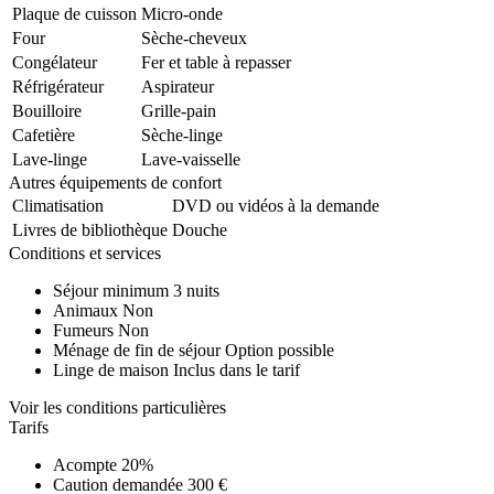
Plaque de cuisson
Micro-onde
Four
Sèche-cheveux
Congélateur
Fer et table à repasser
Réfrigérateur
Aspirateur
Bouilloire
Grille-pain
Cafetière
Sèche-linge
Lave-linge
Lave-vaisselle
Autres équipements de confort
Climatisation
DVD ou vidéos à la demande
Livres de bibliothèque
Douche
Conditions et services
Séjour minimum
3 nuits
Animaux
Non
Fumeurs
Non
Ménage de fin de séjour
Option possible
Linge de maison
Inclus dans le tarif
Voir les conditions particulières
Tarifs
Acompte
20%
Caution demandée
300 €