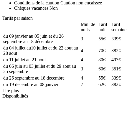
Conditions de la caution
Caution non encaissée
Chèques vacances
Non
Tarifs par saison
Min. de
Tarif
Tarif
nuits
nuit
semaine
du 09 janvier au 05 juin et du 26
3
55€
339€
septembre au 18 décembre
du 04 juillet au10 juillet et du 22 aout au
4
70€
382€
28 aout
du 11 juillet au 21 aout
4
80€
493€
du 06 juin au 03 juillet et du 29 aout au
3
60€
351€
25 septembre
du 26 septembre au 18 decembre
4
55€
339€
du 19 decembre au 08 janvier
7
62€
382€
Lire plus
Disponibilités