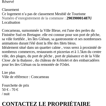
Réservé
Classement
Ce logement n’a pas de classement Meublé de Tourisme
Numéro d’enregistrement de la commune :
290390001487U
Localisation
Concarneau, surnommée la Ville Bleue, est l'une des perles du
Finistère Sud en Bretagne. elle est connue pour son port de pêche,
sa ville fortifiée , les îles Glénan, sa gastronomie et ses nombreuses
animations durant l'été dont la fête des filets bleus.
Idéalement situé dans un quartier calme , vous serez à proximité de
nombreux commerces, restaurants et pizzerias et à 1.5km du centre
ville, des plages, du port de pêche , port de plaisance et de la Ville
Close ,de la thalasso , du château de Kériolet et des embarcadères
pour les iles Glénan ou la remontée de l'Odet.
Lire plus
Ville de référence : Concarneau
Fourchette de prix
50 € - 70 €
/ nuit
CONTACTEZ LE PROPRIÉTAIRE