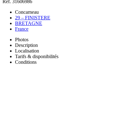
Réf. 31606986
Concarneau
29 – FINISTERE
BRETAGNE
France
Photos
Description
Localisation
Tarifs & disponibilités
Conditions