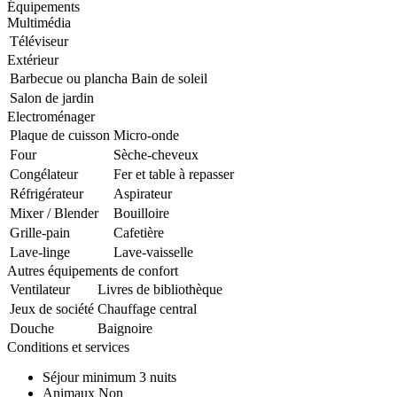
Équipements
Multimédia
Téléviseur
Extérieur
Barbecue ou plancha
Bain de soleil
Salon de jardin
Electroménager
Plaque de cuisson
Micro-onde
Four
Sèche-cheveux
Congélateur
Fer et table à repasser
Réfrigérateur
Aspirateur
Mixer / Blender
Bouilloire
Grille-pain
Cafetière
Lave-linge
Lave-vaisselle
Autres équipements de confort
Ventilateur
Livres de bibliothèque
Jeux de société
Chauffage central
Douche
Baignoire
Conditions et services
Séjour minimum
3 nuits
Animaux
Non