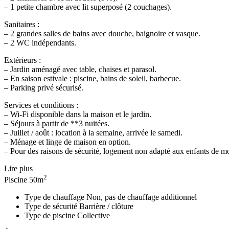
– 1 petite chambre avec lit superposé (2 couchages).
Sanitaires :
– 2 grandes salles de bains avec douche, baignoire et vasque.
– 2 WC indépendants.
Extérieurs :
– Jardin aménagé avec table, chaises et parasol.
– En saison estivale : piscine, bains de soleil, barbecue.
– Parking privé sécurisé.
Services et conditions :
– Wi-Fi disponible dans la maison et le jardin.
– Séjours à partir de **3 nuitées.
– Juillet / août : location à la semaine, arrivée le samedi.
– Ménage et linge de maison en option.
– Pour des raisons de sécurité, logement non adapté aux enfants de mo
Lire plus
2
Piscine
50m
Type de chauffage
Non, pas de chauffage additionnel
Type de sécurité
Barrière / clôture
Type de piscine
Collective