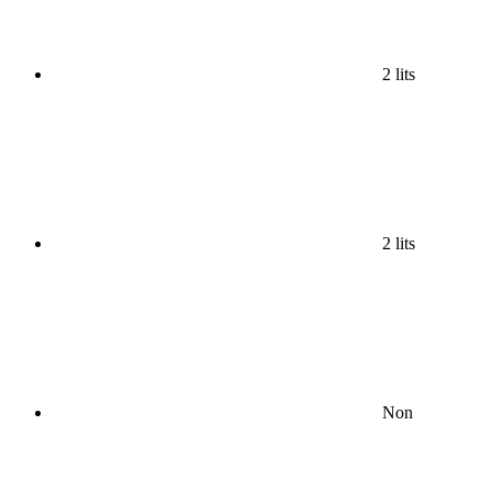
2 lits
2 lits
Non