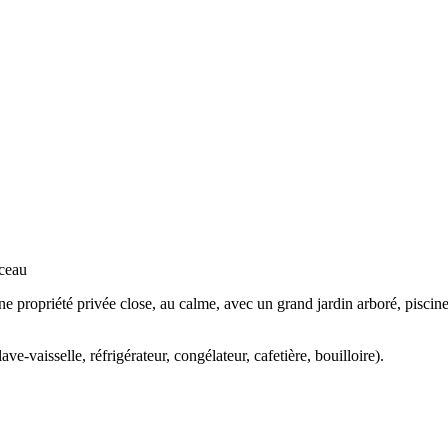
ceau
 propriété privée close, au calme, avec un grand jardin arboré, piscine
e-vaisselle, réfrigérateur, congélateur, cafetière, bouilloire).