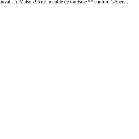
auval…). Maison 95 m², meublé de tourisme ** confort, 1‑5pers.,