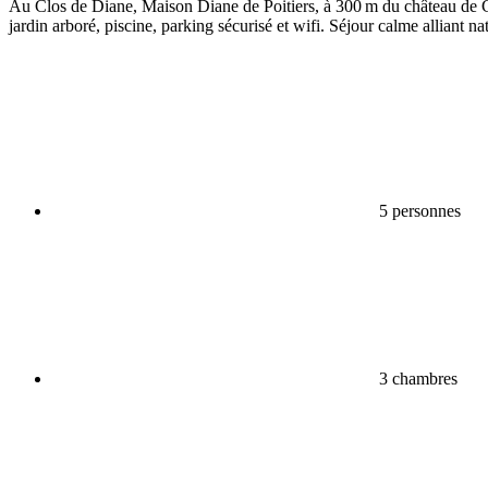
Au Clos de Diane, Maison Diane de Poitiers, à 300 m du château de C
jardin arboré, piscine, parking sécurisé et wifi. Séjour calme alliant nat
5 personnes
3 chambres