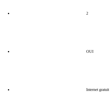
2
OUI
Internet gratuit