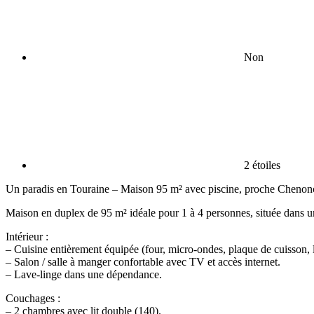
Non
2 étoiles
Un paradis en Touraine – Maison 95 m² avec piscine, proche Chenon
Maison en duplex de 95 m² idéale pour 1 à 4 personnes, située dans une
Intérieur :
– Cuisine entièrement équipée (four, micro-ondes, plaque de cuisson, lav
– Salon / salle à manger confortable avec TV et accès internet.
– Lave-linge dans une dépendance.
Couchages :
– 2 chambres avec lit double (140).