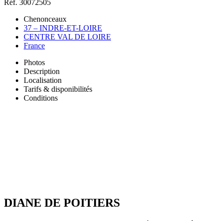
Réf. 30072505
Chenonceaux
37 – INDRE-ET-LOIRE
CENTRE VAL DE LOIRE
France
Photos
Description
Localisation
Tarifs & disponibilités
Conditions
DIANE DE POITIERS