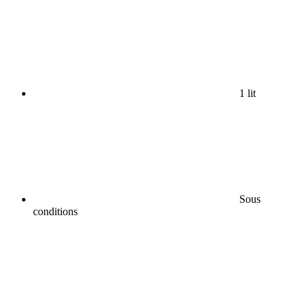
1 lit
Sous
conditions