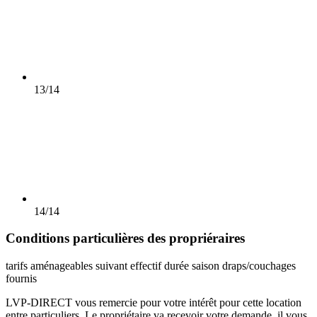
13/14
14/14
Conditions particulières des propriéraires
tarifs aménageables suivant effectif durée saison draps/couchages
fournis
LVP-DIRECT vous remercie pour votre intérêt pour cette location
entre particuliers. Le propriétaire va recevoir votre demande, il vous