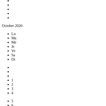
Octobre 2026
Lu
Ma
Me
Je
Ve
Sa
Di
1
2
3
4
5
6