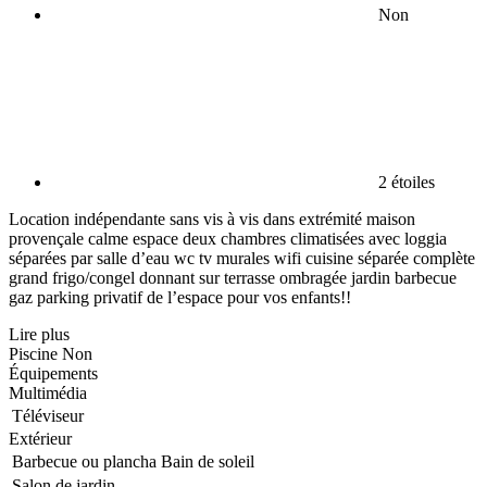
Non
2 étoiles
Location indépendante sans vis à vis dans extrémité maison
provençale calme espace deux chambres climatisées avec loggia
séparées par salle d’eau wc tv murales wifi cuisine séparée complète
grand frigo/congel donnant sur terrasse ombragée jardin barbecue
gaz parking privatif de l’espace pour vos enfants!!
Lire plus
Piscine
Non
Équipements
Multimédia
Téléviseur
Extérieur
Barbecue ou plancha
Bain de soleil
Salon de jardin