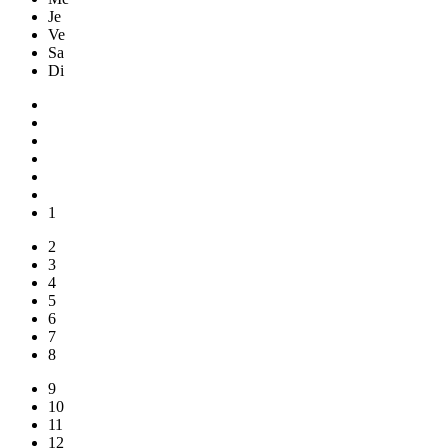
Je
Ve
Sa
Di
1
2
3
4
5
6
7
8
9
10
11
12