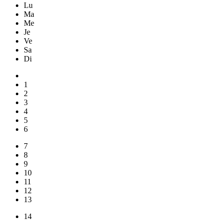
Lu
Ma
Me
Je
Ve
Sa
Di
1
2
3
4
5
6
7
8
9
10
11
12
13
14