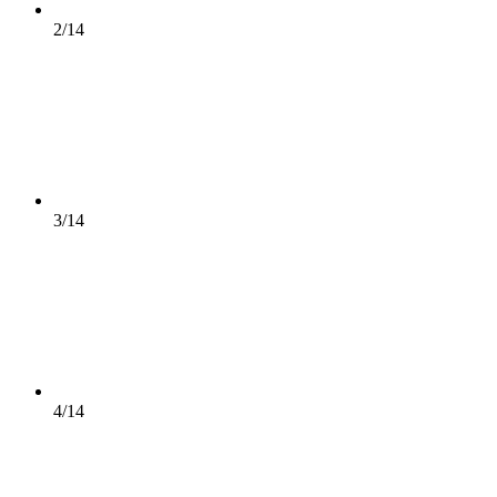
2/14
3/14
4/14