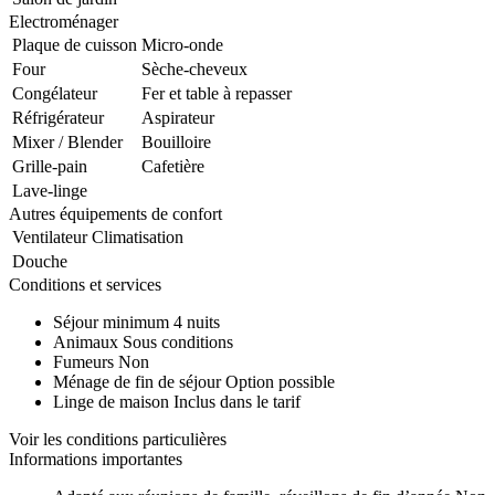
Electroménager
Plaque de cuisson
Micro-onde
Four
Sèche-cheveux
Congélateur
Fer et table à repasser
Réfrigérateur
Aspirateur
Mixer / Blender
Bouilloire
Grille-pain
Cafetière
Lave-linge
Autres équipements de confort
Ventilateur
Climatisation
Douche
Conditions et services
Séjour minimum
4 nuits
Animaux
Sous conditions
Fumeurs
Non
Ménage de fin de séjour
Option possible
Linge de maison
Inclus dans le tarif
Voir les conditions particulières
Informations importantes