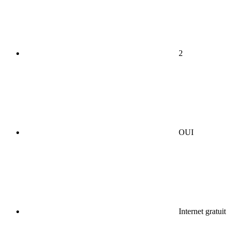
2
OUI
Internet gratuit