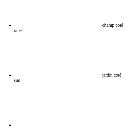
champ coté
ouest
jardin coté
sud