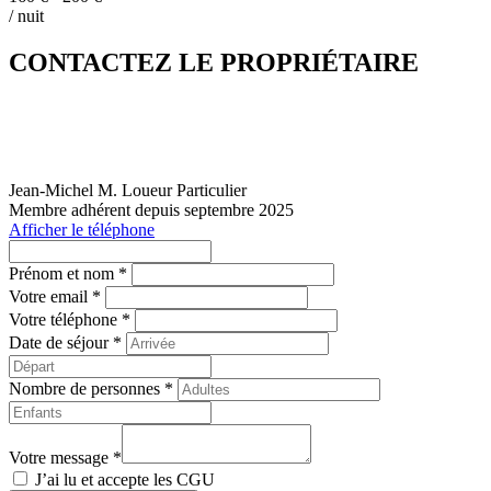
/ nuit
CONTACTEZ LE PROPRIÉTAIRE
Jean-Michel M.
Loueur Particulier
Membre adhérent depuis septembre 2025
Afficher le téléphone
Prénom et nom *
Votre email *
Votre téléphone *
Date de séjour *
Nombre de personnes *
Votre message *
J’ai lu et accepte les
CGU