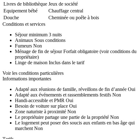
Livres de bibliothèque
Jeux de société
Equipement bébé
Chauffage central
Douche
Cheminée ou poêle à bois
Conditions et services
Séjour minimum
3 nuits
Animaux
Sous conditions
Fumeurs
Non
Ménage de fin de séjour
Forfait obligatoire (voir conditions du
propriétaire)
Linge de maison
Inclus dans le tarif
Voir les conditions particulières
Informations importantes
Adapté aux réunions de famille, réveillons de fin d’année
Oui
Adapté aux événements et rassemblements festifs
Non
Handi-accessible et PMR
Oui
Besoin de voiture sur place
Oui
Zone naturiste à proximité
Non
Le propriétaire partage une partie de la propriété
Non
Le logement peut poser des soucis aux enfants en bas âge qui
marchent
Non
Tarifs