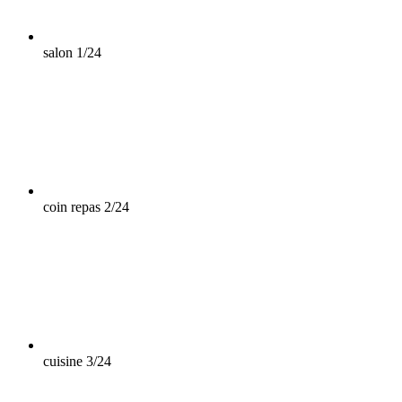
salon
1/24
coin repas
2/24
cuisine
3/24