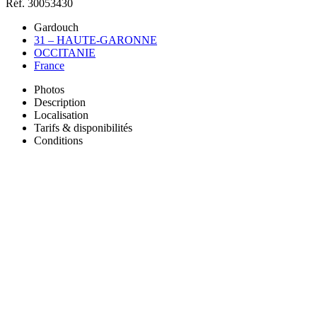
Réf. 30053430
Gardouch
31 – HAUTE-GARONNE
OCCITANIE
France
Photos
Description
Localisation
Tarifs & disponibilités
Conditions