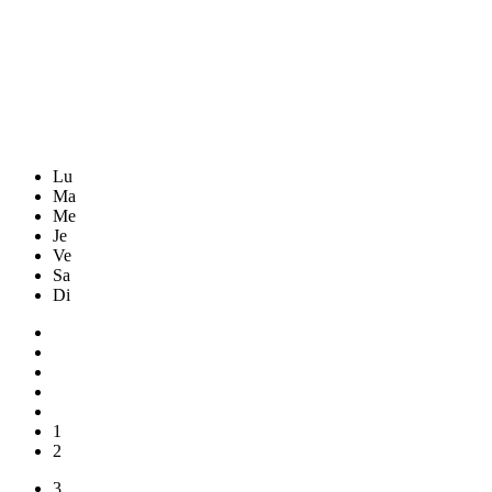
Lu
Ma
Me
Je
Ve
Sa
Di
1
2
3