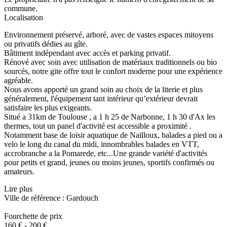
commune.
Localisation
Environnement préservé, arboré, avec de vastes espaces mitoyens
ou privatifs dédies au gîte.
Bâtiment indépendant avec accès et parking privatif.
Rénové avec soin avec utilisation de matériaux traditionnels ou bio
sourcés, notre gite offre tout le confort moderne pour une expérience
agréable.
Nous avons apporté un grand soin au choix de la literie et plus
généralement, l'équipement tant intérieur qu’extérieur devrait
satisfaire les plus exigeants.
Situé a 31km de Toulouse , a 1 h 25 de Narbonne, 1 h 30 d'Ax les
thermes, tout un panel d'activité est accessible a proximité .
Notamment base de loisir aquatique de Nailloux, balades a pied ou a
velo le long du canal du midi, innombrables balades en VTT,
accrobranche a la Pomarede, etc...Une grande variété d'activités
pour petits et grand, jeunes ou moins jeunes, sportifs confirmés ou
amateurs.
Lire plus
Ville de référence : Gardouch
Fourchette de prix
160 € - 200 €