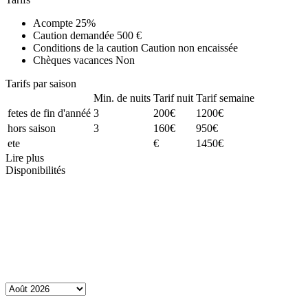
Acompte
25%
Caution demandée
500 €
Conditions de la caution
Caution non encaissée
Chèques vacances
Non
Tarifs par saison
Min. de nuits
Tarif nuit
Tarif semaine
fetes de fin d'annéé
3
200€
1200€
hors saison
3
160€
950€
ete
€
1450€
Lire plus
Disponibilités