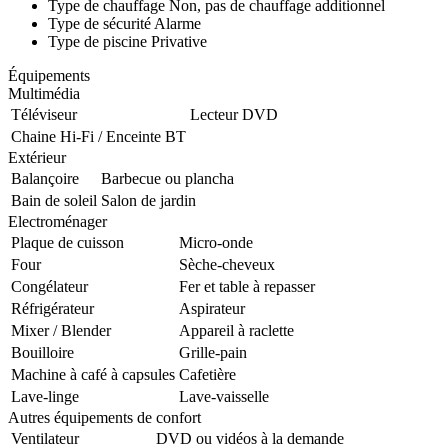
Type de chauffage
Non, pas de chauffage additionnel
Type de sécurité
Alarme
Type de piscine
Privative
Équipements
Multimédia
Téléviseur
Lecteur DVD
Chaine Hi-Fi / Enceinte BT
Extérieur
Balançoire
Barbecue ou plancha
Bain de soleil
Salon de jardin
Electroménager
Plaque de cuisson
Micro-onde
Four
Sèche-cheveux
Congélateur
Fer et table à repasser
Réfrigérateur
Aspirateur
Mixer / Blender
Appareil à raclette
Bouilloire
Grille-pain
Machine à café à capsules
Cafetière
Lave-linge
Lave-vaisselle
Autres équipements de confort
Ventilateur
DVD ou vidéos à la demande