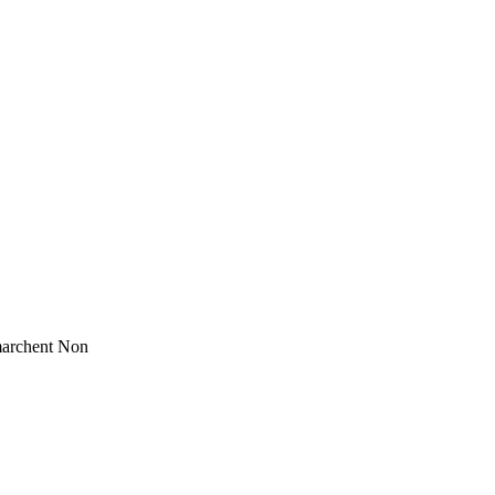
marchent
Non