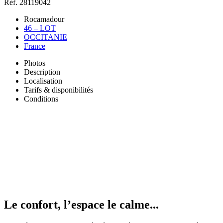
Réf. 28119042
Rocamadour
46 – LOT
OCCITANIE
France
Photos
Description
Localisation
Tarifs & disponibilités
Conditions
Le confort, l’espace le calme...