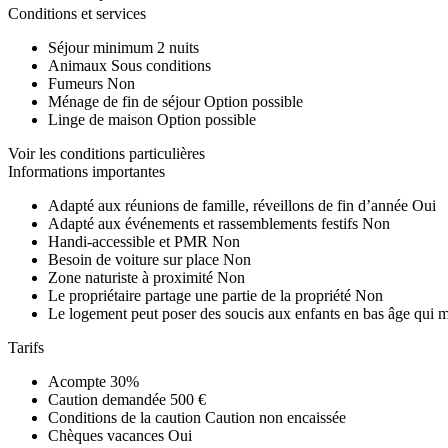
Conditions et services
Séjour minimum
2 nuits
Animaux
Sous conditions
Fumeurs
Non
Ménage de fin de séjour
Option possible
Linge de maison
Option possible
Voir les conditions particulières
Informations importantes
Adapté aux réunions de famille, réveillons de fin d’année
Oui
Adapté aux événements et rassemblements festifs
Non
Handi-accessible et PMR
Non
Besoin de voiture sur place
Non
Zone naturiste à proximité
Non
Le propriétaire partage une partie de la propriété
Non
Le logement peut poser des soucis aux enfants en bas âge qui 
Tarifs
Acompte
30%
Caution demandée
500 €
Conditions de la caution
Caution non encaissée
Chèques vacances
Oui