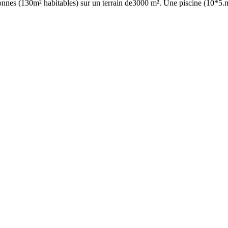
rsonnes (130m² habitables) sur un terrain de3000 m². Une piscine (10*5.