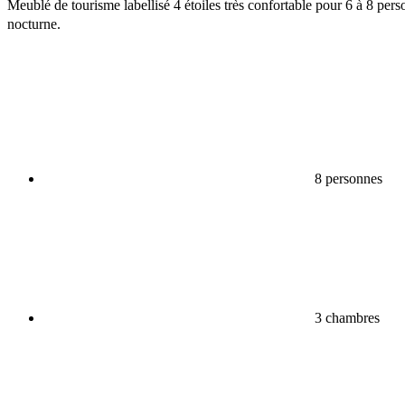
Meublé de tourisme labellisé 4 étoiles très confortable pour 6 à 8 pe
nocturne.
8 personnes
3 chambres