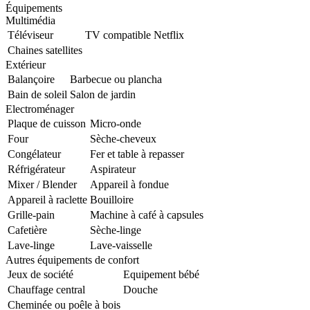
Équipements
Multimédia
Téléviseur
TV compatible Netflix
Chaines satellites
Extérieur
Balançoire
Barbecue ou plancha
Bain de soleil
Salon de jardin
Electroménager
Plaque de cuisson
Micro-onde
Four
Sèche-cheveux
Congélateur
Fer et table à repasser
Réfrigérateur
Aspirateur
Mixer / Blender
Appareil à fondue
Appareil à raclette
Bouilloire
Grille-pain
Machine à café à capsules
Cafetière
Sèche-linge
Lave-linge
Lave-vaisselle
Autres équipements de confort
Jeux de société
Equipement bébé
Chauffage central
Douche
Cheminée ou poêle à bois