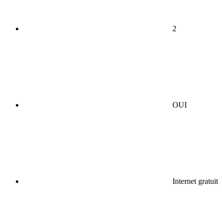
2
OUI
Internet gratuit