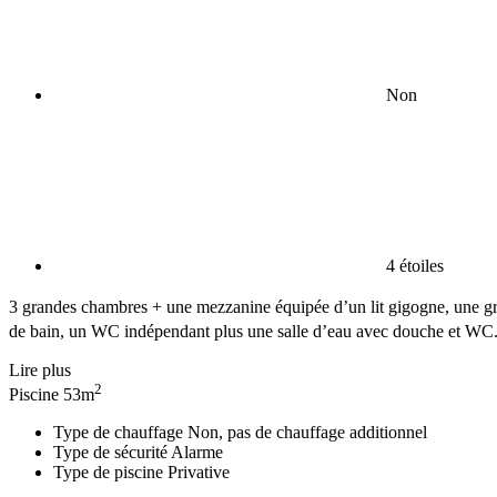
Non
4 étoiles
3 grandes chambres + une mezzanine équipée d’un lit gigogne, une gra
de bain, un WC indépendant plus une salle d’eau avec douche et WC. 
Lire plus
2
Piscine
53m
Type de chauffage
Non, pas de chauffage additionnel
Type de sécurité
Alarme
Type de piscine
Privative