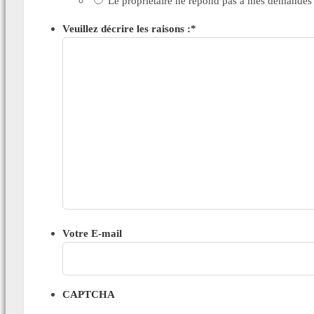
Le propriétaire ne répond pas à mes demandes
Veuillez décrire les raisons :
*
Votre E-mail
CAPTCHA