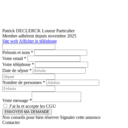
Patrick DECLERCK
Loueur Particulier
Membre adhérent depuis novembre 2025
Site web
Afficher le téléphone
Prénom et nom *
Votre email *
Votre téléphone *
Date de séjour *
Nombre de personnes *
Votre message *
J’ai lu et accepte les
CGU
ENVOYER MA DEMANDE
Nos conseils pour bien réserver
Signaler cette annonce
Contacter