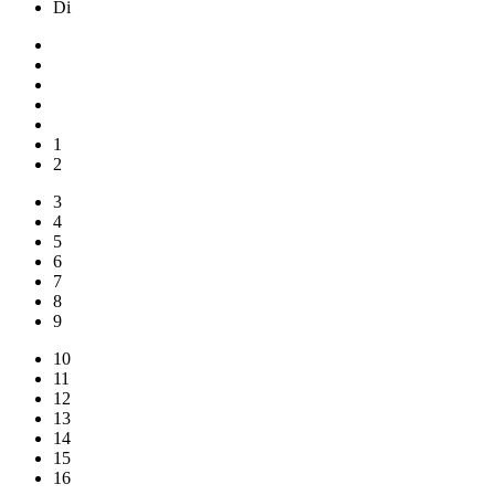
Di
1
2
3
4
5
6
7
8
9
10
11
12
13
14
15
16