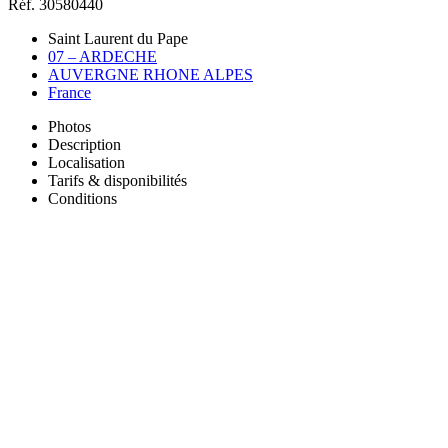
Réf. 30580440
Saint Laurent du Pape
07 – ARDECHE
AUVERGNE RHONE ALPES
France
Photos
Description
Localisation
Tarifs & disponibilités
Conditions