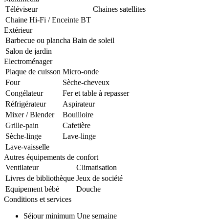
Téléviseur
Chaines satellites
Chaine Hi-Fi / Enceinte BT
Extérieur
Barbecue ou plancha
Bain de soleil
Salon de jardin
Electroménager
Plaque de cuisson
Micro-onde
Four
Sèche-cheveux
Congélateur
Fer et table à repasser
Réfrigérateur
Aspirateur
Mixer / Blender
Bouilloire
Grille-pain
Cafetière
Sèche-linge
Lave-linge
Lave-vaisselle
Autres équipements de confort
Ventilateur
Climatisation
Livres de bibliothèque
Jeux de société
Equipement bébé
Douche
Conditions et services
Séjour minimum
Une semaine