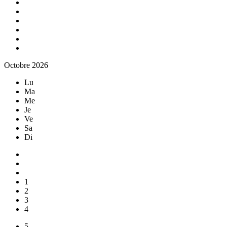
Octobre 2026
Lu
Ma
Me
Je
Ve
Sa
Di
1
2
3
4
5