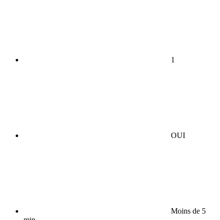
1
OUI
Moins de 5
min