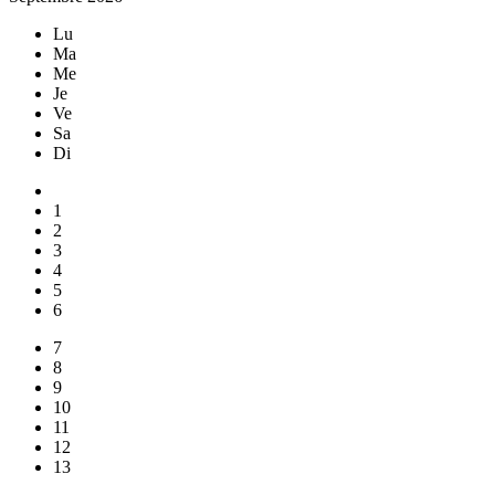
Lu
Ma
Me
Je
Ve
Sa
Di
1
2
3
4
5
6
7
8
9
10
11
12
13