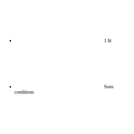
1 lit
Sous
conditions