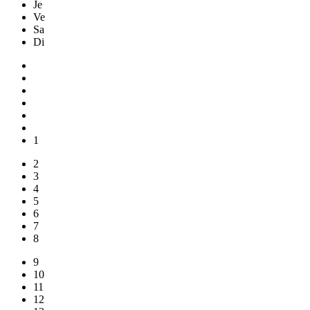
Je
Ve
Sa
Di
1
2
3
4
5
6
7
8
9
10
11
12