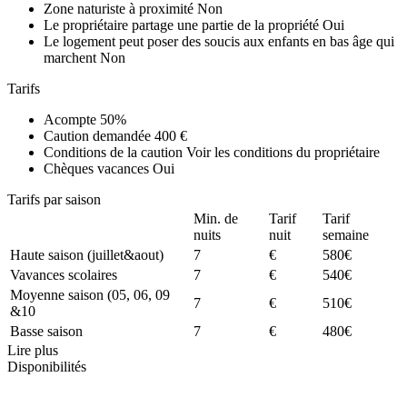
Zone naturiste à proximité
Non
Le propriétaire partage une partie de la propriété
Oui
Le logement peut poser des soucis aux enfants en bas âge qui
marchent
Non
Tarifs
Acompte
50%
Caution demandée
400 €
Conditions de la caution
Voir les conditions du propriétaire
Chèques vacances
Oui
Tarifs par saison
Min. de
Tarif
Tarif
nuits
nuit
semaine
Haute saison (juillet&aout)
7
€
580€
Vavances scolaires
7
€
540€
Moyenne saison (05, 06, 09
7
€
510€
&10
Basse saison
7
€
480€
Lire plus
Disponibilités