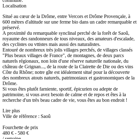
commune.
Localisation
Situé au cœur de la Drôme, entre Vercors et Drôme Provençale, à
600 mètres d'altitude sur une ferme bio dans un cadre remarquable et
préservé.
A proximité du remarquable synclinal perché de la forêt de Saoû,
royaume des randonneurs de tous niveaux, des amateurs d'escalade,
des cyclistes ou vttistes mais aussi des naturalistes.
Entouré de nombreux très jolis villages perchés, de villages classés
"Plus beaux villages de France", de montagnes, de deux parcs
naturels régionaux, non loin d'une réserve naturelle nationale, du
château de Grignan..., de la route de la Clairette de Die ou des vins
Côte du Rhône; notre gîte est idéalement situé pour la découverte
des nombreux atouts naturels, patrimoniaux et gastronomiques de la
Drôme.
Si vous êtes plutôt farniente, sportif, épicurien ou adepte de
patrimoine, si vous avez besoin de calme et de repos et êtes à la
recherche d'un très beau cadre de vie, vous êtes au bon endroit !
Lire plus
Ville de référence : Saoû
Fourchette de prix
480 € - 580 €
/ semaine