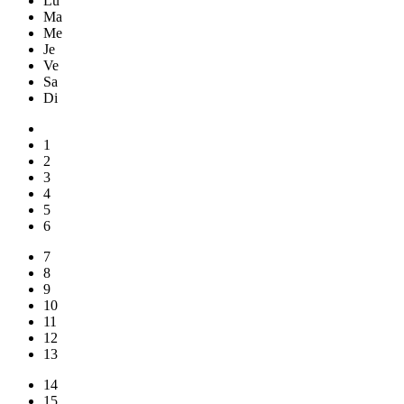
Lu
Ma
Me
Je
Ve
Sa
Di
1
2
3
4
5
6
7
8
9
10
11
12
13
14
15