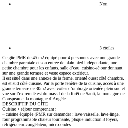
Non
3 étoiles
Ce gite PMR de 45 m2 équipé pour 4 personnes avec une grande
chambre parentale et son entrée de plain pied indépendante, une
petite chambre pour les enfants, salle d’eau, cuisine-séjour donnant
sur une grande terrasse et vaste espace extérieur.
Il est situé dans une annexe de la ferme, orienté ouest côté chambre,
est et sud côté cuisine. Par la porte fenêtre de la cuisine, accès à une
grande terrasse de 30m2 avec voiles d’ombrage orientée plein sud et
vue sur l’extrémité est du massif de la forêt de Saoû, la montagne de
Couspeau et la montagne d’Angèle.
DESCRIPTIF DU GÎTE
Cuisine + séjour comprenant :
– cuisine équipée (PMR sur demande) : lave-vaisselle, lave-linge,
four programmable chaleur tournante, plaque induction 3 foyers,
réfrigérateur-congélateur, micro-ondes