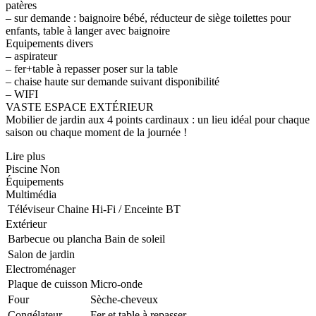
patères
– sur demande : baignoire bébé, réducteur de siège toilettes pour
enfants, table à langer avec baignoire
Equipements divers
– aspirateur
– fer+table à repasser poser sur la table
– chaise haute sur demande suivant disponibilité
– WIFI
VASTE ESPACE EXTÉRIEUR
Mobilier de jardin aux 4 points cardinaux : un lieu idéal pour chaque
saison ou chaque moment de la journée !
Lire plus
Piscine
Non
Équipements
Multimédia
Téléviseur
Chaine Hi-Fi / Enceinte BT
Extérieur
Barbecue ou plancha
Bain de soleil
Salon de jardin
Electroménager
Plaque de cuisson
Micro-onde
Four
Sèche-cheveux
Congélateur
Fer et table à repasser