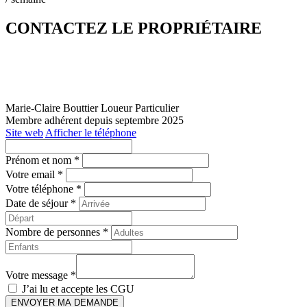
CONTACTEZ LE PROPRIÉTAIRE
Marie-Claire Bouttier
Loueur Particulier
Membre adhérent depuis septembre 2025
Site web
Afficher le téléphone
Prénom et nom *
Votre email *
Votre téléphone *
Date de séjour *
Nombre de personnes *
Votre message *
J’ai lu et accepte les
CGU
ENVOYER MA DEMANDE