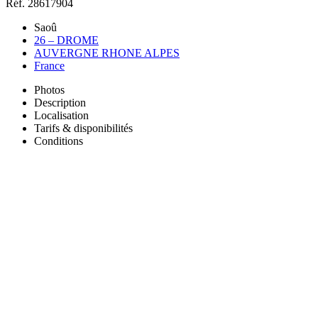
Réf. 28617904
Saoû
26 – DROME
AUVERGNE RHONE ALPES
France
Photos
Description
Localisation
Tarifs & disponibilités
Conditions