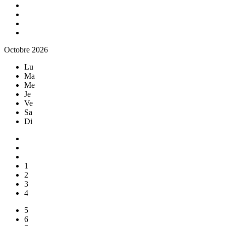
Octobre 2026
Lu
Ma
Me
Je
Ve
Sa
Di
1
2
3
4
5
6