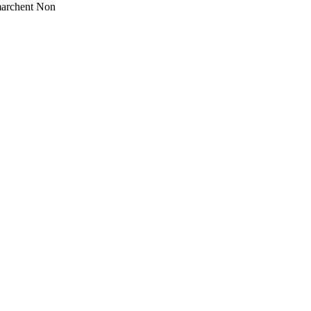
marchent
Non