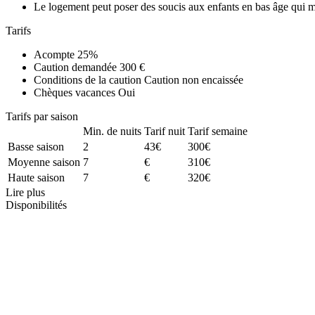
Le logement peut poser des soucis aux enfants en bas âge qui 
Tarifs
Acompte
25%
Caution demandée
300 €
Conditions de la caution
Caution non encaissée
Chèques vacances
Oui
Tarifs par saison
Min. de nuits
Tarif nuit
Tarif semaine
Basse saison
2
43€
300€
Moyenne saison
7
€
310€
Haute saison
7
€
320€
Lire plus
Disponibilités