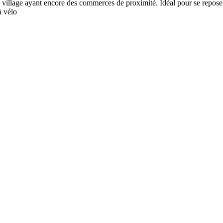
n village ayant encore des commerces de proximité. Idéal pour se reposer
à vélo