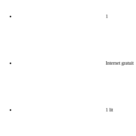
1
Internet gratuit
1 lit