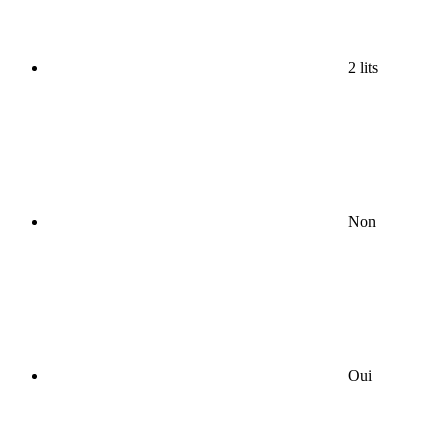
2 lits
Non
Oui