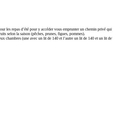
ur les repas d’été pour y accéder vous emprunter un chemin privé qui vou
fruits selon la saison (pêches, prunes, figues, pommes).
x chambres (une avec un lit de 140 et l’autre un lit de 140 et un lit d