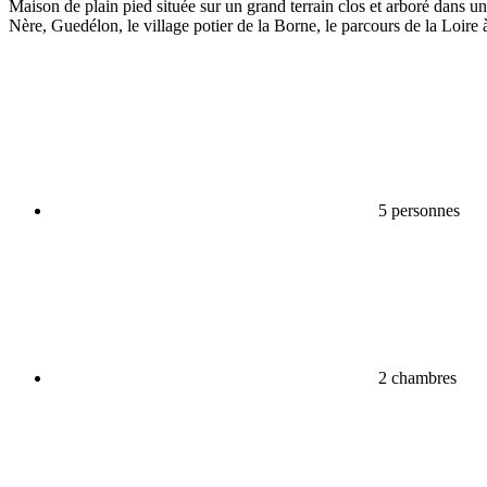
Maison de plain pied située sur un grand terrain clos et arboré dans u
Nère, Guedélon, le village potier de la Borne, le parcours de la Loire 
5 personnes
2 chambres