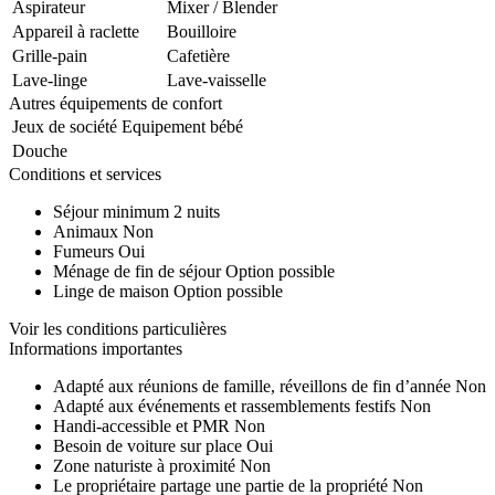
Aspirateur
Mixer / Blender
Appareil à raclette
Bouilloire
Grille-pain
Cafetière
Lave-linge
Lave-vaisselle
Autres équipements de confort
Jeux de société
Equipement bébé
Douche
Conditions et services
Séjour minimum
2 nuits
Animaux
Non
Fumeurs
Oui
Ménage de fin de séjour
Option possible
Linge de maison
Option possible
Voir les conditions particulières
Informations importantes
Adapté aux réunions de famille, réveillons de fin d’année
Non
Adapté aux événements et rassemblements festifs
Non
Handi-accessible et PMR
Non
Besoin de voiture sur place
Oui
Zone naturiste à proximité
Non
Le propriétaire partage une partie de la propriété
Non