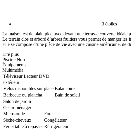
3 étoiles
La maison est de plain pied avec devant une terrasse couverte idéale po
Le terrain clos et arboré d’arbres fruitiers vous permet de manger les 
Elle se compose d’une pièce de vie avec une cuisine américaine, de deu
Lire plus
Piscine
Non
Équipements
Multimédia
Téléviseur
Lecteur DVD
Extérieur
Vélos disponibles sur place
Balançoire
Barbecue ou plancha
Bain de soleil
Salon de jardin
Electroménager
Micro-onde
Four
Sèche-cheveux
Congélateur
Fer et table à repasser
Réfrigérateur