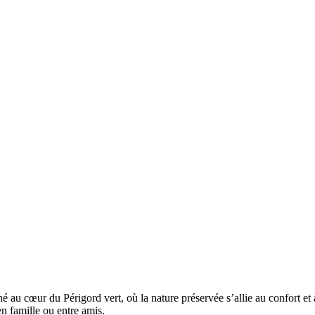
u cœur du Périgord vert, où la nature préservée s’allie au confort et à
en famille ou entre amis.