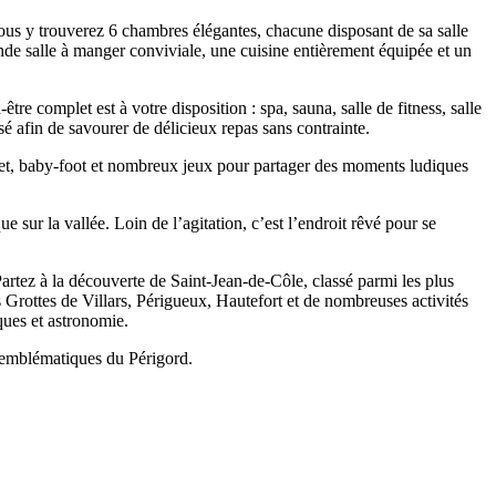
ous y trouverez 6 chambres élégantes, chacune disposant de sa salle
nde salle à manger conviviale, une cuisine entièrement équipée et un
tre complet est à votre disposition : spa, sauna, salle de fitness, salle
sé afin de savourer de délicieux repas sans contrainte.
sket, baby-foot et nombreux jeux pour partager des moments ludiques
ur la vallée. Loin de l’agitation, c’est l’endroit rêvé pour se
Partez à la découverte de Saint-Jean-de-Côle, classé parmi les plus
Grottes de Villars, Périgueux, Hautefort et de nombreuses activités
ques et astronomie.
és emblématiques du Périgord.