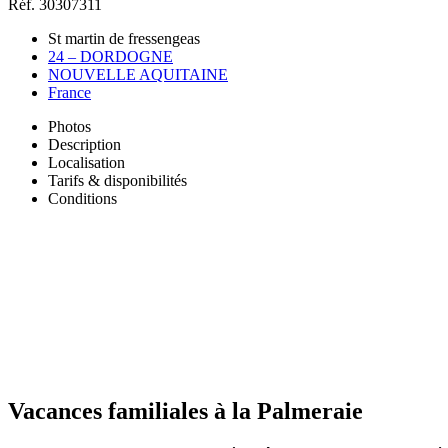
Réf. 30307311
St martin de fressengeas
24 – DORDOGNE
NOUVELLE AQUITAINE
France
Photos
Description
Localisation
Tarifs & disponibilités
Conditions
Vacances familiales à la Palmeraie