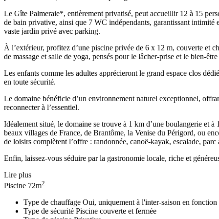
Le Gîte Palmeraie*, entièrement privatisé, peut accueillir 12 à 15 pe
de bain privative, ainsi que 7 WC indépendants, garantissant intimité
vaste jardin privé avec parking.
À l’extérieur, profitez d’une piscine privée de 6 x 12 m, couverte et ch
de massage et salle de yoga, pensés pour le lâcher-prise et le bien-être
Les enfants comme les adultes apprécieront le grand espace clos dédié
en toute sécurité.
Le domaine bénéficie d’un environnement naturel exceptionnel, offrant 
reconnecter à l’essentiel.
Idéalement situé, le domaine se trouve à 1 km d’une boulangerie et à 1
beaux villages de France, de Brantôme, la Venise du Périgord, ou enc
de loisirs complètent l’offre : randonnée, canoë-kayak, escalade, parc
Enfin, laissez-vous séduire par la gastronomie locale, riche et généreus
Lire plus
2
Piscine
72m
Type de chauffage
Oui, uniquement à l'inter-saison en fonction
Type de sécurité
Piscine couverte et fermée