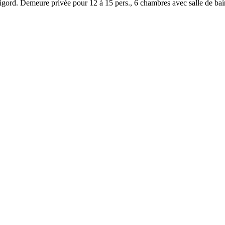
rd. Demeure privée pour 12 à 15 pers., 6 chambres avec salle de bain, 