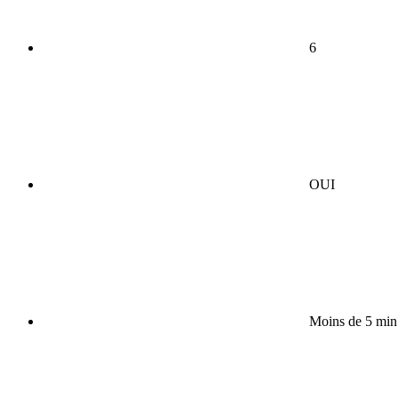
6
OUI
Moins de 5 min