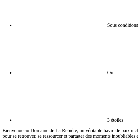
Sous conditions
Oui
3 étoiles
Bienvenue au Domaine de La Rebière, un véritable havre de paix niché a
pour se retrouver, se ressourcer et partager des moments inoubliables 