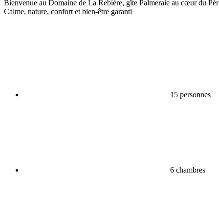
Bienvenue au Domaine de La Rebière, gîte Palmeraie au cœur du Périgo
Calme, nature, confort et bien-être garanti
15 personnes
6 chambres