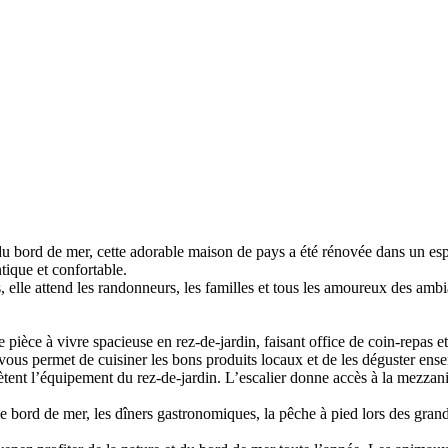
du bord de mer, cette adorable maison de pays a été rénovée dans un esp
ique et confortable.
lle attend les randonneurs, les familles et tous les amoureux des ambi
e pièce à vivre spacieuse en rez-de-jardin, faisant office de coin-repas 
vous permet de cuisiner les bons produits locaux et de les déguster ense
omplètent l’équipement du rez-de-jardin. L’escalier donne accès à la mez
e bord de mer, les dîners gastronomiques, la pêche à pied lors des grand