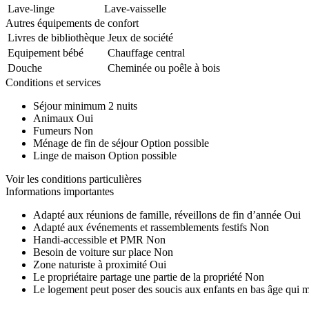
Lave-linge
Lave-vaisselle
Autres équipements de confort
Livres de bibliothèque
Jeux de société
Equipement bébé
Chauffage central
Douche
Cheminée ou poêle à bois
Conditions et services
Séjour minimum
2 nuits
Animaux
Oui
Fumeurs
Non
Ménage de fin de séjour
Option possible
Linge de maison
Option possible
Voir les conditions particulières
Informations importantes
Adapté aux réunions de famille, réveillons de fin d’année
Oui
Adapté aux événements et rassemblements festifs
Non
Handi-accessible et PMR
Non
Besoin de voiture sur place
Non
Zone naturiste à proximité
Oui
Le propriétaire partage une partie de la propriété
Non
Le logement peut poser des soucis aux enfants en bas âge qui 