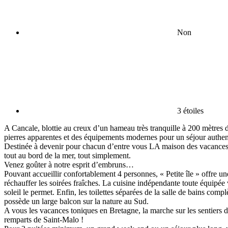
Non
3 étoiles
A Cancale, blottie au creux d’un hameau très tranquille à 200 mètres 
pierres apparentes et des équipements modernes pour un séjour authent
Destinée à devenir pour chacun d’entre vous LA maison des vacances, e
tout au bord de la mer, tout simplement.
Venez goûter à notre esprit d’embruns…
Pouvant accueillir confortablement 4 personnes, « Petite île » offre un
réchauffer les soirées fraîches. La cuisine indépendante toute équipée 
soleil le permet. Enfin, les toilettes séparées de la salle de bains c
possède un large balcon sur la nature au Sud.
A vous les vacances toniques en Bretagne, la marche sur les sentiers d
remparts de Saint-Malo !