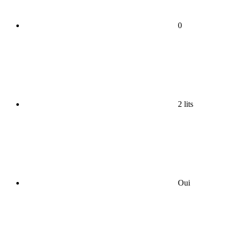
0
2 lits
Oui