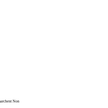
marchent
Non