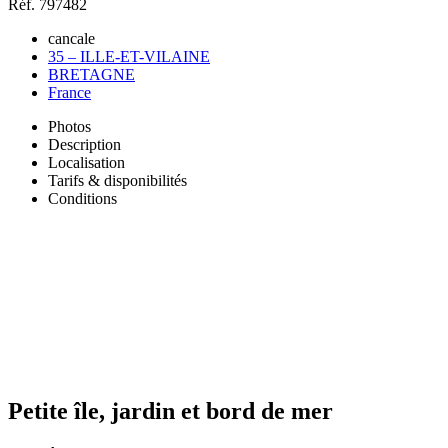
Réf. 797482
cancale
35 – ILLE-ET-VILAINE
BRETAGNE
France
Photos
Description
Localisation
Tarifs & disponibilités
Conditions
Petite île, jardin et bord de mer