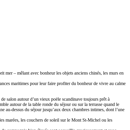
rit mer – mêlant avec bonheur les objets anciens chinés, les murs en
ances maritimes pour leur faire profiter du bonheur de vivre au calme
et de salon autour d’un vieux poële scandinave toujours prêt à
mble autour de la table ronde du séjour ou sur la terrasse quand le
zanine au-dessus du séjour jusqu’aux deux chambres intimes, dont l’une
es marées, les couchers de soleil sur le Mont St-Michel ou les