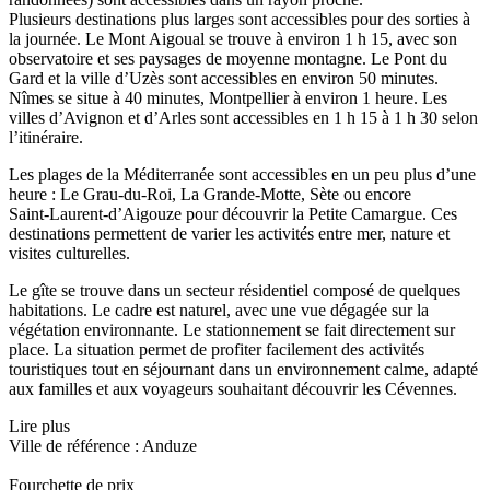
Plusieurs destinations plus larges sont accessibles pour des sorties à
la journée. Le Mont Aigoual se trouve à environ 1 h 15, avec son
observatoire et ses paysages de moyenne montagne. Le Pont du
Gard et la ville d’Uzès sont accessibles en environ 50 minutes.
Nîmes se situe à 40 minutes, Montpellier à environ 1 heure. Les
villes d’Avignon et d’Arles sont accessibles en 1 h 15 à 1 h 30 selon
l’itinéraire.
Les plages de la Méditerranée sont accessibles en un peu plus d’une
heure : Le Grau‑du‑Roi, La Grande‑Motte, Sète ou encore
Saint‑Laurent‑d’Aigouze pour découvrir la Petite Camargue. Ces
destinations permettent de varier les activités entre mer, nature et
visites culturelles.
Le gîte se trouve dans un secteur résidentiel composé de quelques
habitations. Le cadre est naturel, avec une vue dégagée sur la
végétation environnante. Le stationnement se fait directement sur
place. La situation permet de profiter facilement des activités
touristiques tout en séjournant dans un environnement calme, adapté
aux familles et aux voyageurs souhaitant découvrir les Cévennes.
Lire plus
Ville de référence : Anduze
Fourchette de prix