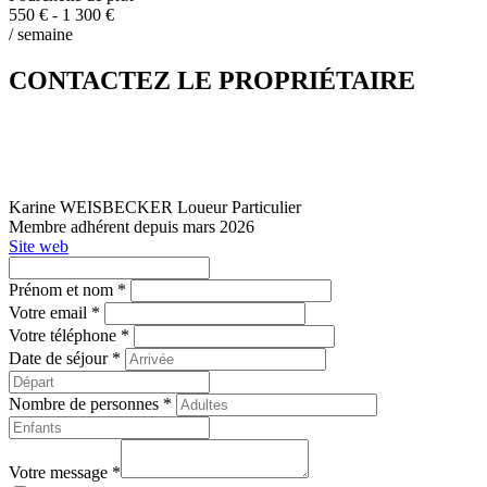
550 € - 1 300 €
/ semaine
CONTACTEZ LE PROPRIÉTAIRE
Karine WEISBECKER
Loueur Particulier
Membre adhérent depuis mars 2026
Site web
Prénom et nom *
Votre email *
Votre téléphone *
Date de séjour *
Nombre de personnes *
Votre message *