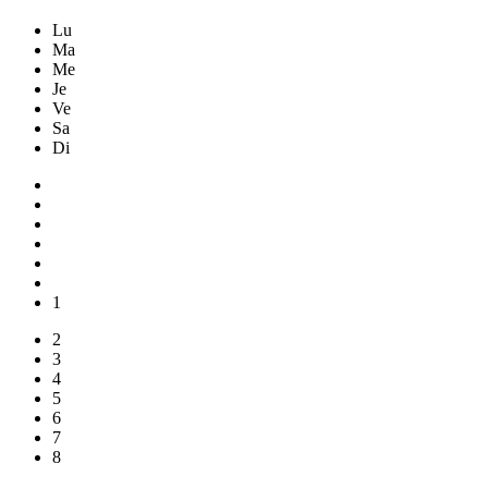
Lu
Ma
Me
Je
Ve
Sa
Di
1
2
3
4
5
6
7
8