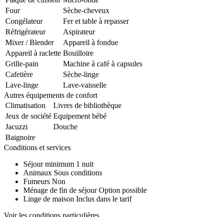
Four
Sèche-cheveux
Congélateur
Fer et table à repasser
Réfrigérateur
Aspirateur
Mixer / Blender
Appareil à fondue
Appareil à raclette
Bouilloire
Grille-pain
Machine à café à capsules
Cafetière
Sèche-linge
Lave-linge
Lave-vaisselle
Autres équipements de confort
Climatisation
Livres de bibliothèque
Jeux de société
Equipement bébé
Jacuzzi
Douche
Baignoire
Conditions et services
Séjour minimum
1 nuit
Animaux
Sous conditions
Fumeurs
Non
Ménage de fin de séjour
Option possible
Linge de maison
Inclus dans le tarif
Voir les conditions particulières