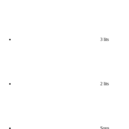
3 lits
2 lits
Sous