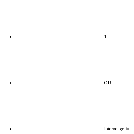
1
OUI
Internet gratuit