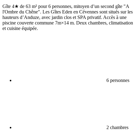
Gîte 4★ de 63 m² pour 6 personnes, mitoyen d’un second gîte "A
l'Ombre du Chêne". Les Gîtes Eden en Cévennes sont situés sur les
hauteurs d’Anduze, avec jardin clos et SPA privatif. Accès à une
piscine couverte commune 7m×14 m. Deux chambres, climatisation
et cuisine équipée.
6 personnes
2 chambres