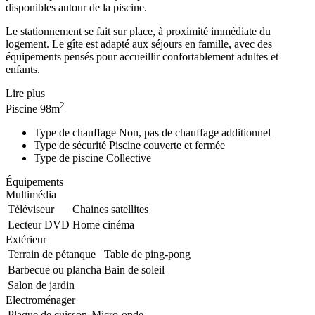
disponibles autour de la piscine.
Le stationnement se fait sur place, à proximité immédiate du
logement. Le gîte est adapté aux séjours en famille, avec des
équipements pensés pour accueillir confortablement adultes et
enfants.
Lire plus
2
Piscine
98m
Type de chauffage
Non, pas de chauffage additionnel
Type de sécurité
Piscine couverte et fermée
Type de piscine
Collective
Équipements
Multimédia
Téléviseur
Chaines satellites
Lecteur DVD
Home cinéma
Extérieur
Terrain de pétanque
Table de ping-pong
Barbecue ou plancha
Bain de soleil
Salon de jardin
Electroménager
Plaque de cuisson
Micro-onde