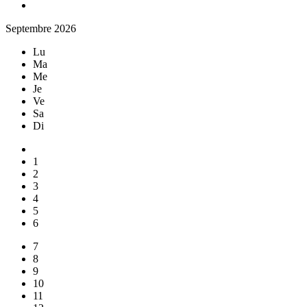
Septembre 2026
Lu
Ma
Me
Je
Ve
Sa
Di
1
2
3
4
5
6
7
8
9
10
11