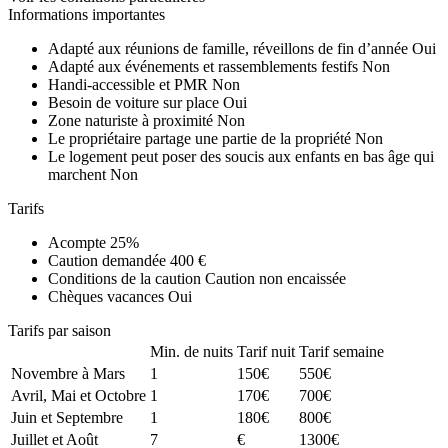
Informations importantes
Adapté aux réunions de famille, réveillons de fin d’année
Oui
Adapté aux événements et rassemblements festifs
Non
Handi-accessible et PMR
Non
Besoin de voiture sur place
Oui
Zone naturiste à proximité
Non
Le propriétaire partage une partie de la propriété
Non
Le logement peut poser des soucis aux enfants en bas âge qui
marchent
Non
Tarifs
Acompte
25%
Caution demandée
400 €
Conditions de la caution
Caution non encaissée
Chèques vacances
Oui
Tarifs par saison
Min. de nuits
Tarif nuit
Tarif semaine
Novembre à Mars
1
150€
550€
Avril, Mai et Octobre
1
170€
700€
Juin et Septembre
1
180€
800€
Juillet et Août
7
€
1300€