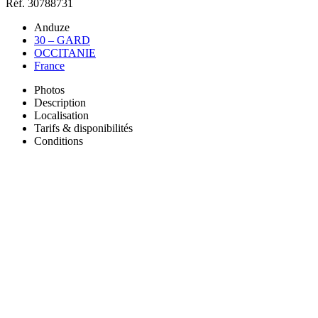
Réf. 30788731
Anduze
30 – GARD
OCCITANIE
France
Photos
Description
Localisation
Tarifs & disponibilités
Conditions