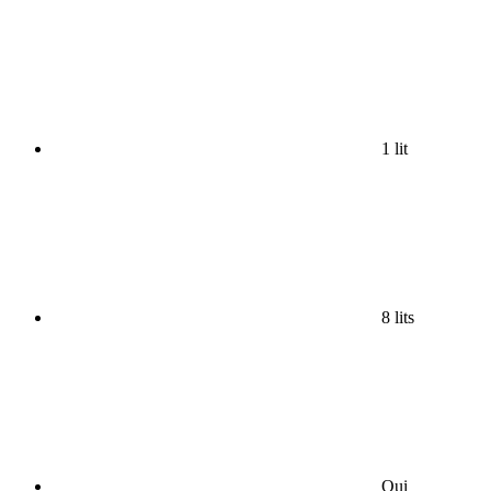
1 lit
8 lits
Oui