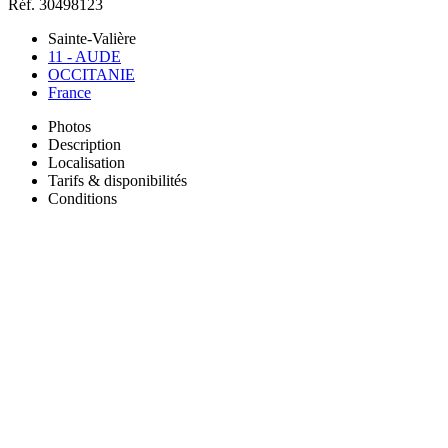
Réf. 30498123
Sainte-Valière
11 - AUDE
OCCITANIE
France
Photos
Description
Localisation
Tarifs & disponibilités
Conditions