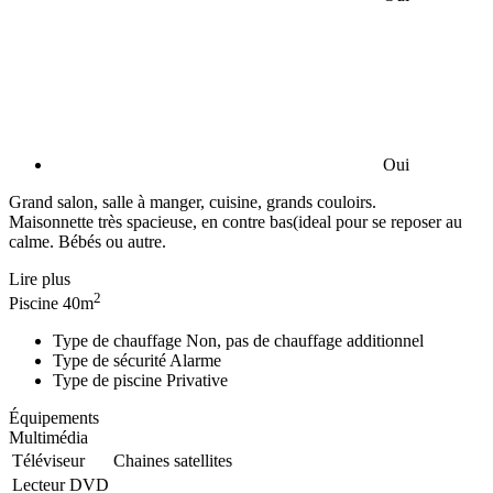
Oui
Grand salon, salle à manger, cuisine, grands couloirs.
Maisonnette très spacieuse, en contre bas(ideal pour se reposer au
calme. Bébés ou autre.
Lire plus
2
Piscine
40m
Type de chauffage
Non, pas de chauffage additionnel
Type de sécurité
Alarme
Type de piscine
Privative
Équipements
Multimédia
Téléviseur
Chaines satellites
Lecteur DVD