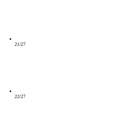
21/27
22/27