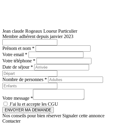
Jean claude Rogeaux
Loueur Particulier
Membre adhérent depuis janvier 2023
Prénom et nom *
Votre email *
Votre téléphone *
Date de séjour *
Nombre de personnes *
Votre message *
J’ai lu et accepte les
CGU
ENVOYER MA DEMANDE
Nos conseils pour bien réserver
Signaler cette annonce
Contacter