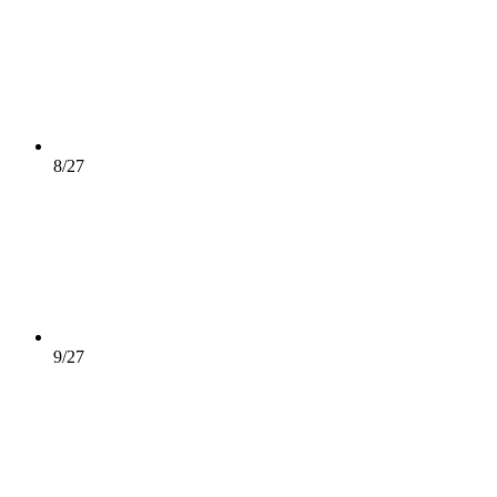
8/27
9/27