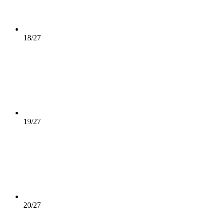
18/27
19/27
20/27