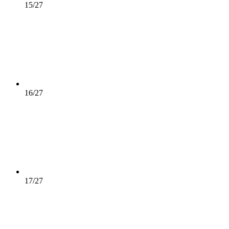
15/27
16/27
17/27