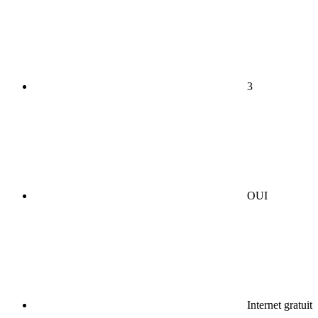
3
OUI
Internet gratuit