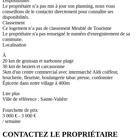
Disponibilités
Le propriétaire n’a pas mis à jour son planning, nous vous
conseillons de le contacter directement pour connaître ses
disponibilités.
Classement
Ce logement n’a pas de classement Meublé de Tourisme
Le propriétaire n'a pas renseigné le numéro d'enregistrement de sa
commune.
Localisation
À
20 km de gruissan et narbonne plage
30 km de beziers et carcassonne
5km d'un centre commercial avec intermarché Aldi coiffeur,
boucherie, fleuriste, boulangerie tabac presse, cordonnier
Épicerie dans notre village à 400m
Lire plus
Ville de référence : Sainte-Valière
Fourchette de prix
3 000 € - 3 000 €
/ semaine
CONTACTEZ LE PROPRIÉTAIRE