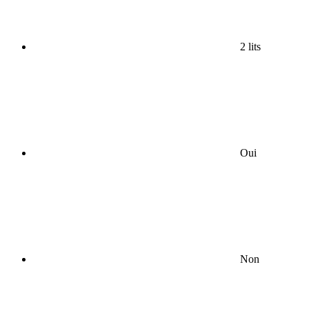
2 lits
Oui
Non