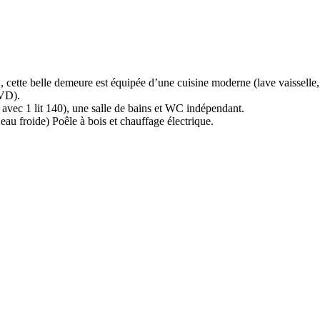
2, cette belle demeure est équipée d’une cuisine moderne (lave vaisselle
DVD).
 avec 1 lit 140), une salle de bains et WC indépendant.
au froide) Poêle à bois et chauffage électrique.