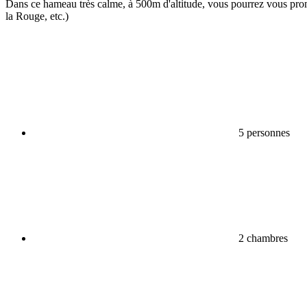
Dans ce hameau très calme, à 500m d'altitude, vous pourrez vous prome
la Rouge, etc.)
5 personnes
2 chambres