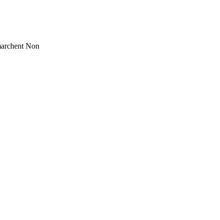
marchent
Non