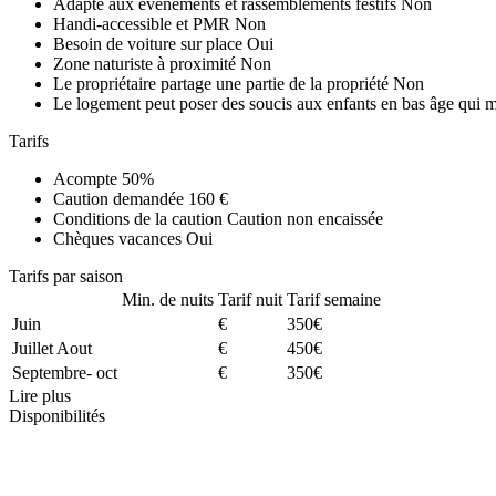
Adapté aux événements et rassemblements festifs
Non
Handi-accessible et PMR
Non
Besoin de voiture sur place
Oui
Zone naturiste à proximité
Non
Le propriétaire partage une partie de la propriété
Non
Le logement peut poser des soucis aux enfants en bas âge qui 
Tarifs
Acompte
50%
Caution demandée
160 €
Conditions de la caution
Caution non encaissée
Chèques vacances
Oui
Tarifs par saison
Min. de nuits
Tarif nuit
Tarif semaine
Juin
€
350€
Juillet Aout
€
450€
Septembre- oct
€
350€
Lire plus
Disponibilités