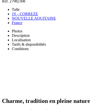
Réf. 27982308
Tulle
19 – CORREZE
NOUVELLE AQUITAINE
France
Photos
Description
Localisation
Tarifs & disponibilités
Conditions
Charme, tradition en pleine nature