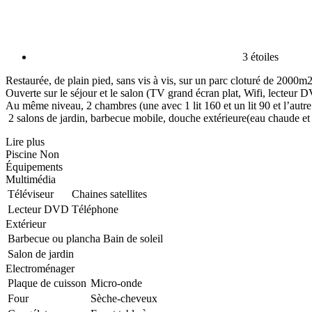
3 étoiles
Restaurée, de plain pied, sans vis à vis, sur un parc cloturé de 2000m
Ouverte sur le séjour et le salon (TV grand écran plat, Wifi, lecteur 
Au même niveau, 2 chambres (une avec 1 lit 160 et un lit 90 et l’autre
2 salons de jardin, barbecue mobile, douche extérieure(eau chaude et e
Lire plus
Piscine
Non
Équipements
Multimédia
Téléviseur
Chaines satellites
Lecteur DVD
Téléphone
Extérieur
Barbecue ou plancha
Bain de soleil
Salon de jardin
Electroménager
Plaque de cuisson
Micro-onde
Four
Sèche-cheveux