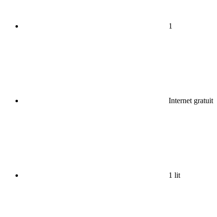
1
Internet gratuit
1 lit