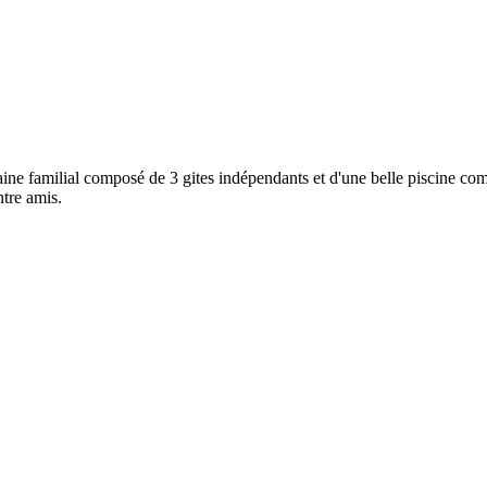
maine familial composé de 3 gites indépendants et d'une belle piscine c
ntre amis.