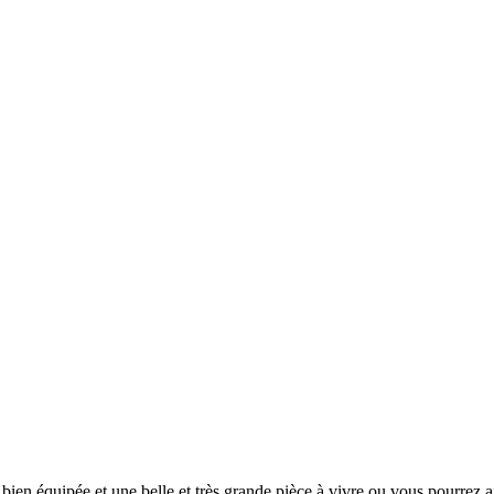
ien équipée et une belle et très grande pièce à vivre ou vous pourrez a