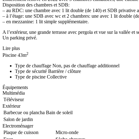
Disposition des chambres et SDB:
– au RDC: une chambre avec 1 lit double (de 140) et SDB privative 
– à l’étage: une SDB avec wc et 2 chambres: une avec 1 lit double (de 
– en mezzanine: 1 lit simple supplémentaire.
A l’extérieur, une grande terrasse avec pergola et vue sur la vallée et 
Un parking privé.
Lire plus
2
Piscine
43m
Type de chauffage
Non, pas de chauffage additionnel
Type de sécurité
Barrière / clôture
Type de piscine
Collective
Équipements
Multimédia
Téléviseur
Extérieur
Barbecue ou plancha
Bain de soleil
Salon de jardin
Electroménager
Plaque de cuisson
Micro-onde