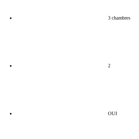
3 chambres
2
OUI