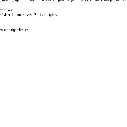
avec wc
140), l’autre avec 2 lits simples
ses montgolfières.