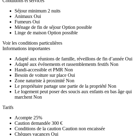
Conditions et services
Séjour minimum
2 nuits
Animaux
Oui
Fumeurs
Oui
Ménage de fin de séjour
Option possible
Linge de maison
Option possible
Voir les conditions particulières
Informations importantes
Adapté aux réunions de famille, réveillons de fin d’année
Oui
Adapté aux événements et rassemblements festifs
Non
Handi-accessible et PMR
Non
Besoin de voiture sur place
Oui
Zone naturiste à proximité
Non
Le propriétaire partage une partie de la propriété
Non
Le logement peut poser des soucis aux enfants en bas âge qui
marchent
Non
Tarifs
Acompte
25%
Caution demandée
300 €
Conditions de la caution
Caution non encaissée
Chèques vacances
Oui