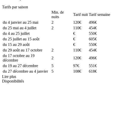
Tarifs par saison
Min. de
Tarif nuit
Tarif semaine
nuits
du 4 janvier au 25 mai
2
120€
496€
du 25 mai au 4 juillet
2
110€
454€
du 4 au 25 juillet
€
550€
du 25 juillet au 15 août
€
605€
du 15 au 29 août
€
550€
du 29 août au 17 octobre
2
110€
454€
du 17 octobre au 19
2
120€
496€
décembre
du 19 au 27 décembre
5
97€
551€
du 27 décembre au 4 janvier
5
108€
618€
Lire plus
Disponibilités