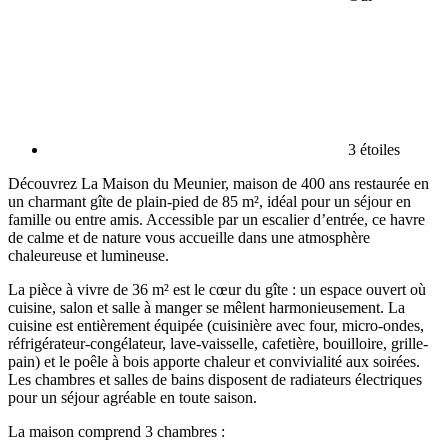
3 étoiles
Découvrez La Maison du Meunier, maison de 400 ans restaurée en
un charmant gîte de plain-pied de 85 m², idéal pour un séjour en
famille ou entre amis. Accessible par un escalier d’entrée, ce havre
de calme et de nature vous accueille dans une atmosphère
chaleureuse et lumineuse.
La pièce à vivre de 36 m² est le cœur du gîte : un espace ouvert où
cuisine, salon et salle à manger se mêlent harmonieusement. La
cuisine est entièrement équipée (cuisinière avec four, micro-ondes,
réfrigérateur-congélateur, lave-vaisselle, cafetière, bouilloire, grille-
pain) et le poêle à bois apporte chaleur et convivialité aux soirées.
Les chambres et salles de bains disposent de radiateurs électriques
pour un séjour agréable en toute saison.
La maison comprend 3 chambres :