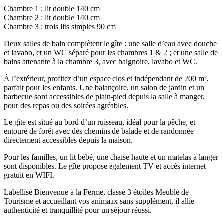
Chambre 1 : lit double 140 cm
Chambre 2 : lit double 140 cm
Chambre 3 : trois lits simples 90 cm
Deux salles de bain complètent le gîte : une salle d’eau avec douche
et lavabo, et un WC séparé pour les chambres 1 & 2 ; et une salle de
bains attenante à la chambre 3, avec baignoire, lavabo et WC.
À l’extérieur, profitez d’un espace clos et indépendant de 200 m²,
parfait pour les enfants. Une balançoire, un salon de jardin et un
barbecue sont accessibles de plain-pied depuis la salle à manger,
pour des repas ou des soirées agréables.
Le gîte est situé au bord d’un ruisseau, idéal pour la pêche, et
entouré de forêt avec des chemins de balade et de randonnée
directement accessibles depuis la maison.
Pour les familles, un lit bébé, une chaise haute et un matelas à langer
sont disponibles. Le gîte propose également TV et accès internet
gratuit en WIFI.
Labellisé Bienvenue à la Ferme, classé 3 étoiles Meublé de
Tourisme et accueillant vos animaux sans supplément, il allie
authenticité et tranquillité pour un séjour réussi.