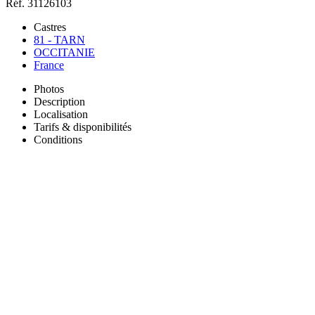
Réf. 31126103
Castres
81 - TARN
OCCITANIE
France
Photos
Description
Localisation
Tarifs & disponibilités
Conditions