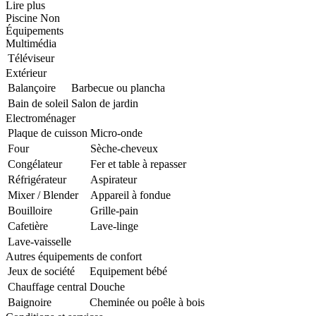
Lire plus
Piscine
Non
Équipements
Multimédia
Téléviseur
Extérieur
Balançoire
Barbecue ou plancha
Bain de soleil
Salon de jardin
Electroménager
Plaque de cuisson
Micro-onde
Four
Sèche-cheveux
Congélateur
Fer et table à repasser
Réfrigérateur
Aspirateur
Mixer / Blender
Appareil à fondue
Bouilloire
Grille-pain
Cafetière
Lave-linge
Lave-vaisselle
Autres équipements de confort
Jeux de société
Equipement bébé
Chauffage central
Douche
Baignoire
Cheminée ou poêle à bois