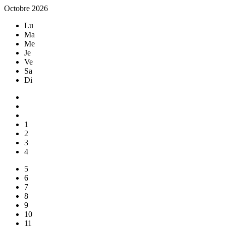
Octobre 2026
Lu
Ma
Me
Je
Ve
Sa
Di
1
2
3
4
5
6
7
8
9
10
11