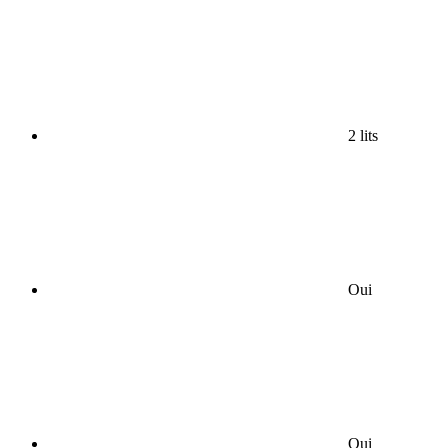
2 lits
Oui
Oui