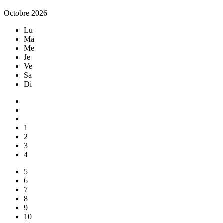
Octobre 2026
Lu
Ma
Me
Je
Ve
Sa
Di
1
2
3
4
5
6
7
8
9
10