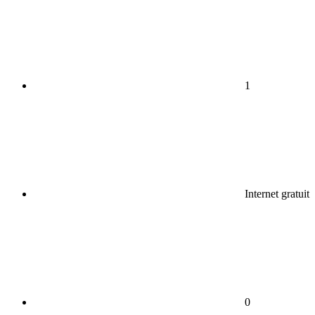
1
Internet gratuit
0