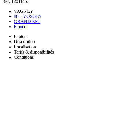
Réf. 12011453
VAGNEY
88 – VOSGES
GRAND EST
France
Photos
Description
Localisation
Tarifs & disponibilités
Conditions