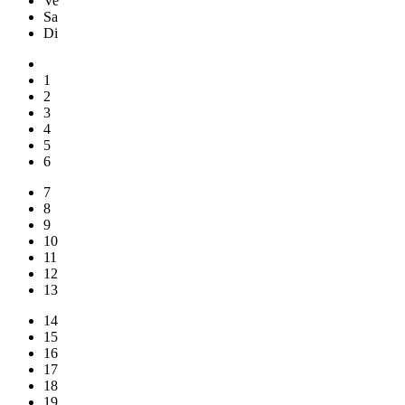
Ve
Sa
Di
1
2
3
4
5
6
7
8
9
10
11
12
13
14
15
16
17
18
19