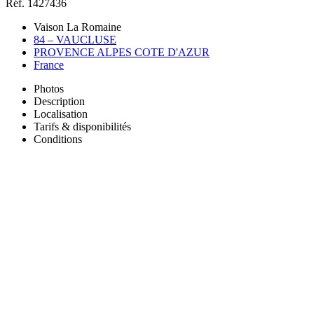
Réf. 1427436
Vaison La Romaine
84 – VAUCLUSE
PROVENCE ALPES COTE D'AZUR
France
Photos
Description
Localisation
Tarifs & disponibilités
Conditions