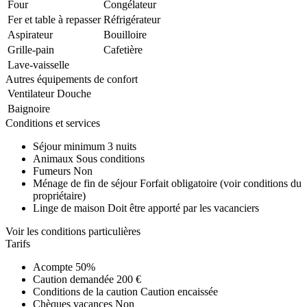
Four
Congélateur
Fer et table à repasser
Réfrigérateur
Aspirateur
Bouilloire
Grille-pain
Cafetière
Lave-vaisselle
Autres équipements de confort
Ventilateur
Douche
Baignoire
Conditions et services
Séjour minimum
3 nuits
Animaux
Sous conditions
Fumeurs
Non
Ménage de fin de séjour
Forfait obligatoire (voir conditions du
propriétaire)
Linge de maison
Doit être apporté par les vacanciers
Voir les conditions particulières
Tarifs
Acompte
50%
Caution demandée
200 €
Conditions de la caution
Caution encaissée
Chèques vacances
Non