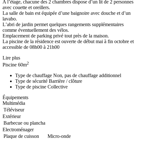
A l’étage, chacune des 2 chambres dispose d’un lit de 2 personnes
avec couette et oreillers.
La salle de bain est équipée d’une baignoire avec douche et d’un
lavabo.
L’abri de jardin permet quelques rangements supplémentaires
comme éventuellement des vélos.
Emplacement de parking privé tout près de la maison.
La piscine de la résidence est ouverte de début mai à fin octobre et
accessible de 08h00 à 21h00
Lire plus
2
Piscine
60m
Type de chauffage
Non, pas de chauffage additionnel
Type de sécurité
Barrière / clôture
Type de piscine
Collective
Équipements
Multimédia
Téléviseur
Extérieur
Barbecue ou plancha
Electroménager
Plaque de cuisson
Micro-onde