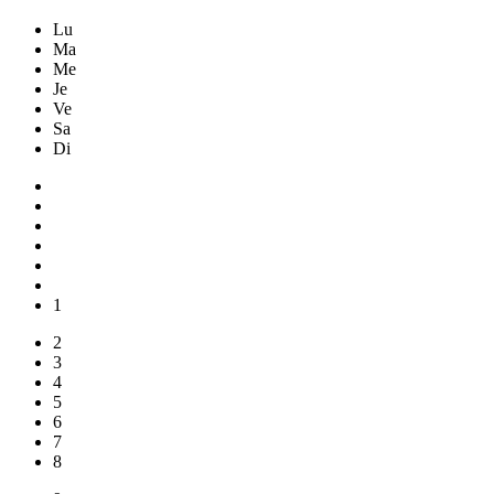
Lu
Ma
Me
Je
Ve
Sa
Di
1
2
3
4
5
6
7
8