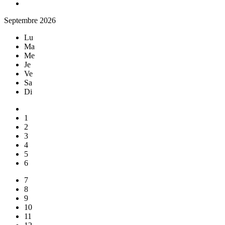
Septembre 2026
Lu
Ma
Me
Je
Ve
Sa
Di
1
2
3
4
5
6
7
8
9
10
11