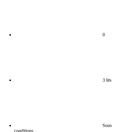
0
3 lits
Sous
conditions