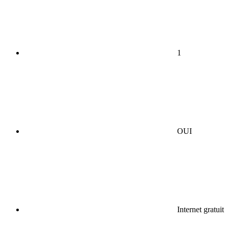
1
OUI
Internet gratuit