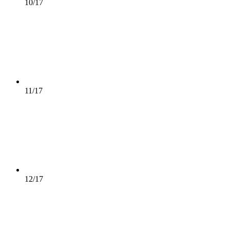
10/17
11/17
12/17