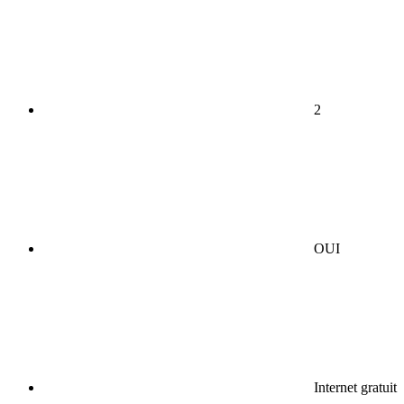
2
OUI
Internet gratuit