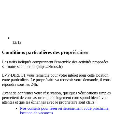
12/12
Conditions particulières des propriéraires
Les tarifs indiqués comprennent l'ensemble des activités proposées
sur notre site internet (https://zimos.fr)
LVP-DIRECT vous remercie pour votre intérêt pour cette location
entre particuliers. Le propriétaire va recevoir votre demande, il vous
répondra sous les 24h.
Avant de confirmer votre réservation, quelques vérifications simples
permettent de vous assurer que le logement correspond bien à vos
attentes et que les échanges avec le propriétaire sont clairs :
Nos conseils pour réserver sereinement votre prochaine
location de vacances