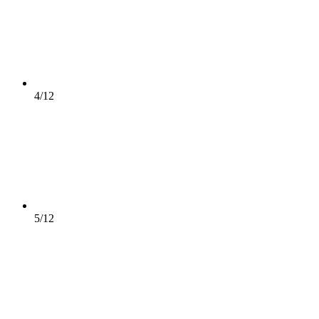
4/12
5/12