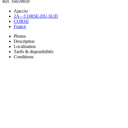
Réf. 16659818
Ajaccio
2A – CORSE-DU-SUD
CORSE
France
Photos
Description
Localisation
Tarifs & disponibilités
Conditions