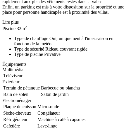
rapidement aux plis des vêtements restés dans la valise.
Enfin, un parking est mis à votre disposition sur la propriété et une
place pour personne handicapée est à proximité des villas.
Lire plus
2
Piscine
32m
Type de chauffage
Oui, uniquement à l'inter-saison en
fonction de la météo
Type de sécurité
Rideau couvrant rigide
Type de piscine
Privative
Équipements
Multimédia
Téléviseur
Extérieur
Terrain de pétanque
Barbecue ou plancha
Bain de soleil
Salon de jardin
Electroménager
Plaque de cuisson
Micro-onde
Sèche-cheveux
Congélateur
Réfrigérateur
Machine à café à capsules
Cafetière
Lave-linge