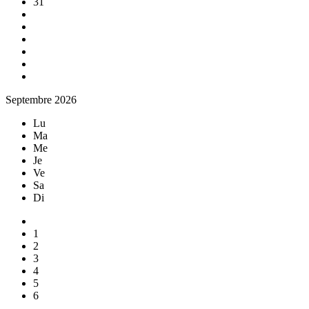
31
Septembre 2026
Lu
Ma
Me
Je
Ve
Sa
Di
1
2
3
4
5
6