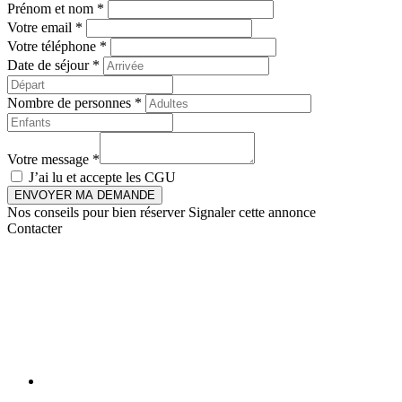
Prénom et nom *
Votre email *
Votre téléphone *
Date de séjour *
Nombre de personnes *
Votre message *
J’ai lu et accepte les
CGU
ENVOYER MA DEMANDE
Nos conseils pour bien réserver
Signaler cette annonce
Contacter