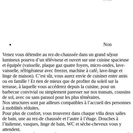
Non
Venez vous détendre au rez-de-chaussée dans un grand séjour
lumineux pourvu d’un téléviseur et ouvert sur une cuisine spacieuse
et équipée (vaisselle, plaque gaz quatre foyers, micro-ondes, lave-
vaisselle, réfrigérateur avec freezer, machine à café, lave-linge et
linge de maison). C’est sûr, vous aurez envie de cuisiner entre amis
ou en famille ! Et rien de mieux que de profiter du soleil sur la
terrasse, à laquelle vous accéderez depuis la cuisine, pour un
barbecue convivial ou simplement paresser sur nos transats, coussins
de sol, avec ou sans parasol pour les plus téméraires.
Nos structures sont par ailleurs compatibles à l’accueil des personnes
à mobilités réduites.
Pour plus de confort, vous trouverez dans chaque villa deux salles
de bain, une au rez-de chaussée et l’autre à l’étage. Douches à
l’italienne, vasques, linge de bain, WC et sèche-cheveux vous y
attendent.