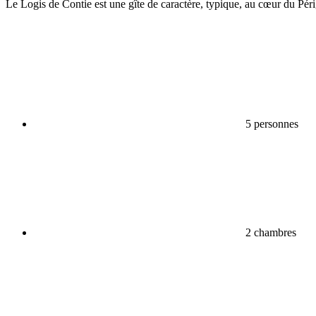
Le Logis de Contie est une gîte de caractère, typique, au cœur du Périg
5 personnes
2 chambres