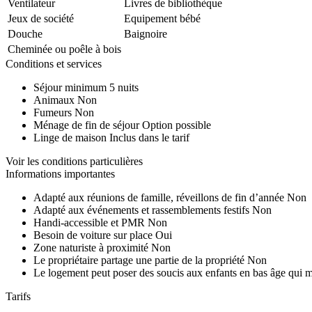
Ventilateur
Livres de bibliothèque
Jeux de société
Equipement bébé
Douche
Baignoire
Cheminée ou poêle à bois
Conditions et services
Séjour minimum
5 nuits
Animaux
Non
Fumeurs
Non
Ménage de fin de séjour
Option possible
Linge de maison
Inclus dans le tarif
Voir les conditions particulières
Informations importantes
Adapté aux réunions de famille, réveillons de fin d’année
Non
Adapté aux événements et rassemblements festifs
Non
Handi-accessible et PMR
Non
Besoin de voiture sur place
Oui
Zone naturiste à proximité
Non
Le propriétaire partage une partie de la propriété
Non
Le logement peut poser des soucis aux enfants en bas âge qui 
Tarifs