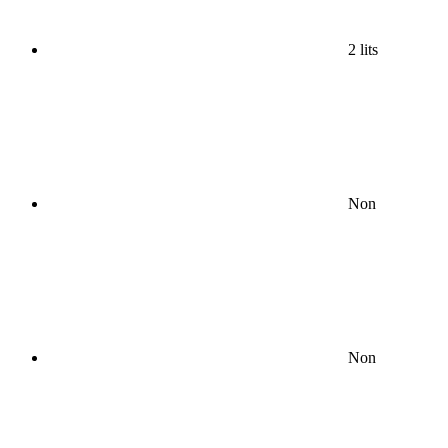
2 lits
Non
Non