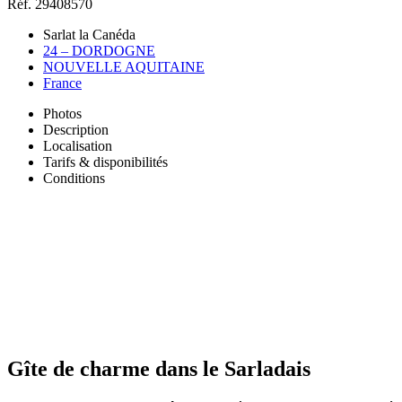
Réf. 29408570
Sarlat la Canéda
24 – DORDOGNE
NOUVELLE AQUITAINE
France
Photos
Description
Localisation
Tarifs & disponibilités
Conditions
Gîte de charme dans le Sarladais