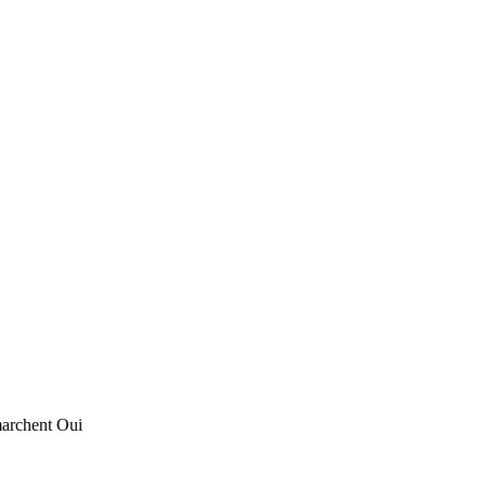
marchent
Oui