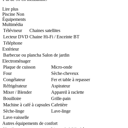
Lire plus
Piscine
Non
Équipements
Multimédia
Téléviseur
Chaines satellites
Lecteur DVD
Chaine Hi-Fi / Enceinte BT
Téléphone
Extérieur
Barbecue ou plancha
Salon de jardin
Electroménager
Plaque de cuisson
Micro-onde
Four
Sèche-cheveux
Congélateur
Fer et table à repasser
Réfrigérateur
Aspirateur
Mixer / Blender
Appareil à raclette
Bouilloire
Grille-pain
Machine à café à capsules
Cafetière
Sèche-linge
Lave-linge
Lave-vaisselle
Autres équipements de confort