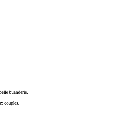
 belle buanderie.
deux couples.