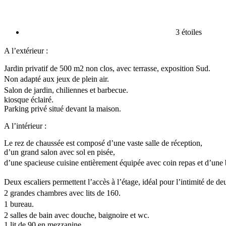
3 étoiles
A l’extérieur :
Jardin privatif de 500 m2 non clos, avec terrasse, exposition Sud.
Non adapté aux jeux de plein air.
Salon de jardin, chiliennes et barbecue.
kiosque éclairé.
Parking privé situé devant la maison.
A l’intérieur :
Le rez de chaussée est composé d’une vaste salle de réception,
d’un grand salon avec sol en pisée,
d’une spacieuse cuisine entièrement équipée avec coin repas et d’une
Deux escaliers permettent l’accès à l’étage, idéal pour l’intimité de 
2 grandes chambres avec lits de 160.
1 bureau.
2 salles de bain avec douche, baignoire et wc.
1 lit de 90 en mezzanine.