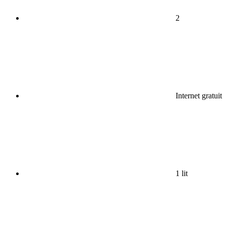
2
Internet gratuit
1 lit