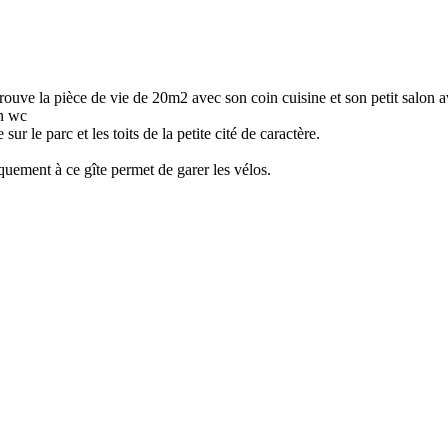
trouve la pièce de vie de 20m2 avec son coin cuisine et son petit salon a
in wc
le parc et les toits de la petite cité de caractère.
quement à ce gîte permet de garer les vélos.