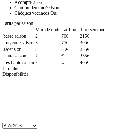
Acompte
25%
Caution demandée
Non
Chèques vacances
Oui
Tarifs par saison
Min. de nuits
Tarif nuit
Tarif semaine
basse saison
2
70€
215€
moyenne saison
3
75€
305€
ascension
3
85€
255€
haute saison
7
€
355€
très haute saison
7
€
405€
Lire plus
Disponibilités