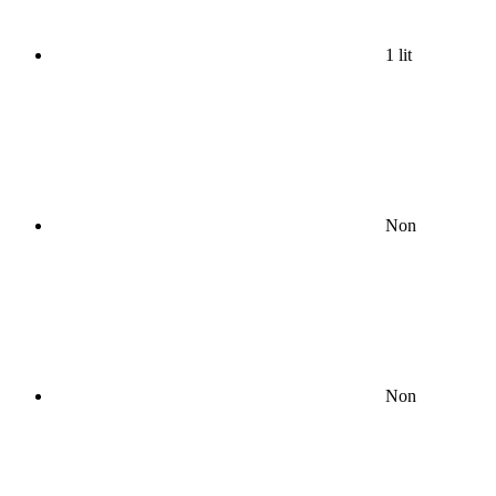
1 lit
Non
Non