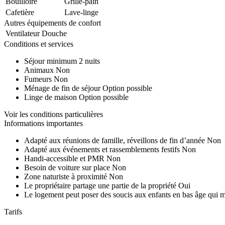
Bouilloire
Grille-pain
Cafetière
Lave-linge
Autres équipements de confort
Ventilateur
Douche
Conditions et services
Séjour minimum
2 nuits
Animaux
Non
Fumeurs
Non
Ménage de fin de séjour
Option possible
Linge de maison
Option possible
Voir les conditions particulières
Informations importantes
Adapté aux réunions de famille, réveillons de fin d’année
Non
Adapté aux événements et rassemblements festifs
Non
Handi-accessible et PMR
Non
Besoin de voiture sur place
Non
Zone naturiste à proximité
Non
Le propriétaire partage une partie de la propriété
Oui
Le logement peut poser des soucis aux enfants en bas âge qui 
Tarifs