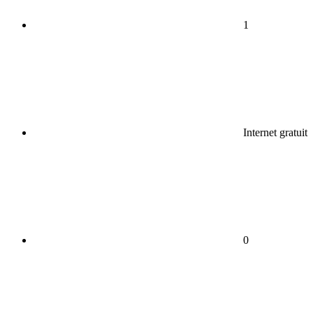
1
Internet gratuit
0