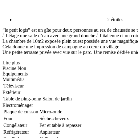
2 étoiles
“le petit logis” est un gîte pour deux personnes au rez de chaussée se 
à l’étage une salle d’eau avec une grand douche à l’italienne et un co
La chambre de 10m2 exposée plein ouest possède une vue magnifique sur 
Cela donne une impression de campagne au cœur du village.
Une petite terrasse privée avec vue sur le parc. Une remise dédiée uni
Lire plus
Piscine
Non
Équipements
Multimédia
Téléviseur
Extérieur
Table de ping-pong
Salon de jardin
Electroménager
Plaque de cuisson
Micro-onde
Four
Sèche-cheveux
Congélateur
Fer et table à repasser
Réfrigérateur
Aspirateur