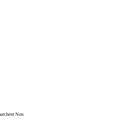
marchent
Non