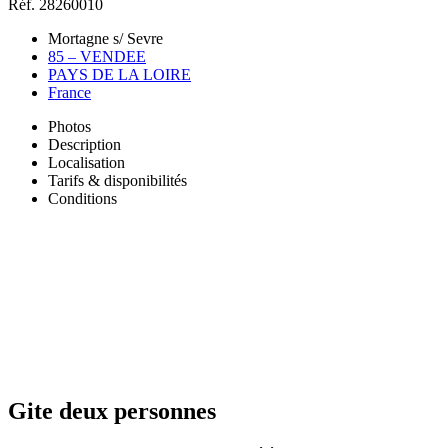
Réf. 28260010
Mortagne s/ Sevre
85 – VENDEE
PAYS DE LA LOIRE
France
Photos
Description
Localisation
Tarifs & disponibilités
Conditions
Gite deux personnes