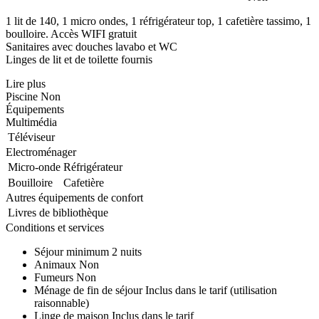
1 lit de 140, 1 micro ondes, 1 réfrigérateur top, 1 cafetière tassimo, 1
boulloire. Accès WIFI gratuit
Sanitaires avec douches lavabo et WC
Linges de lit et de toilette fournis
Lire plus
Piscine
Non
Équipements
Multimédia
Téléviseur
Electroménager
Micro-onde
Réfrigérateur
Bouilloire
Cafetière
Autres équipements de confort
Livres de bibliothèque
Conditions et services
Séjour minimum
2 nuits
Animaux
Non
Fumeurs
Non
Ménage de fin de séjour
Inclus dans le tarif (utilisation
raisonnable)
Linge de maison
Inclus dans le tarif