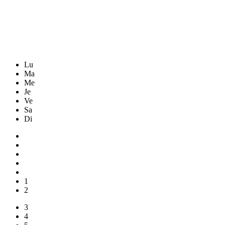
Lu
Ma
Me
Je
Ve
Sa
Di
1
2
3
4