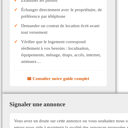
Examiner les photos
Échanger directement avec le propriétaire, de
préférence par téléphone
Demander un contrat de location écrit avant
tout versement
Vérifier que le logement correspond
réellement à vos besoins : localisation,
équipements, ménage, draps, accès, internet,
animaux…
📖 Consulter notre guide complet
Signaler une annonce
Vous avez un doute sur cette annonce ou vous souhaitez nous si
retour nous aide à maintenir la qualité des annonces proposée