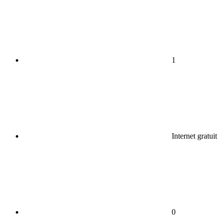
1
Internet gratuit
0