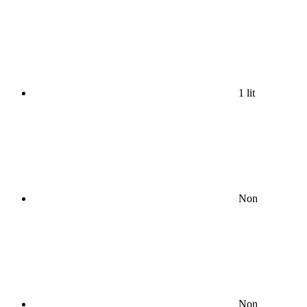
1 lit
Non
Non