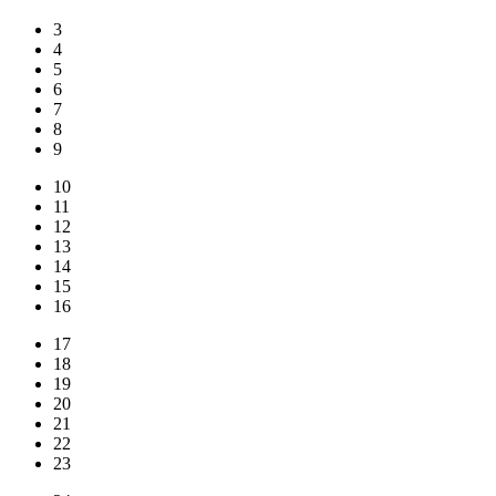
3
4
5
6
7
8
9
10
11
12
13
14
15
16
17
18
19
20
21
22
23