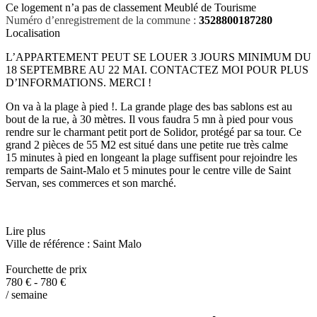
Ce logement n’a pas de classement Meublé de Tourisme
Numéro d’enregistrement de la commune :
3528800187280
Localisation
L’APPARTEMENT PEUT SE LOUER 3 JOURS MINIMUM DU
18 SEPTEMBRE AU 22 MAI. CONTACTEZ MOI POUR PLUS
D’INFORMATIONS. MERCI !
On va à la plage à pied !. La grande plage des bas sablons est au
bout de la rue, à 30 mètres. Il vous faudra 5 mn à pied pour vous
rendre sur le charmant petit port de Solidor, protégé par sa tour. Ce
grand 2 pièces de 55 M2 est situé dans une petite rue très calme
15 minutes à pied en longeant la plage suffisent pour rejoindre les
remparts de Saint-Malo et 5 minutes pour le centre ville de Saint
Servan, ses commerces et son marché.
Lire plus
Ville de référence : Saint Malo
Fourchette de prix
780 € - 780 €
/ semaine