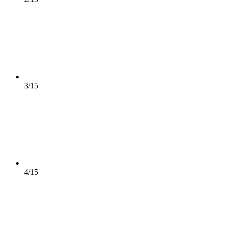
3/15
4/15