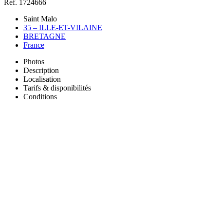
Réf. 1724666
Saint Malo
35 – ILLE-ET-VILAINE
BRETAGNE
France
Photos
Description
Localisation
Tarifs & disponibilités
Conditions