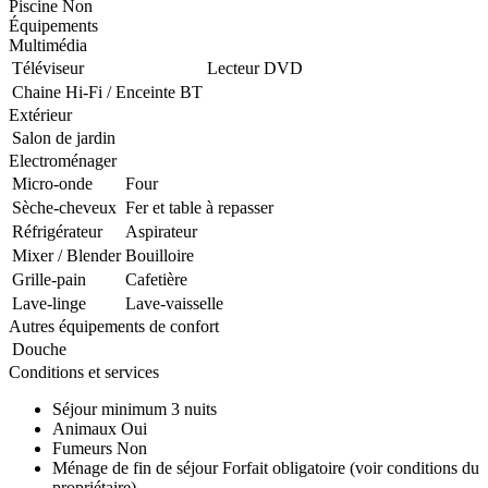
Piscine
Non
Équipements
Multimédia
Téléviseur
Lecteur DVD
Chaine Hi-Fi / Enceinte BT
Extérieur
Salon de jardin
Electroménager
Micro-onde
Four
Sèche-cheveux
Fer et table à repasser
Réfrigérateur
Aspirateur
Mixer / Blender
Bouilloire
Grille-pain
Cafetière
Lave-linge
Lave-vaisselle
Autres équipements de confort
Douche
Conditions et services
Séjour minimum
3 nuits
Animaux
Oui
Fumeurs
Non
Ménage de fin de séjour
Forfait obligatoire (voir conditions du
propriétaire)