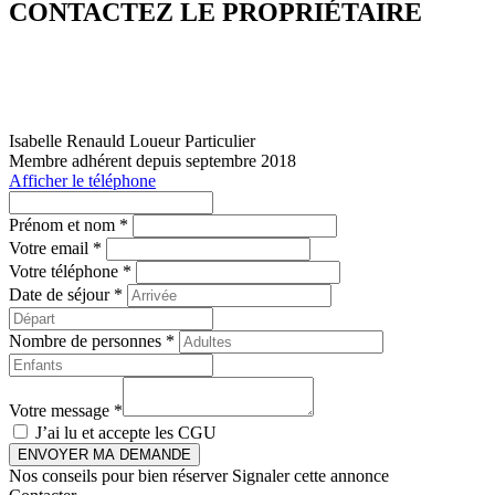
CONTACTEZ LE PROPRIÉTAIRE
Isabelle Renauld
Loueur Particulier
Membre adhérent depuis septembre 2018
Afficher le téléphone
Prénom et nom *
Votre email *
Votre téléphone *
Date de séjour *
Nombre de personnes *
Votre message *
J’ai lu et accepte les
CGU
ENVOYER MA DEMANDE
Nos conseils pour bien réserver
Signaler cette annonce