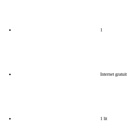
1
Internet gratuit
1 lit