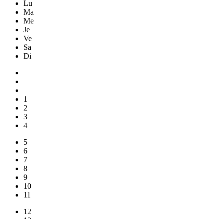
Lu
Ma
Me
Je
Ve
Sa
Di
1
2
3
4
5
6
7
8
9
10
11
12