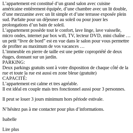
L’appartement est constitué d’un grand salon avec cuisine
américaine entièrement équipée, d’une chambre avec un lit double,
d’une mezzanine avec un lit simple et d’une terrasse exposée plein
sud. Parfaite pour un déjeuner au soleil ou pour jouer les
prolongations d’un bain de soleil.
L’appartement possède tout le confort, lave linge, lave vaisselle,
micro ondes, internet par box wifi, TV, lecteur DVD, mini chaîne …
un petit “livre de bord” est en vue dans le salon pour vous permettre
de profiter au maximum de vos vacances …
L’immeuble en pierre de taille est une petite copropriété de deux
étages, donnant sur un jardin.
PARKING:
Deux parkings gratuits sont à votre disposition de chaque côté de la
rue et toute la rue est aussi en zone bleue (gratuite)
CAPACITÉ:
L’appartement est calme et tres agréable.
Il est idéal en couple mais tres fonctionnel aussi pour 3 personnes.
Il peut se louer 3 jours minimum hors période estivale.
N’hésitez pas à me contacter pour plus d’informations.
Isabelle
Lire plus