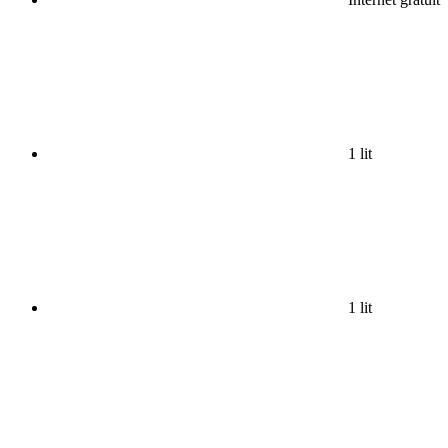
1 lit
1 lit