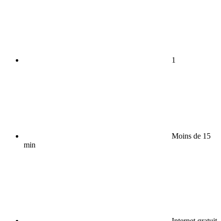
1
Moins de 15
min
Internet gratuit