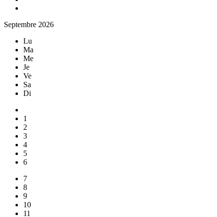
Septembre 2026
Lu
Ma
Me
Je
Ve
Sa
Di
1
2
3
4
5
6
7
8
9
10
11