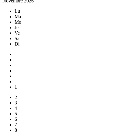
Novembre 2026
Lu
Ma
Me
Je
Ve
Sa
Di
1
2
3
4
5
6
7
8