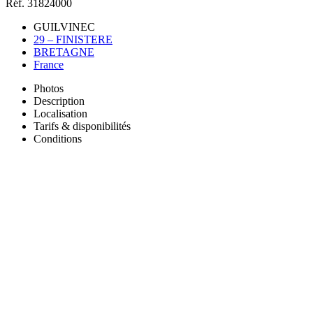
Réf. 31824000
GUILVINEC
29 – FINISTERE
BRETAGNE
France
Photos
Description
Localisation
Tarifs & disponibilités
Conditions