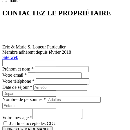
/ semaine
CONTACTEZ LE PROPRIÉTAIRE
Eric & Marie S.
Loueur Particulier
Membre adhérent depuis février 2018
Site web
Prénom et nom *
Votre email *
Votre téléphone *
Date de séjour *
Nombre de personnes *
Votre message *
J’ai lu et accepte les
CGU
ENVOYER MA DEMANDE