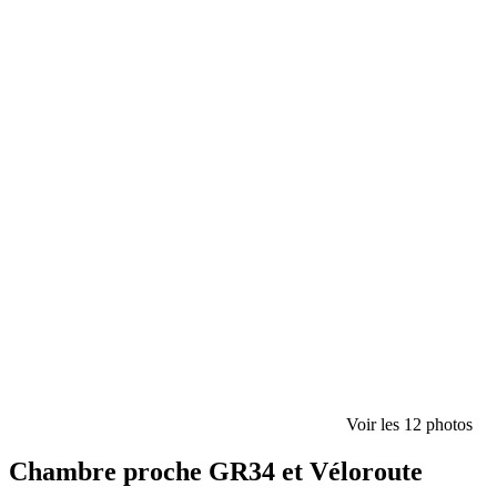
Voir les 12 photos
Chambre proche GR34 et Véloroute