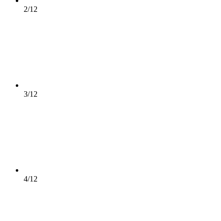
2/12
3/12
4/12