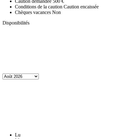
Caution demandée
500 €
Conditions de la caution
Caution encaissée
Chèques vacances
Non
Disponibilités
Lu