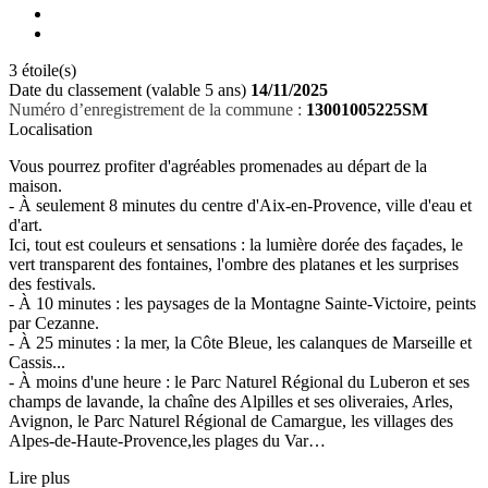
3 étoile(s)
Date du classement (valable 5 ans)
14/11/2025
Numéro d’enregistrement de la commune :
13001005225SM
Localisation
Vous pourrez profiter d'agréables promenades au départ de la
maison.
- À seulement 8 minutes du centre d'Aix-en-Provence, ville d'eau et
d'art.
Ici, tout est couleurs et sensations : la lumière dorée des façades, le
vert transparent des fontaines, l'ombre des platanes et les surprises
des festivals.
- À 10 minutes : les paysages de la Montagne Sainte-Victoire, peints
par Cezanne.
- À 25 minutes : la mer, la Côte Bleue, les calanques de Marseille et
Cassis...
- À moins d'une heure : le Parc Naturel Régional du Luberon et ses
champs de lavande, la chaîne des Alpilles et ses oliveraies, Arles,
Avignon, le Parc Naturel Régional de Camargue, les villages des
Alpes-de-Haute-Provence,les plages du Var…
Lire plus