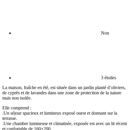
Non
3 étoiles
La maison, fraîche en été, est située dans un jardin planté d’oliviers,
de cyprès et de lavandes dans une zone de protection de la nature
mais non isolée.
Elle comprend :
.Un séjour spacieux et lumineux exposé ouest et donnant sur la
terrasse.
.Une chambre lumineuse et climatisée, exposée est avec un lit récent
et confortable de 160×200.