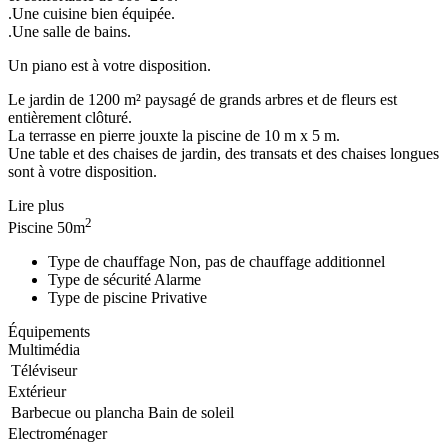
.Une cuisine bien équipée.
.Une salle de bains.
Un piano est à votre disposition.
Le jardin de 1200 m² paysagé de grands arbres et de fleurs est
entièrement clôturé.
La terrasse en pierre jouxte la piscine de 10 m x 5 m.
Une table et des chaises de jardin, des transats et des chaises longues
sont à votre disposition.
Lire plus
2
Piscine
50m
Type de chauffage
Non, pas de chauffage additionnel
Type de sécurité
Alarme
Type de piscine
Privative
Équipements
Multimédia
Téléviseur
Extérieur
Barbecue ou plancha
Bain de soleil
Electroménager