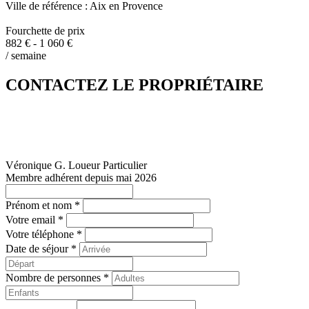
Ville de référence : Aix en Provence
Fourchette de prix
882 € - 1 060 €
/ semaine
CONTACTEZ LE PROPRIÉTAIRE
Véronique G.
Loueur Particulier
Membre adhérent depuis mai 2026
Prénom et nom *
Votre email *
Votre téléphone *
Date de séjour *
Nombre de personnes *