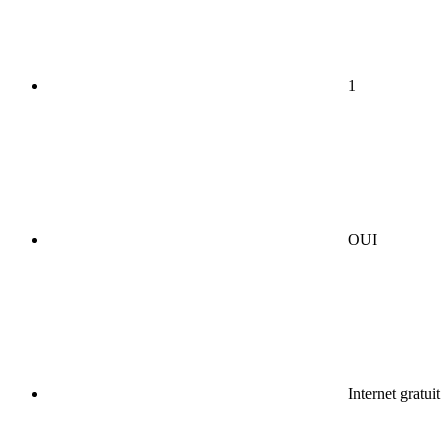
1
OUI
Internet gratuit