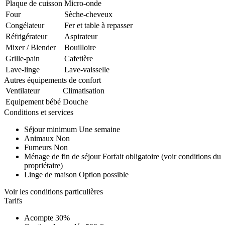
Plaque de cuisson
Micro-onde
Four
Sèche-cheveux
Congélateur
Fer et table à repasser
Réfrigérateur
Aspirateur
Mixer / Blender
Bouilloire
Grille-pain
Cafetière
Lave-linge
Lave-vaisselle
Autres équipements de confort
Ventilateur
Climatisation
Equipement bébé
Douche
Conditions et services
Séjour minimum
Une semaine
Animaux
Non
Fumeurs
Non
Ménage de fin de séjour
Forfait obligatoire (voir conditions du
propriétaire)
Linge de maison
Option possible
Voir les conditions particulières
Tarifs
Acompte
30%