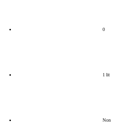
0
1 lit
Non