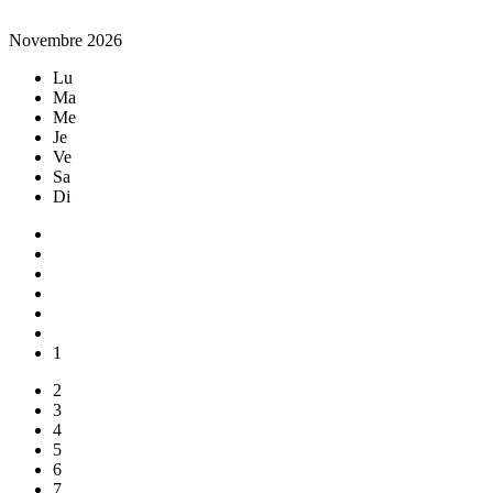
Novembre 2026
Lu
Ma
Me
Je
Ve
Sa
Di
1
2
3
4
5
6
7