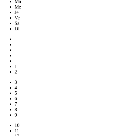
Ma
Me
Je
Ve
Sa
Di
1
2
3
4
5
6
7
8
9
10
11