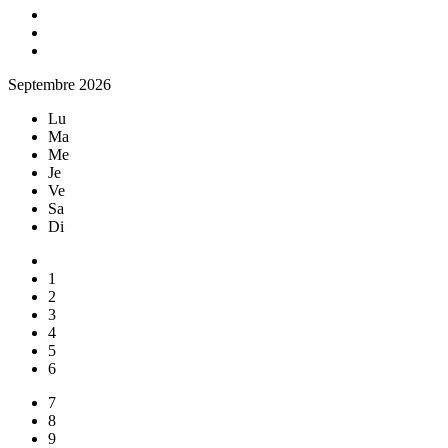
Septembre 2026
Lu
Ma
Me
Je
Ve
Sa
Di
1
2
3
4
5
6
7
8
9