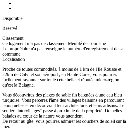
Disponible
Réservé
Classement
Ce logement n’a pas de classement Meublé de Tourisme
Le propriétaire n'a pas renseigné le numéro d'enregistrement de sa
commune.
Localisation
Proche de toutes commodités, à moins de 1 km de l'Ile Rousse et
22km de Calvi et son aéroport , en Haute-Corse, vous pourrez
facilement rayonner sur toute cette belle et réputée micro-région
qu'est la Balagne.
Vous découvrirez des plages de sable fin baignées d'une eau bleu
turquoise. Vous percerez l'âme des villages balanins en parcourant
leurs ruelles et en découvrant leur architecture, et leurs artisans. Le
sentier "intervillages" passe à proximité de la propriété. De belles
balades au cœur de la nature vous attendent.
De retour au gîte, vous pourrez admirer les couchers de soleil sur la
mer.