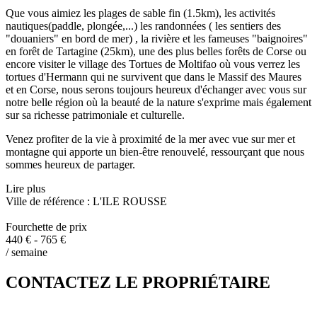
Que vous aimiez les plages de sable fin (1.5km), les activités
nautiques(paddle, plongée,...) les randonnées ( les sentiers des
"douaniers" en bord de mer) , la rivière et les fameuses "baignoires"
en forêt de Tartagine (25km), une des plus belles forêts de Corse ou
encore visiter le village des Tortues de Moltifao où vous verrez les
tortues d'Hermann qui ne survivent que dans le Massif des Maures
et en Corse, nous serons toujours heureux d'échanger avec vous sur
notre belle région où la beauté de la nature s'exprime mais également
sur sa richesse patrimoniale et culturelle.
Venez profiter de la vie à proximité de la mer avec vue sur mer et
montagne qui apporte un bien-être renouvelé, ressourçant que nous
sommes heureux de partager.
Lire plus
Ville de référence : L'ILE ROUSSE
Fourchette de prix
440 € - 765 €
/ semaine
CONTACTEZ LE PROPRIÉTAIRE