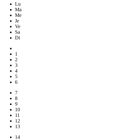
Lu
Ma
Me
Je
Ve
Sa
Di
1
2
3
4
5
6
7
8
9
10
11
12
13
14