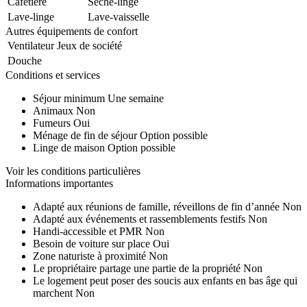
Cafetière
Sèche-linge
Lave-linge
Lave-vaisselle
Autres équipements de confort
Ventilateur
Jeux de société
Douche
Conditions et services
Séjour minimum
Une semaine
Animaux
Non
Fumeurs
Oui
Ménage de fin de séjour
Option possible
Linge de maison
Option possible
Voir les conditions particulières
Informations importantes
Adapté aux réunions de famille, réveillons de fin d’année
Non
Adapté aux événements et rassemblements festifs
Non
Handi-accessible et PMR
Non
Besoin de voiture sur place
Oui
Zone naturiste à proximité
Non
Le propriétaire partage une partie de la propriété
Non
Le logement peut poser des soucis aux enfants en bas âge qui
marchent
Non