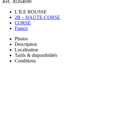
Réf. 30264690
L'ILE ROUSSE
2B – HAUTE-CORSE
CORSE
France
Photos
Description
Localisation
Tarifs & disponibilités
Conditions