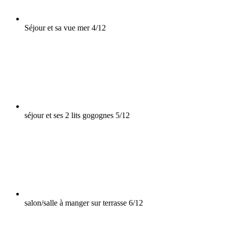
Séjour et sa vue mer
4/12
séjour et ses 2 lits gogognes
5/12
salon/salle à manger sur terrasse
6/12