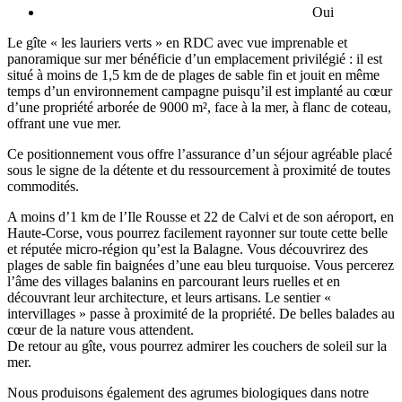
Oui
Le gîte « les lauriers verts » en RDC avec vue imprenable et
panoramique sur mer bénéficie d’un emplacement privilégié : il est
situé à moins de 1,5 km de de plages de sable fin et jouit en même
temps d’un environnement campagne puisqu’il est implanté au cœur
d’une propriété arborée de 9000 m², face à la mer, à flanc de coteau,
offrant une vue mer.
Ce positionnement vous offre l’assurance d’un séjour agréable placé
sous le signe de la détente et du ressourcement à proximité de toutes
commodités.
A moins d’1 km de l’Ile Rousse et 22 de Calvi et de son aéroport, en
Haute-Corse, vous pourrez facilement rayonner sur toute cette belle
et réputée micro-région qu’est la Balagne. Vous découvrirez des
plages de sable fin baignées d’une eau bleu turquoise. Vous percerez
l’âme des villages balanins en parcourant leurs ruelles et en
découvrant leur architecture, et leurs artisans. Le sentier «
intervillages » passe à proximité de la propriété. De belles balades au
cœur de la nature vous attendent.
De retour au gîte, vous pourrez admirer les couchers de soleil sur la
mer.
Nous produisons également des agrumes biologiques dans notre