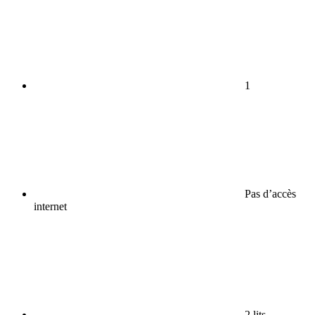
1
Pas d’accès
internet
2 lits