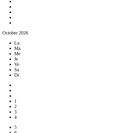
Octobre 2026
Lu
Ma
Me
Je
Ve
Sa
Di
1
2
3
4
5
6