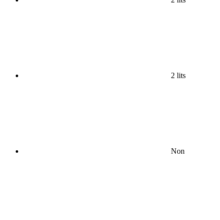
2 lits
Non