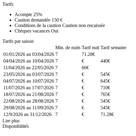
Tarifs
Acompte
25%
Caution demandée
150 €
Conditions de la caution
Caution non encaissée
Chèques vacances
Oui
Tarifs par saison
Min. de nuits
Tarif nuit
Tarif semaine
01/01/2026 au 03/04/2026
7
71.28€
04/04/2026 au 10/04/2026
7
€
440€
11/04/2026 au 22/05/2026
7
66€
23/05/2026 au 03/07/2026
7
€
545€
04/07/2026 au 10/07/2026
7
€
645€
11/07/2026 au 17/07/2026
7
€
710€
18/07/2026 au 21/08/2026
7
€
765€
22/08/2026 au 28/08/2026
7
€
545€
29/08/2026 au 11/09/2026
7
€
545€
12/9/2026 au 31/12/2026
7
€
71.28€
Lire plus
Disponibilités