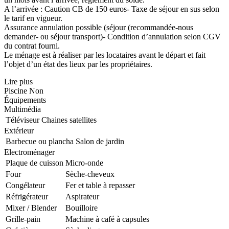
A l’arrivée : Caution CB de 150 euros- Taxe de séjour en sus selon
le tarif en vigueur.
Assurance annulation possible (séjour (recommandée-nous
demander- ou séjour transport)- Condition d’annulation selon CGV
du contrat fourni.
Le ménage est à réaliser par les locataires avant le départ et fait
l’objet d’un état des lieux par les propriétaires.
Lire plus
Piscine
Non
Équipements
Multimédia
Téléviseur
Chaines satellites
Extérieur
Barbecue ou plancha
Salon de jardin
Electroménager
Plaque de cuisson
Micro-onde
Four
Sèche-cheveux
Congélateur
Fer et table à repasser
Réfrigérateur
Aspirateur
Mixer / Blender
Bouilloire
Grille-pain
Machine à café à capsules