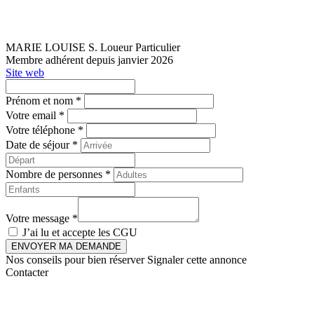
MARIE LOUISE S.
Loueur Particulier
Membre adhérent depuis janvier 2026
Site web
Prénom et nom *
Votre email *
Votre téléphone *
Date de séjour *
Nombre de personnes *
Votre message *
J’ai lu et accepte les
CGU
ENVOYER MA DEMANDE
Nos conseils pour bien réserver
Signaler cette annonce
Contacter