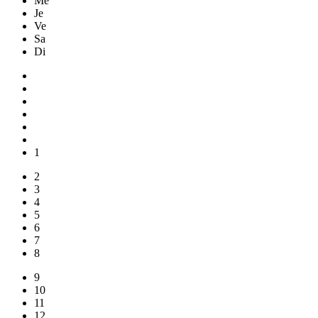
Me
Je
Ve
Sa
Di
1
2
3
4
5
6
7
8
9
10
11
12