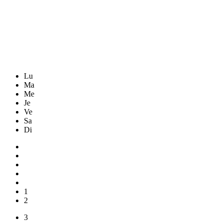
Lu
Ma
Me
Je
Ve
Sa
Di
1
2
3