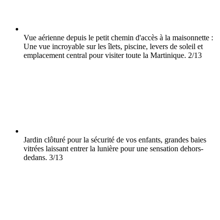
Vue aérienne depuis le petit chemin d'accès à la maisonnette :
Une vue incroyable sur les îlets, piscine, levers de soleil et
emplacement central pour visiter toute la Martinique.
2/13
Jardin clôturé pour la sécurité de vos enfants, grandes baies
vitrées laissant entrer la lunière pour une sensation dehors-
dedans.
3/13