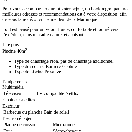
Pour vous accompagner durant votre séjour, un book regroupant nos
meilleures adresses et recommandations est à votre disposition, afin
de vous faire découvrir le meilleur de la Martinique.
Tout est pensé pour un séjour fluide, confortable et tourné vers
l’extérieur, dans un cadre naturel et apaisant.
Lire plus
2
Piscine
40m
Type de chauffage
Non, pas de chauffage additionnel
Type de sécurité
Barrière / clôture
Type de piscine
Privative
Équipements
Multimédia
Téléviseur
TV compatible Netflix
Chaines satellites
Extérieur
Barbecue ou plancha
Bain de soleil
Electroménager
Plaque de cuisson
Micro-onde
Four
Sèche-cheveux