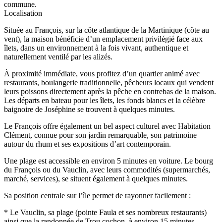
commune.
Localisation
Située au François, sur la côte atlantique de la Martinique (côte au
vent), la maison bénéficie d’un emplacement privilégié face aux
îlets, dans un environnement à la fois vivant, authentique et
naturellement ventilé par les alizés.
À proximité immédiate, vous profitez d’un quartier animé avec
restaurants, boulangerie traditionnelle, pêcheurs locaux qui vendent
leurs poissons directement après la pêche en contrebas de la maison.
Les départs en bateau pour les îlets, les fonds blancs et la célèbre
baignoire de Joséphine se trouvent à quelques minutes.
Le François offre également un bel aspect culturel avec Habitation
Clément, connue pour son jardin remarquable, son patrimoine
autour du rhum et ses expositions d’art contemporain.
Une plage est accessible en environ 5 minutes en voiture. Le bourg
du François ou du Vauclin, avec leurs commodités (supermarchés,
marché, services), se situent également à quelques minutes.
Sa position centrale sur l’île permet de rayonner facilement :
* Le Vauclin, sa plage (pointe Faula et ses nombreux restaurants)
ainsi que la randonnée de Trou cochon, à environ 15 minutes