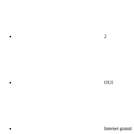
2
OUI
Internet gratuit