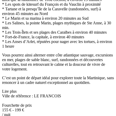
* Les spots de kitesurf du François et du Vauclin à proximité
* Tartane et la presqu’île de la Caravelle (randonnées, surf) à
environ 45 minutes au Nord
* Le Marin et sa marina à environ 20 minutes au Sud
* Les Salines, la pointe Marin, plages mythiques de Ste Anne, à 30
min.
* Les Trois-Îlets et ses plages des Caraïbes à environ 40 minutes
* Fort-de-France, la capitale, à environ 40 minutes
* Les Anses d’Arlet, réputées pour nager avec les tortues, à environ
1 heure
Vous pourrez ainsi alterner entre côte atlantique sauvage, excursions
en mer, plages de sable blanc, surf, randonnées et découvertes
culturelles, tout en retrouvant le calme et la douceur de vivre de
votre logement.
C’est un point de départ idéal pour explorer toute la Martinique, sans
renoncer à un cadre naturel exceptionnel au quotidien.
Lire plus
Ville de référence : LE FRANCOIS
Fourchette de prix
155 € - 199 €
/ nuit