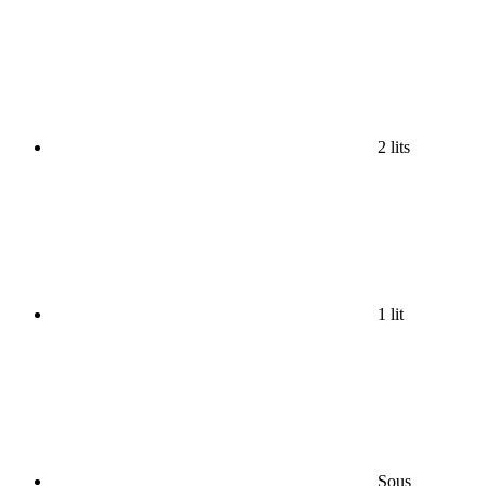
2 lits
1 lit
Sous