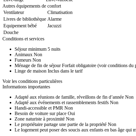
Autres équipements de confort
Ventilateur
Climatisation
Livres de bibliothèque
Alarme
Equipement bébé
Jacuzzi
Douche
Conditions et services
Séjour minimum
5 nuits
Animaux
Non
Fumeurs
Non
Ménage de fin de séjour
Forfait obligatoire (voir conditions du 
Linge de maison
Inclus dans le tarif
Voir les conditions particulières
Informations importantes
Adapté aux réunions de famille, réveillons de fin d’année
Non
Adapté aux événements et rassemblements festifs
Non
Handi-accessible et PMR
Non
Besoin de voiture sur place
Oui
Zone naturiste à proximité
Non
Le propriétaire partage une partie de la propriété
Non
Le logement peut poser des soucis aux enfants en bas âge qui 