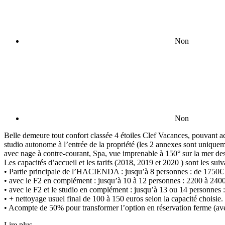
Non
Non
Belle demeure tout confort classée 4 étoiles Clef Vacances, pouvant a
studio autonome à l’entrée de la propriété (les 2 annexes sont unique
avec nage à contre-courant, Spa, vue imprenable à 150° sur la mer de
Les capacités d’accueil et les tarifs (2018, 2019 et 2020 ) sont les suiv
• Partie principale de l’HACIENDA : jusqu’à 8 personnes : de 1750€
• avec le F2 en complément : jusqu’à 10 à 12 personnes : 2200 à 2400
• avec le F2 et le studio en complément : jusqu’à 13 ou 14 personnes 
• + nettoyage usuel final de 100 à 150 euros selon la capacité choisie.
• Acompte de 50% pour transformer l’option en réservation ferme (ave
Lire plus