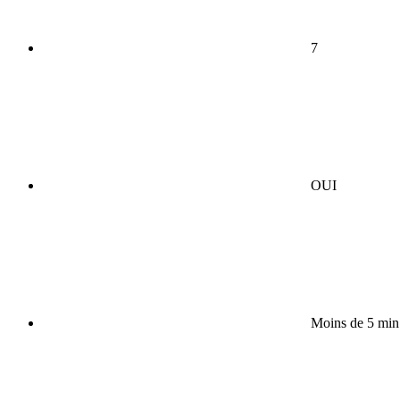
7
OUI
Moins de 5 min