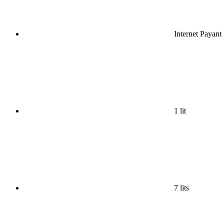
Internet Payant
1 lit
7 lits