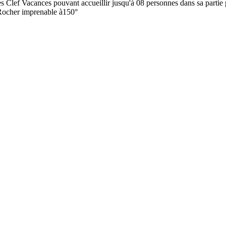
iles Clef Vacances pouvant accueillir jusqu'à 08 personnes dans sa parti
 Rocher imprenable à150°