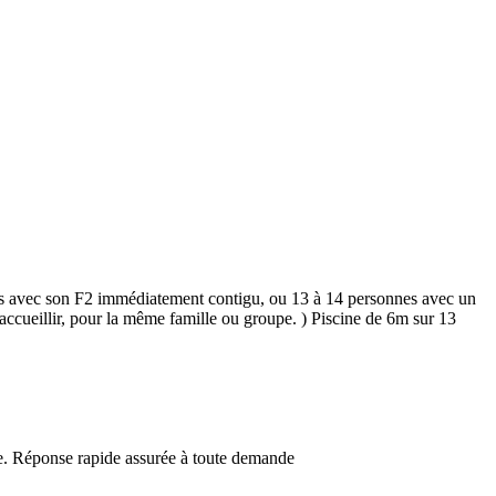
nnes avec son F2 immédiatement contigu, ou 13 à 14 personnes avec un
ccueillir, pour la même famille ou groupe. ) Piscine de 6m sur 13
ée. Réponse rapide assurée à toute demande