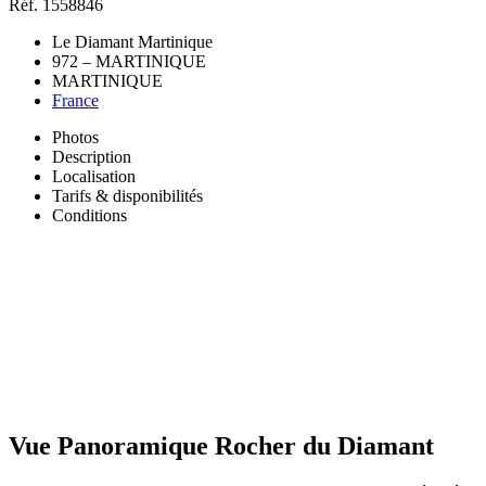
Réf. 1558846
Le Diamant Martinique
972 – MARTINIQUE
MARTINIQUE
France
Photos
Description
Localisation
Tarifs & disponibilités
Conditions
Vue Panoramique Rocher du Diamant