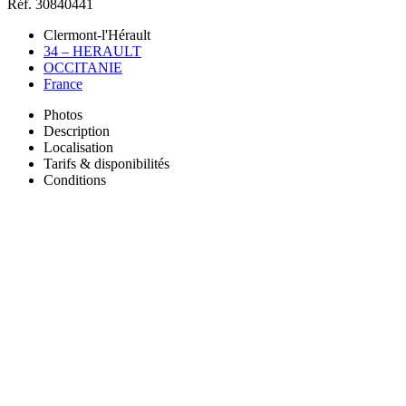
Réf. 30840441
Clermont-l'Hérault
34 – HERAULT
OCCITANIE
France
Photos
Description
Localisation
Tarifs & disponibilités
Conditions