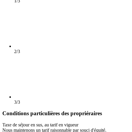
1/3
2/3
3/3
Conditions particulières des propriéraires
Taxe de séjour en sus, au tarif en vigueur
Nous maintenons un tarif raisonnable par souci d'équité.