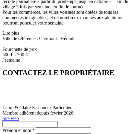
récolte journalière à partir du printemps jusqu'en octobre à 1 km du
village 3 fois par semaine, en fin de journée.
Pour les commerces, les villes voisines sont dotées de tous les
commerces imaginables, et de nombreux marchés aux alentours
pourront ponctuer votre semaine.
Lire plus
Ville de référence : Clermont-l'Hérault
Fourchette de prix
500 € - 700 €
/ semaine
CONTACTEZ LE PROPRIÉTAIRE
Laure & Claire E.
Loueur Particulier
Membre adhérent depuis février 2026
Site web
Prénom et nom *