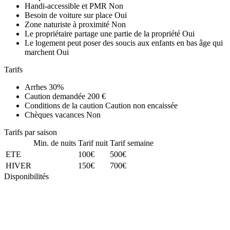
Handi-accessible et PMR
Non
Besoin de voiture sur place
Oui
Zone naturiste à proximité
Non
Le propriétaire partage une partie de la propriété
Oui
Le logement peut poser des soucis aux enfants en bas âge qui
marchent
Oui
Tarifs
Arrhes
30%
Caution demandée
200 €
Conditions de la caution
Caution non encaissée
Chèques vacances
Non
Tarifs par saison
Min. de nuits
Tarif nuit
Tarif semaine
ETE
100€
500€
HIVER
150€
700€
Disponibilités