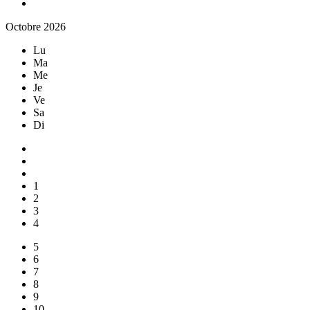
Octobre 2026
Lu
Ma
Me
Je
Ve
Sa
Di
1
2
3
4
5
6
7
8
9
10