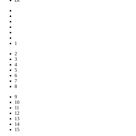
Di
1
2
3
4
5
6
7
8
9
10
11
12
13
14
15