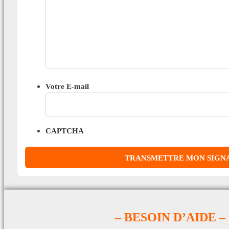
Votre E-mail
CAPTCHA
– BESOIN D’AIDE –