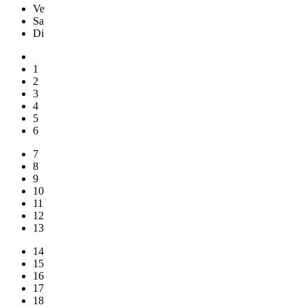
Ve
Sa
Di
1
2
3
4
5
6
7
8
9
10
11
12
13
14
15
16
17
18