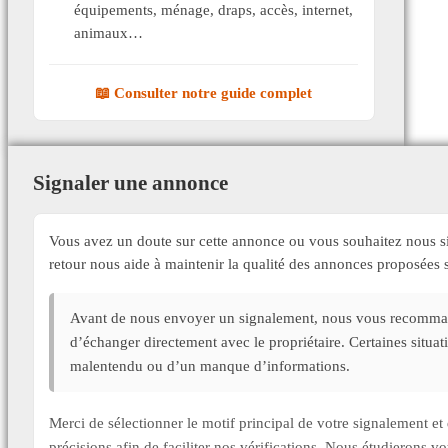
équipements, ménage, draps, accès, internet,
animaux…
📖 Consulter notre guide complet
Signaler une annonce
Vous avez un doute sur cette annonce ou vous souhaitez nous si
retour nous aide à maintenir la qualité des annonces proposée
Avant de nous envoyer un signalement, nous vous recommand
d’échanger directement avec le propriétaire. Certaines situa
malentendu ou d’un manque d’informations.
Merci de sélectionner le motif principal de votre signalement 
précisions afin de faciliter nos vérifications. Nous étudierons v