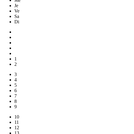
Me
Je
Ve
Sa
Di
1
2
3
4
5
6
7
8
9
10
11
12
13