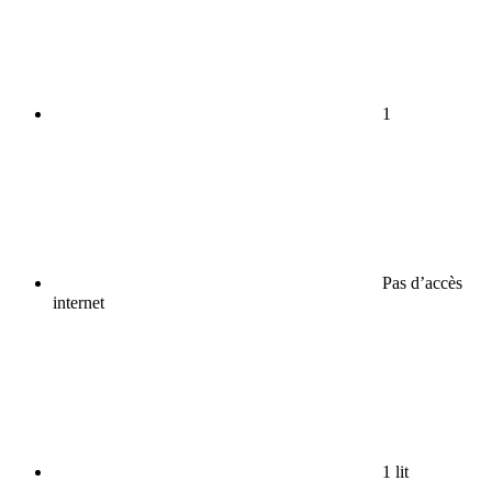
1
Pas d’accès
internet
1 lit