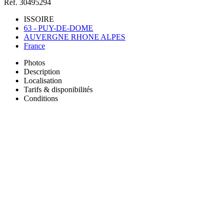
Réf. 30495294
ISSOIRE
63 - PUY-DE-DOME
AUVERGNE RHONE ALPES
France
Photos
Description
Localisation
Tarifs & disponibilités
Conditions