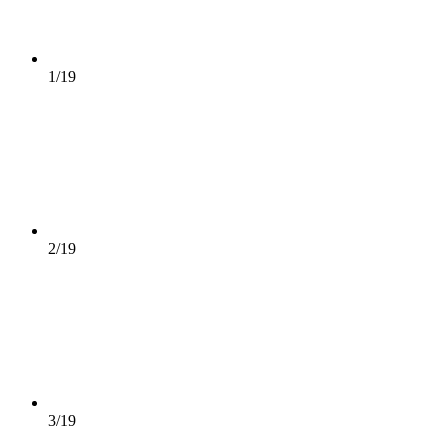
1/19
2/19
3/19