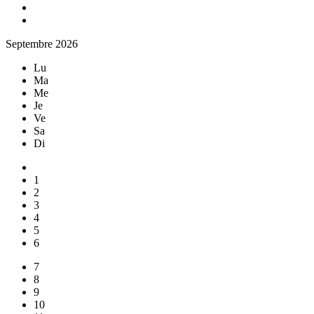
Septembre 2026
Lu
Ma
Me
Je
Ve
Sa
Di
1
2
3
4
5
6
7
8
9
10