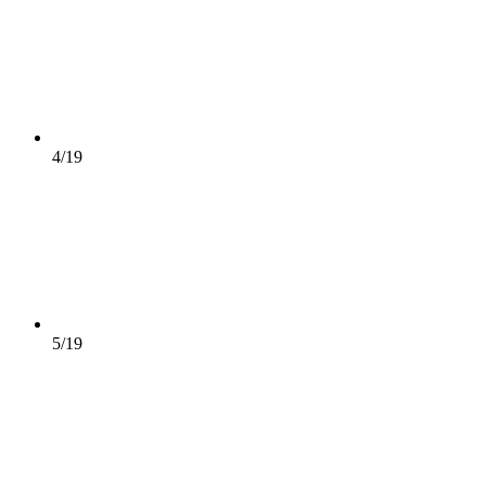
4/19
5/19