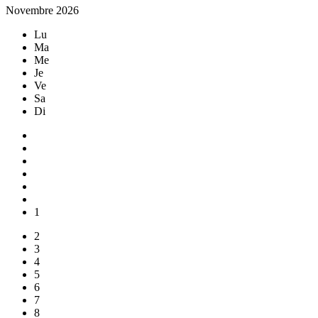
Novembre 2026
Lu
Ma
Me
Je
Ve
Sa
Di
1
2
3
4
5
6
7
8