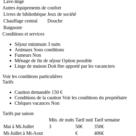
Lave-linge
Autres équipements de confort
Livres de bibliothèque
Jeux de société
Chauffage central
Douche
Baignoire
Conditions et services
Séjour minimum
3 nuits
Animaux
Sous conditions
Fumeurs
Non
Ménage de fin de séjour
Option possible
Linge de maison
Doit être apporté par les vacanciers
Voir les conditions particulières
Tarifs
Caution demandée
150 €
Conditions de la caution
Voir les conditions du propriétaire
Chèques vacances
Non
Tarifs par saison
Min. de nuits
Tarif nuit
Tarif semaine
Mai à Mi-Juillet
3
50€
350€
Mi-Juillet à Mi-Aout
€
406€