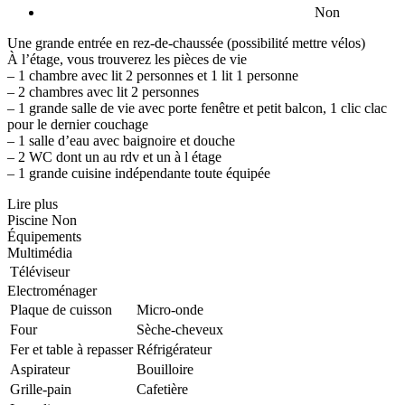
Non
Une grande entrée en rez-de-chaussée (possibilité mettre vélos)
À l’étage, vous trouverez les pièces de vie
– 1 chambre avec lit 2 personnes et 1 lit 1 personne
– 2 chambres avec lit 2 personnes
– 1 grande salle de vie avec porte fenêtre et petit balcon, 1 clic clac
pour le dernier couchage
– 1 salle d’eau avec baignoire et douche
– 2 WC dont un au rdv et un à l étage
– 1 grande cuisine indépendante toute équipée
Lire plus
Piscine
Non
Équipements
Multimédia
Téléviseur
Electroménager
Plaque de cuisson
Micro-onde
Four
Sèche-cheveux
Fer et table à repasser
Réfrigérateur
Aspirateur
Bouilloire
Grille-pain
Cafetière