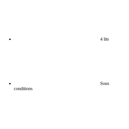
4 lits
Sous
conditions