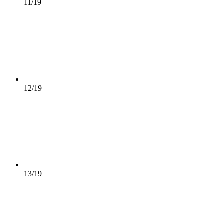
11/19
12/19
13/19