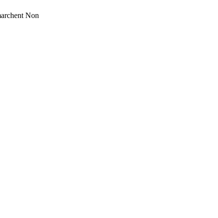
marchent
Non