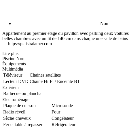
Non
Appartement au premier étage du pavillon avec parking deux voitures te
belles chambres avec un lit de 140 cm dans chaque une salle de bains 
— https://plaisiralamer.com
Lire plus
Piscine
Non
Équipements
Multimédia
Téléviseur
Chaines satellites
Lecteur DVD
Chaine Hi-Fi / Enceinte BT
Extérieur
Barbecue ou plancha
Electroménager
Plaque de cuisson
Micro-onde
Radio réveil
Four
Sèche-cheveux
Congélateur
Fer et table à repasser
Réfrigérateur