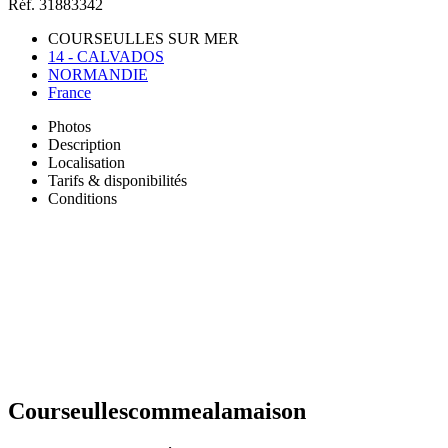
Réf. 31883342
COURSEULLES SUR MER
14 - CALVADOS
NORMANDIE
France
Photos
Description
Localisation
Tarifs & disponibilités
Conditions
Courseullescommealamaison