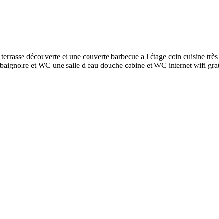
rrasse découverte et une couverte barbecue a l étage coin cuisine très é
baignoire et WC une salle d eau douche cabine et WC internet wifi grat