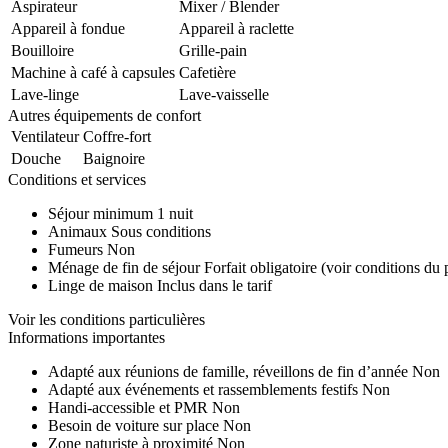
Aspirateur
Mixer / Blender
Appareil à fondue
Appareil à raclette
Bouilloire
Grille-pain
Machine à café à capsules
Cafetière
Lave-linge
Lave-vaisselle
Autres équipements de confort
Ventilateur
Coffre-fort
Douche
Baignoire
Conditions et services
Séjour minimum
1 nuit
Animaux
Sous conditions
Fumeurs
Non
Ménage de fin de séjour
Forfait obligatoire (voir conditions du 
Linge de maison
Inclus dans le tarif
Voir les conditions particulières
Informations importantes
Adapté aux réunions de famille, réveillons de fin d’année
Non
Adapté aux événements et rassemblements festifs
Non
Handi-accessible et PMR
Non
Besoin de voiture sur place
Non
Zone naturiste à proximité
Non