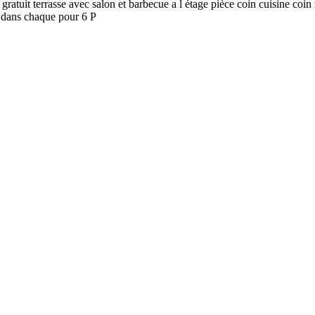
atuit terrasse avec salon et barbecue a l étage pièce coin cuisine coin
0 dans chaque pour 6 P