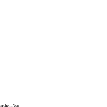
marchent
Non