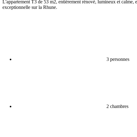
L'appartement T3 de 53 m2, entièrement rénové, lumineux et calme, est
exceptionnelle sur la Rhune.
3 personnes
2 chambres