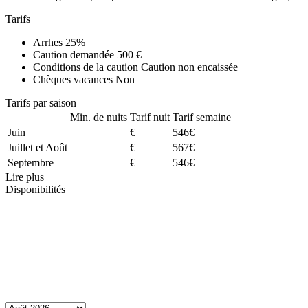
Tarifs
Arrhes
25%
Caution demandée
500 €
Conditions de la caution
Caution non encaissée
Chèques vacances
Non
Tarifs par saison
Min. de nuits
Tarif nuit
Tarif semaine
Juin
€
546€
Juillet et Août
€
567€
Septembre
€
546€
Lire plus
Disponibilités