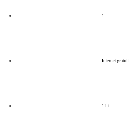
1
Internet gratuit
1 lit