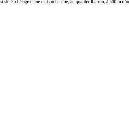
 situé à l’étage d'une maison basque, au quartier Ibarron, à 500 m d’un