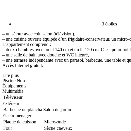
3 étoiles
– un séjour avec coin salon (télévision),
– une cuisine ouverte équipée d’un frigidaire-conservateur, un micro-o
L’appartement comprend :
– deux chambres avec un lit 140 cm et un lit 120 cm. C’est pourquoi l
– une salle de bain avec douche et WC intégré,
– une terrasse indépendante avec un parasol, barbecue, une table et qua
Accès Internet gratuit.
Lire plus
Piscine
Non
Équipements
Multimédia
Téléviseur
Extérieur
Barbecue ou plancha
Salon de jardin
Electroménager
Plaque de cuisson
Micro-onde
Four
Sèche-cheveux