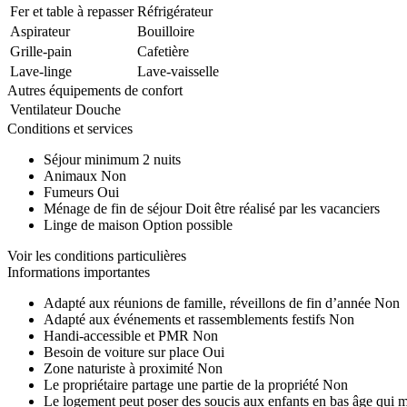
Fer et table à repasser
Réfrigérateur
Aspirateur
Bouilloire
Grille-pain
Cafetière
Lave-linge
Lave-vaisselle
Autres équipements de confort
Ventilateur
Douche
Conditions et services
Séjour minimum
2 nuits
Animaux
Non
Fumeurs
Oui
Ménage de fin de séjour
Doit être réalisé par les vacanciers
Linge de maison
Option possible
Voir les conditions particulières
Informations importantes
Adapté aux réunions de famille, réveillons de fin d’année
Non
Adapté aux événements et rassemblements festifs
Non
Handi-accessible et PMR
Non
Besoin de voiture sur place
Oui
Zone naturiste à proximité
Non
Le propriétaire partage une partie de la propriété
Non
Le logement peut poser des soucis aux enfants en bas âge qui 