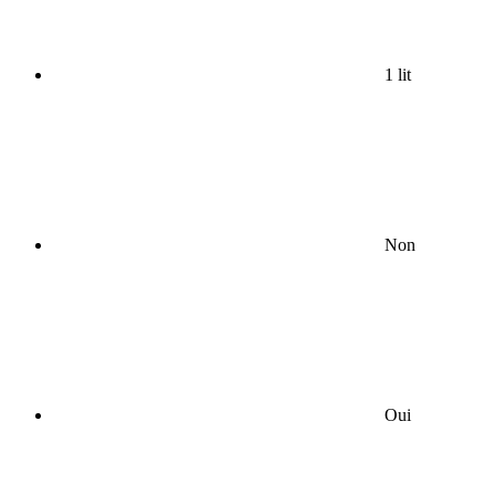
1 lit
Non
Oui