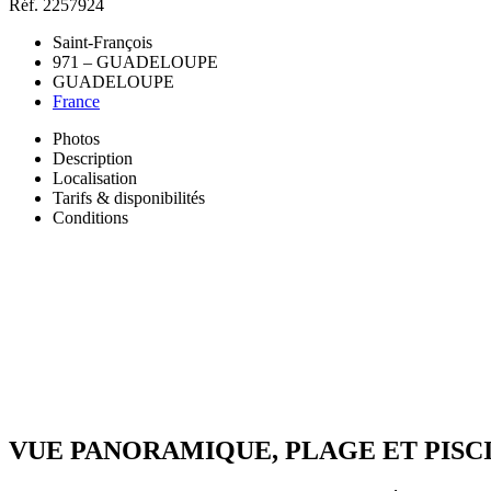
Réf. 2257924
Saint-François
971 – GUADELOUPE
GUADELOUPE
France
Photos
Description
Localisation
Tarifs & disponibilités
Conditions
VUE PANORAMIQUE, PLAGE ET PISC