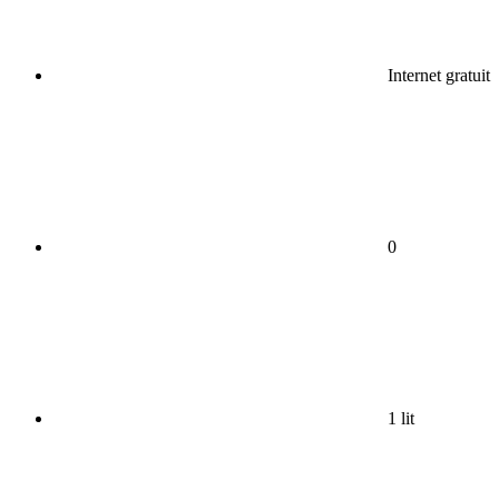
Internet gratuit
0
1 lit