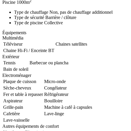
2
Piscine
1000m
Type de chauffage
Non, pas de chauffage additionnel
Type de sécurité
Barrière / clôture
Type de piscine
Collective
Équipements
Multimédia
Téléviseur
Chaines satellites
Chaine Hi-Fi / Enceinte BT
Extérieur
Tennis
Barbecue ou plancha
Bain de soleil
Electroménager
Plaque de cuisson
Micro-onde
Sèche-cheveux
Congélateur
Fer et table à repasser
Réfrigérateur
Aspirateur
Bouilloire
Grille-pain
Machine à café à capsules
Cafetière
Lave-linge
Lave-vaisselle
Autres équipements de confort