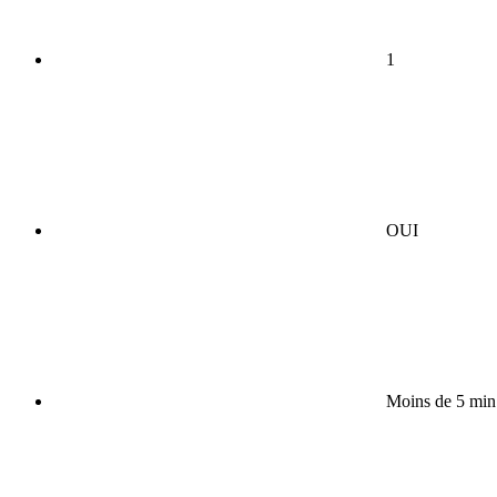
1
OUI
Moins de 5 min