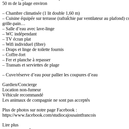
50 m de la plage environ
– Chambre climatisée (1 lit double 1,60 m)
– Cuisine équipée sur terrasse (rafraîchie par ventilateur au plafond) 
grille-pain…
– Salle d’eau avec lave-linge
– WC indépendant
– TV écran plat
– Wifi individuel (fibre)
– Draps et linge de toilette fournis
– Coffre-fort
– Fer et planche à repasser
– Transats et serviettes de plage
– Cuve/réserve d’eau pour pallier les coupures d’eau
Gardien/Concierge
Location non-fumeur
Véhicule recommandé
Les animaux de compagnie ne sont pas acceptés
Plus de photos sur notre page Facebook :
https://www.facebook.com/studiocajousaintfrancois
Lire plus