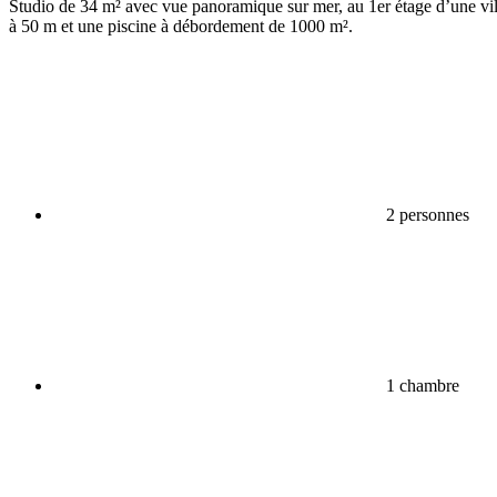
Studio de 34 m² avec vue panoramique sur mer, au 1er étage d’une vill
à 50 m et une piscine à débordement de 1000 m².
2 personnes
1 chambre