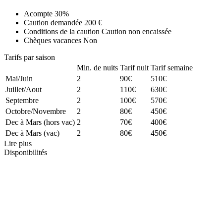
Acompte
30%
Caution demandée
200 €
Conditions de la caution
Caution non encaissée
Chèques vacances
Non
Tarifs par saison
Min. de nuits
Tarif nuit
Tarif semaine
Mai/Juin
2
90€
510€
Juillet/Aout
2
110€
630€
Septembre
2
100€
570€
Octobre/Novembre
2
80€
450€
Dec à Mars (hors vac)
2
70€
400€
Dec à Mars (vac)
2
80€
450€
Lire plus
Disponibilités