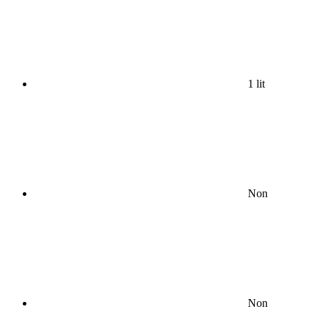
1 lit
Non
Non