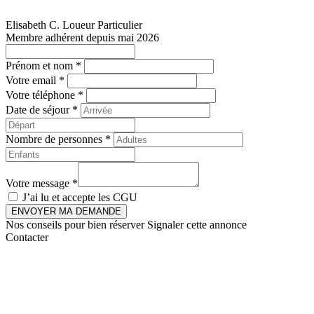
Elisabeth C.
Loueur Particulier
Membre adhérent depuis mai 2026
Prénom et nom *
Votre email *
Votre téléphone *
Date de séjour *
Nombre de personnes *
Votre message *
J’ai lu et accepte les
CGU
ENVOYER MA DEMANDE
Nos conseils pour bien réserver
Signaler cette annonce
Contacter