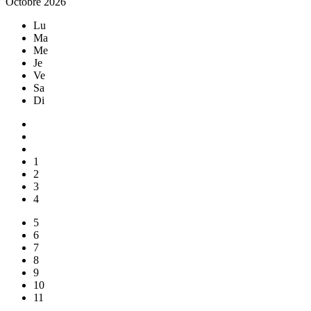
Octobre 2026
Lu
Ma
Me
Je
Ve
Sa
Di
1
2
3
4
5
6
7
8
9
10
11