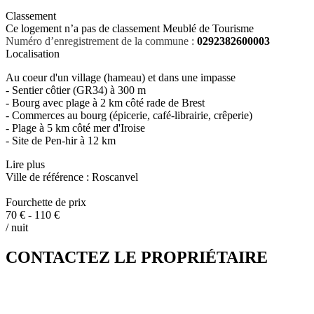
Classement
Ce logement n’a pas de classement Meublé de Tourisme
Numéro d’enregistrement de la commune :
0292382600003
Localisation
Au coeur d'un village (hameau) et dans une impasse
- Sentier côtier (GR34) à 300 m
- Bourg avec plage à 2 km côté rade de Brest
- Commerces au bourg (épicerie, café-librairie, crêperie)
- Plage à 5 km côté mer d'Iroise
- Site de Pen-hir à 12 km
Lire plus
Ville de référence : Roscanvel
Fourchette de prix
70 € - 110 €
/ nuit
CONTACTEZ LE PROPRIÉTAIRE