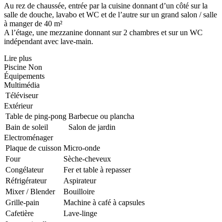
Au rez de chaussée, entrée par la cuisine donnant d’un côté sur la
salle de douche, lavabo et WC et de l’autre sur un grand salon / salle
à manger de 40 m²
A l’étage, une mezzanine donnant sur 2 chambres et sur un WC
indépendant avec lave-main.
Lire plus
Piscine
Non
Équipements
Multimédia
Téléviseur
Extérieur
Table de ping-pong
Barbecue ou plancha
Bain de soleil
Salon de jardin
Electroménager
Plaque de cuisson
Micro-onde
Four
Sèche-cheveux
Congélateur
Fer et table à repasser
Réfrigérateur
Aspirateur
Mixer / Blender
Bouilloire
Grille-pain
Machine à café à capsules
Cafetière
Lave-linge