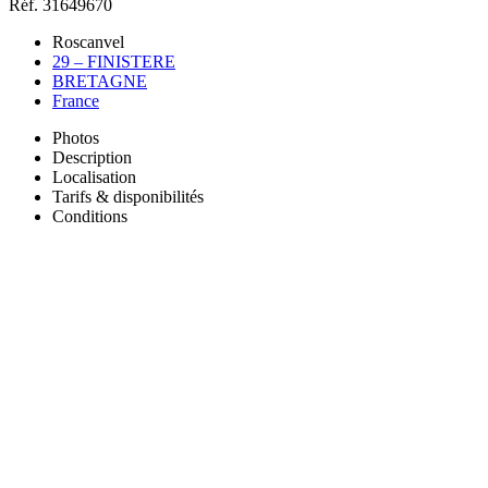
Réf. 31649670
Roscanvel
29 – FINISTERE
BRETAGNE
France
Photos
Description
Localisation
Tarifs & disponibilités
Conditions