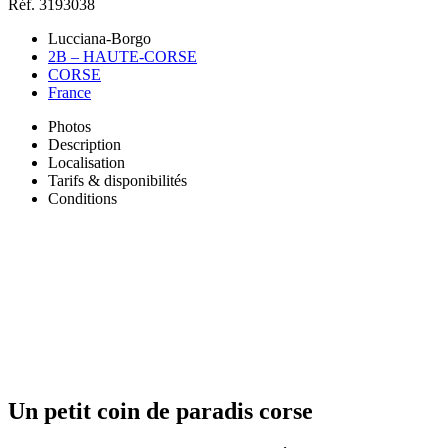
Réf. 3193038
Lucciana-Borgo
2B – HAUTE-CORSE
CORSE
France
Photos
Description
Localisation
Tarifs & disponibilités
Conditions
Un petit coin de paradis corse