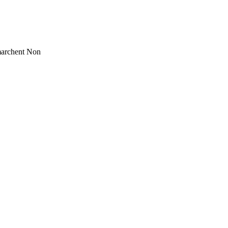
marchent
Non