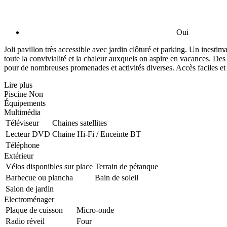
Oui
Joli pavillon très accessible avec jardin clôturé et parking. Un inest
toute la convivialité et la chaleur auxquels on aspire en vacances. De
pour de nombreuses promenades et activités diverses. Accès faciles et 
Lire plus
Piscine
Non
Équipements
Multimédia
Téléviseur
Chaines satellites
Lecteur DVD
Chaine Hi-Fi / Enceinte BT
Téléphone
Extérieur
Vélos disponibles sur place
Terrain de pétanque
Barbecue ou plancha
Bain de soleil
Salon de jardin
Electroménager
Plaque de cuisson
Micro-onde
Radio réveil
Four