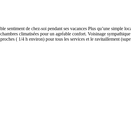
imable sentiment de chez-soi pendant ses vacances Plus qu’une simple loc
s chambres climatisées pour un agréable confort. Voisinage sympathique 
proches ( 1/4 h environ) pour tous les services et le ravitaillement (s