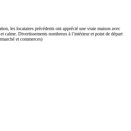
ation, les locataires précédents ont apprécié une vraie maison avec
et calme. Divertissements nombreux à l’intérieur et point de départ
upermarché et commerces)