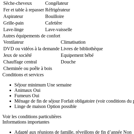
Sèche-cheveux
Congélateur
Fer et table à repasser
Réfrigérateur
Aspirateur
Bouilloire
Grille-pain
Cafetière
Lave-linge
Lave-vaisselle
Autres équipements de confort
Ventilateur
Climatisation
DVD ou vidéos à la demande
Livres de bibliothèque
Jeux de société
Equipement bébé
Chauffage central
Douche
Cheminée ou poêle à bois
Conditions et services
Séjour minimum
Une semaine
Animaux
Oui
Fumeurs
Oui
Ménage de fin de séjour
Forfait obligatoire (voir conditions du 
Linge de maison
Option possible
Voir les conditions particulières
Informations importantes
Adapté aux réunions de famille, réveillons de fin d’année
Non