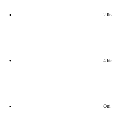
2 lits
4 lits
Oui