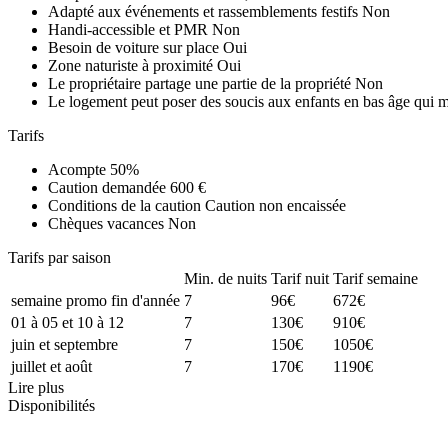
Adapté aux événements et rassemblements festifs
Non
Handi-accessible et PMR
Non
Besoin de voiture sur place
Oui
Zone naturiste à proximité
Oui
Le propriétaire partage une partie de la propriété
Non
Le logement peut poser des soucis aux enfants en bas âge qui 
Tarifs
Acompte
50%
Caution demandée
600 €
Conditions de la caution
Caution non encaissée
Chèques vacances
Non
Tarifs par saison
Min. de nuits
Tarif nuit
Tarif semaine
semaine promo fin d'année
7
96€
672€
01 à 05 et 10 à 12
7
130€
910€
juin et septembre
7
150€
1050€
juillet et août
7
170€
1190€
Lire plus
Disponibilités