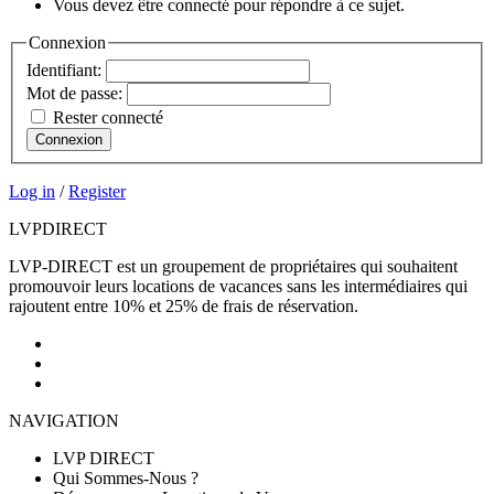
Vous devez être connecté pour répondre à ce sujet.
Connexion
Identifiant:
Mot de passe:
Rester connecté
Connexion
Log in
/
Register
LVP
DIRECT
LVP-DIRECT est un groupement de propriétaires qui souhaitent
promouvoir leurs locations de vacances sans les intermédiaires qui
rajoutent entre 10% et 25% de frais de réservation.
NAVIGATION
LVP DIRECT
Qui Sommes-Nous ?