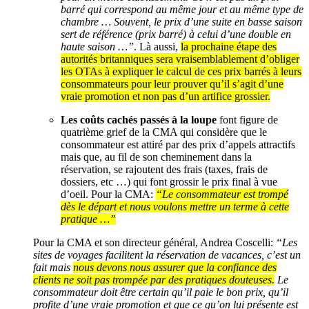
barré qui correspond au même jour et au même type de
chambre … Souvent, le prix d’une suite en basse saison
sert de référence (prix barré) à celui d’une double en
haute saison …”
. Là aussi,
la prochaine étape des
autorités britanniques sera vraisemblablement d’obliger
les OTAs à expliquer le calcul de ces prix barrés à leurs
consommateurs pour leur prouver qu’il s’agit d’une
vraie promotion et non pas d’un artifice grossier.
Les coûts cachés passés à la loupe
font figure de
quatrième grief de la CMA qui considère que le
consommateur est attiré par des prix d’appels attractifs
mais que, au fil de son cheminement dans la
réservation, se rajoutent des frais (taxes, frais de
dossiers, etc …) qui font grossir le prix final à vue
d’oeil. Pour la CMA:
“Le consommateur est trompé
dès le départ et nous voulons mettre un terme à cette
pratique …”
Pour la CMA et son directeur général, Andrea Coscelli:
“Les
sites de voyages facilitent la réservation de vacances, c’est un
fait mais
nous devons nous assurer que la confiance des
clients ne soit pas trompée par des pratiques douteuses.
Le
consommateur doit être certain qu’il paie le bon prix, qu’il
profite d’une vraie promotion et que ce qu’on lui présente est