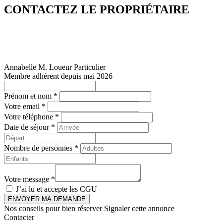
CONTACTEZ LE PROPRIÉTAIRE
Annabelle M.
Loueur Particulier
Membre adhérent depuis mai 2026
Prénom et nom *
Votre email *
Votre téléphone *
Date de séjour *
Nombre de personnes *
Votre message *
J’ai lu et accepte les
CGU
ENVOYER MA DEMANDE
Nos conseils pour bien réserver
Signaler cette annonce
Contacter