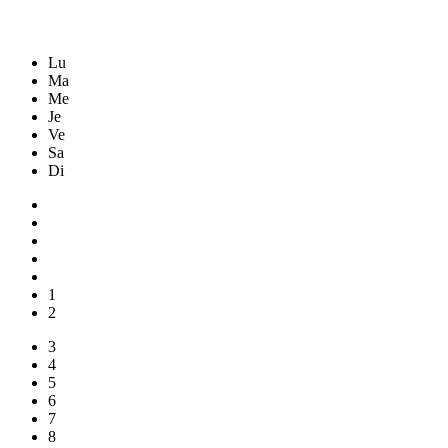
Lu
Ma
Me
Je
Ve
Sa
Di
1
2
3
4
5
6
7
8