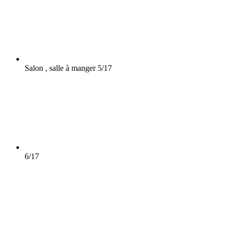
Salon , salle à manger
5/17
6/17