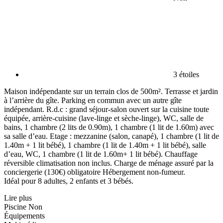
3 étoiles
Maison indépendante sur un terrain clos de 500m². Terrasse et jardin
à l’arrière du gîte. Parking en commun avec un autre gîte
indépendant. R.d.c : grand séjour-salon ouvert sur la cuisine toute
équipée, arrière-cuisine (lave-linge et sèche-linge), WC, salle de
bains, 1 chambre (2 lits de 0.90m), 1 chambre (1 lit de 1.60m) avec
sa salle d’eau. Etage : mezzanine (salon, canapé), 1 chambre (1 lit de
1.40m + 1 lit bébé), 1 chambre (1 lit de 1.40m + 1 lit bébé), salle
d’eau, WC, 1 chambre (1 lit de 1.60m+ 1 lit bébé). Chauffage
réversible climatisation non inclus. Charge de ménage assuré par la
conciergerie (130€) obligatoire Hébergement non-fumeur.
Idéal pour 8 adultes, 2 enfants et 3 bébés.
Lire plus
Piscine
Non
Équipements