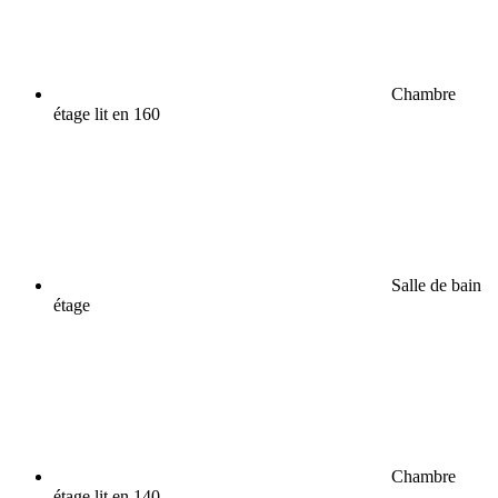
Chambre
étage lit en 160
Salle de bain
étage
Chambre
étage lit en 140