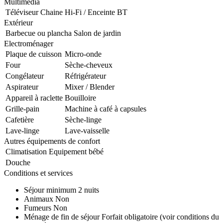
Multimédia
Téléviseur
Chaine Hi-Fi / Enceinte BT
Extérieur
Barbecue ou plancha
Salon de jardin
Electroménager
Plaque de cuisson
Micro-onde
Four
Sèche-cheveux
Congélateur
Réfrigérateur
Aspirateur
Mixer / Blender
Appareil à raclette
Bouilloire
Grille-pain
Machine à café à capsules
Cafetière
Sèche-linge
Lave-linge
Lave-vaisselle
Autres équipements de confort
Climatisation
Equipement bébé
Douche
Conditions et services
Séjour minimum
2 nuits
Animaux
Non
Fumeurs
Non
Ménage de fin de séjour
Forfait obligatoire (voir conditions du