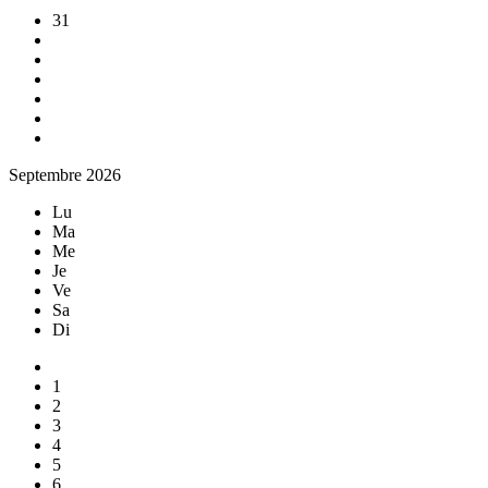
31
Septembre 2026
Lu
Ma
Me
Je
Ve
Sa
Di
1
2
3
4
5
6