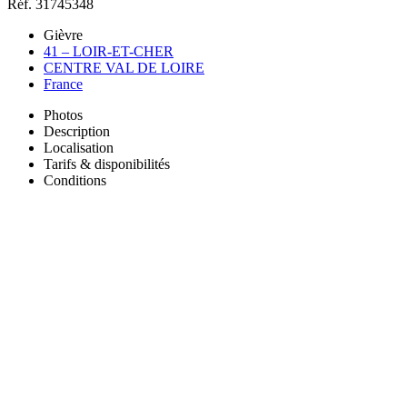
Réf. 31745348
Gièvre
41 – LOIR-ET-CHER
CENTRE VAL DE LOIRE
France
Photos
Description
Localisation
Tarifs & disponibilités
Conditions