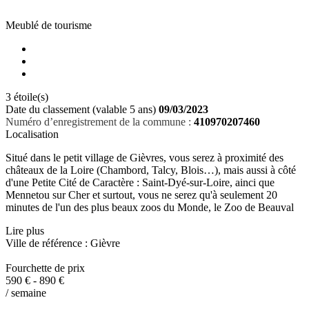
Meublé de tourisme
3 étoile(s)
Date du classement (valable 5 ans)
09/03/2023
Numéro d’enregistrement de la commune :
410970207460
Localisation
Situé dans le petit village de Gièvres, vous serez à proximité des
châteaux de la Loire (Chambord, Talcy, Blois…), mais aussi à côté
d'une Petite Cité de Caractère : Saint-Dyé-sur-Loire, ainci que
Mennetou sur Cher et surtout, vous ne serez qu'à seulement 20
minutes de l'un des plus beaux zoos du Monde, le Zoo de Beauval
Lire plus
Ville de référence : Gièvre
Fourchette de prix
590 € - 890 €
/ semaine