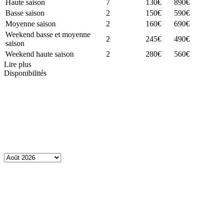
Haute saison
7
130€
890€
Basse saison
2
150€
590€
Moyenne saison
2
160€
690€
Weekend basse et moyenne
2
245€
490€
saison
Weekend haute saison
2
280€
560€
Lire plus
Disponibilités