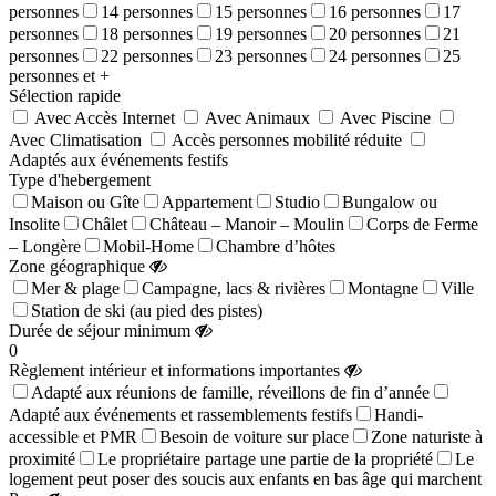
personnes
14 personnes
15 personnes
16 personnes
17
personnes
18 personnes
19 personnes
20 personnes
21
personnes
22 personnes
23 personnes
24 personnes
25
personnes et +
Sélection rapide
Avec Accès Internet
Avec Animaux
Avec Piscine
Avec Climatisation
Accès personnes mobilité réduite
Adaptés aux événements festifs
Type d'hebergement
Maison ou Gîte
Appartement
Studio
Bungalow ou
Insolite
Châlet
Château – Manoir – Moulin
Corps de Ferme
– Longère
Mobil-Home
Chambre d’hôtes
Zone géographique
Mer & plage
Campagne, lacs & rivières
Montagne
Ville
Station de ski (au pied des pistes)
Durée de séjour minimum
0
Règlement intérieur et informations importantes
Adapté aux réunions de famille, réveillons de fin d’année
Adapté aux événements et rassemblements festifs
Handi-
accessible et PMR
Besoin de voiture sur place
Zone naturiste à
proximité
Le propriétaire partage une partie de la propriété
Le
logement peut poser des soucis aux enfants en bas âge qui marchent