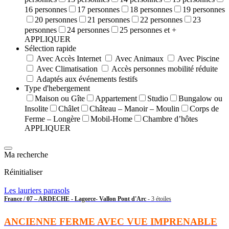
16 personnes
17 personnes
18 personnes
19 personnes
20 personnes
21 personnes
22 personnes
23
personnes
24 personnes
25 personnes et +
APPLIQUER
Sélection rapide
Avec Accès Internet
Avec Animaux
Avec Piscine
Avec Climatisation
Accès personnes mobilité réduite
Adaptés aux événements festifs
Type d'hebergement
Maison ou Gîte
Appartement
Studio
Bungalow ou
Insolite
Châlet
Château – Manoir – Moulin
Corps de
Ferme – Longère
Mobil-Home
Chambre d’hôtes
APPLIQUER
Ma recherche
Réinitialiser
Les lauriers parasols
France / 07 – ARDECHE - Lagorce- Vallon Pont d'Arc
- 3 étoiles
ANCIENNE FERME AVEC VUE IMPRENABLE