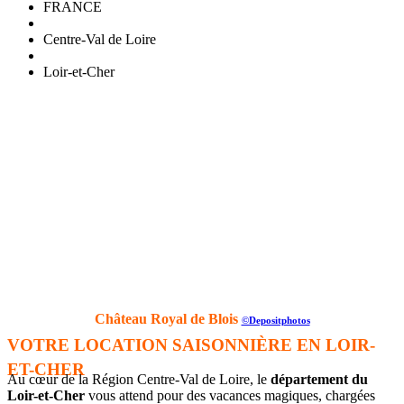
FRANCE
Centre-Val de Loire
Loir-et-Cher
Château Royal de Blois
©Depositphotos
VOTRE LOCATION SAISONNIÈRE EN LOIR-
ET-CHER
Au cœur de la Région Centre-Val de Loire, le
département du
Loir-et-Cher
vous attend pour des vacances magiques, chargées