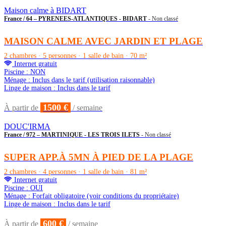
Maison calme à BIDART
France / 64 – PYRENEES-ATLANTIQUES - BIDART
- Non classé
MAISON CALME AVEC JARDIN ET PLAGE
2 chambres · 5 personnes · 1 salle de bain · 70 m²
Internet gratuit
Piscine : NON
Ménage : Inclus dans le tarif (utilisation raisonnable)
Linge de maison : Inclus dans le tarif
1500 €
À partir de
/ semaine
DOUC'IRMA
France / 972 – MARTINIQUE - LES TROIS ILETS
- Non classé
SUPER APP.À 5MN À PIED DE LA PLAGE
2 chambres · 4 personnes · 1 salle de bain · 81 m²
Internet gratuit
Piscine : OUI
Ménage : Forfait obligatoire (voir conditions du propriétaire)
Linge de maison : Inclus dans le tarif
600 €
À partir de
/ semaine