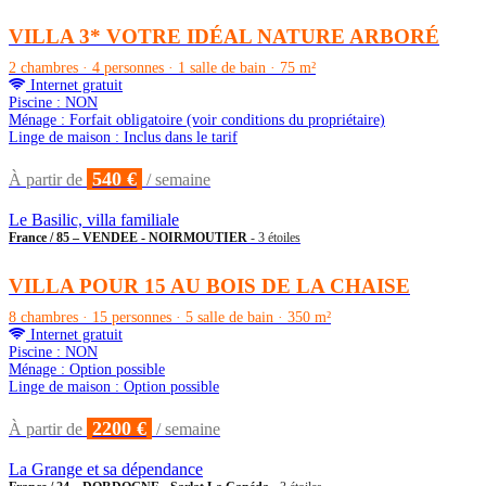
VILLA 3* VOTRE IDÉAL NATURE ARBORÉ
2 chambres · 4 personnes · 1 salle de bain · 75 m²
Internet gratuit
Piscine : NON
Ménage : Forfait obligatoire (voir conditions du propriétaire)
Linge de maison : Inclus dans le tarif
540 €
À partir de
/ semaine
Le Basilic, villa familiale
France / 85 – VENDEE - NOIRMOUTIER
- 3 étoiles
VILLA POUR 15 AU BOIS DE LA CHAISE
8 chambres · 15 personnes · 5 salle de bain · 350 m²
Internet gratuit
Piscine : NON
Ménage : Option possible
Linge de maison : Option possible
2200 €
À partir de
/ semaine
La Grange et sa dépendance