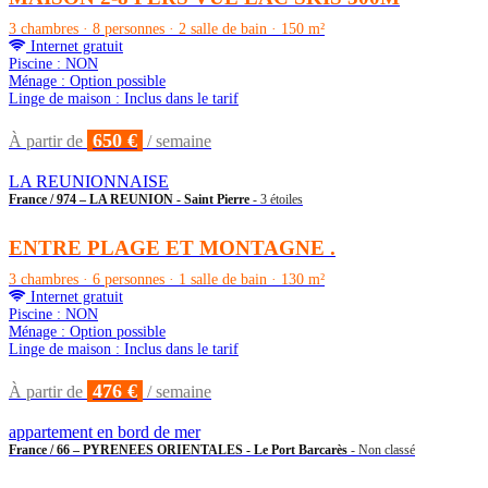
3 chambres · 8 personnes · 2 salle de bain · 150 m²
Internet gratuit
Piscine : NON
Ménage : Option possible
Linge de maison : Inclus dans le tarif
650 €
À partir de
/ semaine
LA REUNIONNAISE
France / 974 – LA REUNION - Saint Pierre
- 3 étoiles
ENTRE PLAGE ET MONTAGNE .
3 chambres · 6 personnes · 1 salle de bain · 130 m²
Internet gratuit
Piscine : NON
Ménage : Option possible
Linge de maison : Inclus dans le tarif
476 €
À partir de
/ semaine
appartement en bord de mer
France / 66 – PYRENEES ORIENTALES - Le Port Barcarès
- Non classé