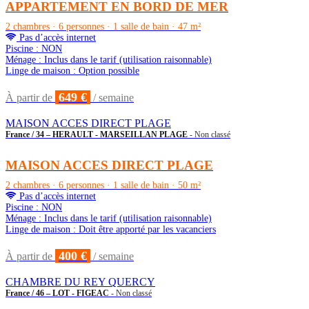
APPARTEMENT EN BORD DE MER
2 chambres · 6 personnes · 1 salle de bain · 47 m²
Pas d’accès internet
Piscine : NON
Ménage : Inclus dans le tarif (utilisation raisonnable)
Linge de maison : Option possible
649 €
À partir de
/ semaine
MAISON ACCES DIRECT PLAGE
France / 34 – HERAULT - MARSEILLAN PLAGE
- Non classé
MAISON ACCES DIRECT PLAGE
2 chambres · 6 personnes · 1 salle de bain · 50 m²
Pas d’accès internet
Piscine : NON
Ménage : Inclus dans le tarif (utilisation raisonnable)
Linge de maison : Doit être apporté par les vacanciers
400 €
À partir de
/ semaine
CHAMBRE DU REY QUERCY
France / 46 – LOT - FIGEAC
- Non classé