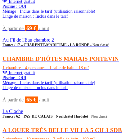
Internet gratuit
Piscine : OUI
Ménage : Inclus dans le tarif (utilisation raisonnable)
Linge de maison : Inclus dans le tarif
69 €
À partir de
/ nuit
Au Fil de l'Eau chambre 2
France / 17 – CHARENTE-MARITIME - LA RONDE
- Non classé
CHAMBRE D'HÔTES MARAIS POITEVIN
1 chambre · 4 personnes · 1 salle de bain · 18 m²
Internet gratuit
Piscine : OUI
Ménage : Inclus dans le tarif (utilisation raisonnable)
Linge de maison : Inclus dans le tarif
65 €
À partir de
/ nuit
La Cloche
France / 62 – PAS-DE-CALAIS - Neufchâtel-Hardelot
- Non classé
A LOUER TRÈS BELLE VILLA 5 CH 3 SDB