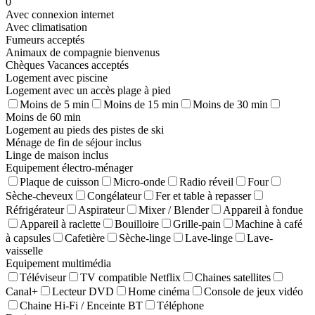
0
Avec connexion internet
Avec climatisation
Fumeurs acceptés
Animaux de compagnie bienvenus
Chèques Vacances acceptés
Logement avec piscine
Logement avec un accès plage à pied
Moins de 5 min
Moins de 15 min
Moins de 30 min
Moins de 60 min
Logement au pieds des pistes de ski
Ménage de fin de séjour inclus
Linge de maison inclus
Equipement électro-ménager
Plaque de cuisson
Micro-onde
Radio réveil
Four
Sèche-cheveux
Congélateur
Fer et table à repasser
Réfrigérateur
Aspirateur
Mixer / Blender
Appareil à fondue
Appareil à raclette
Bouilloire
Grille-pain
Machine à café
à capsules
Cafetière
Sèche-linge
Lave-linge
Lave-
vaisselle
Equipement multimédia
Téléviseur
TV compatible Netflix
Chaines satellites
Canal+
Lecteur DVD
Home cinéma
Console de jeux vidéo
Chaine Hi-Fi / Enceinte BT
Téléphone