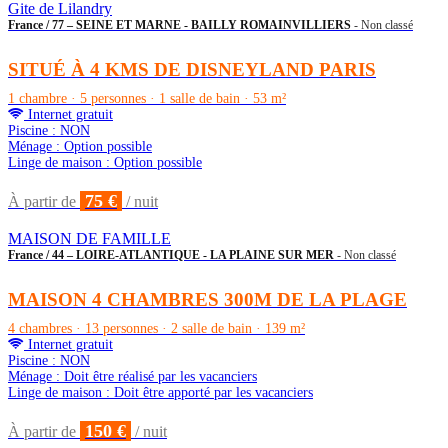
Gite de Lilandry
France / 77 – SEINE ET MARNE - BAILLY ROMAINVILLIERS
- Non classé
SITUÉ À 4 KMS DE DISNEYLAND PARIS
1 chambre · 5 personnes · 1 salle de bain · 53 m²
Internet gratuit
Piscine : NON
Ménage : Option possible
Linge de maison : Option possible
75 €
À partir de
/ nuit
MAISON DE FAMILLE
France / 44 – LOIRE-ATLANTIQUE - LA PLAINE SUR MER
- Non classé
MAISON 4 CHAMBRES 300M DE LA PLAGE
4 chambres · 13 personnes · 2 salle de bain · 139 m²
Internet gratuit
Piscine : NON
Ménage : Doit être réalisé par les vacanciers
Linge de maison : Doit être apporté par les vacanciers
150 €
À partir de
/ nuit