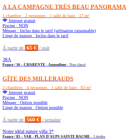
A LA CAMPAGNE TRÈS BEAU PANORAMA
1 chambre · 2 personnes · 1 salle de bain · 17 m²
Internet gratuit
Piscine : NON
Ménage : Inclus dans le tarif (utilisation raisonnable)
Linge de maison : Inclus dans le tarif
65 €
À partir de
/ nuit
38A
France / 16 – CHARENTE - Angoulême
- Non classé
GÎTE DES MILLERAUDS
2 chambres · 4 personnes · 1 salle de bain · 83 m²
Internet gratuit
Piscine : NON
Ménage : Option possible
Linge de maison : Option possible
560 €
À partir de
/ semaine
Notre idéal nature villa 3*
France / 83 – VAR - PLAN D'AUPS SAINTE BAUME
- 3 étoiles