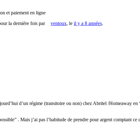
tion et paiement en ligne
pour la dernière fois par
ventoux
, le
il y a 8 années
.
aujourd’hui d’un régime (transitoire ou non) chez Abritel /Homeaway en “
 possible” . Mais j’ai pas l’habitude de prendre pour argent comptant ce 