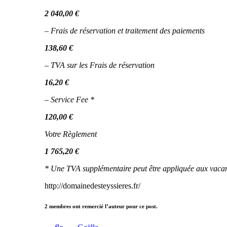
2 040,00 €
– Frais de réservation et traitement des paiements
138,60 €
– TVA sur les Frais de réservation
16,20 €
– Service Fee *
120,00 €
Votre Règlement
1 765,20 €
* Une TVA supplémentaire peut être appliquée aux vacan
http://domainedesteyssieres.fr/
2 membres ont remercié l’auteur pour ce post.