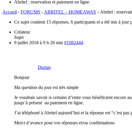
Abritel : reservation et paiement en ligne
Accueil
›
FORUMS
›
ABRITEL – HOMEAWAY
›
Abritel : reserva
Ce sujet contient 15 réponses, 6 participants et a été mis à jour 
Créateur
Sujet
9 juillet 2018 à 9 h 26 min
#1082444
Durian
Bonjour
Ma question du jour est très simple
Je voudrais savoir si certains d’entre vous bénéficient encore 
jusqu’à présent au paiement en ligne.
J’ai téléphoné à Abritel aujourd’hui et la réponse est “c’est pas
Merci d’avance pour vos réponses et/ou confirmations