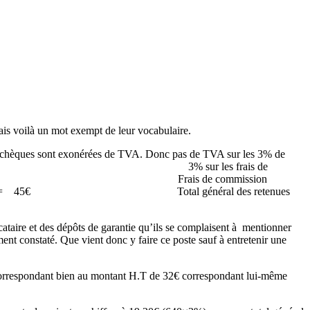
ais voilà un mot exempt de leur vocabulaire.
les chèques sont exonérées de TVA. Donc pas de TVA sur les 3% de
loyer + TVA 3% sur les frais de
mission Frais de commission
% = 45€ Total général des retenues
ocataire et des dépôts de garantie qu’ils se complaisent à mentionner
ment constaté. Que vient donc y faire ce poste sauf à entretenir une
 correspondant bien au montant H.T de 32€ correspondant lui-même