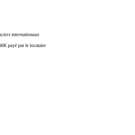
ciers internationaux
40€ payé par le locataire