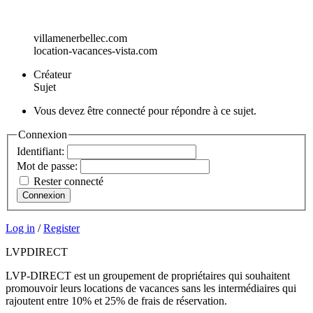
villamenerbellec.com
location-vacances-vista.com
Créateur
Sujet
Vous devez être connecté pour répondre à ce sujet.
Connexion
Identifiant:
Mot de passe:
Rester connecté
Connexion
Log in
/
Register
LVP
DIRECT
LVP-DIRECT est un groupement de propriétaires qui souhaitent
promouvoir leurs locations de vacances sans les intermédiaires qui
rajoutent entre 10% et 25% de frais de réservation.