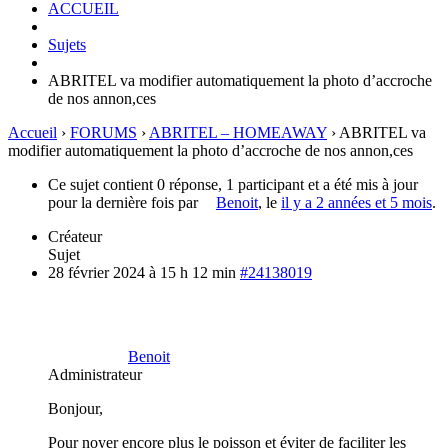
ACCUEIL
Sujets
ABRITEL va modifier automatiquement la photo d’accroche
de nos annon,ces
Accueil
›
FORUMS
›
ABRITEL – HOMEAWAY
›
ABRITEL va
modifier automatiquement la photo d’accroche de nos annon,ces
Ce sujet contient 0 réponse, 1 participant et a été mis à jour
pour la dernière fois par
Benoit
, le
il y a 2 années et 5 mois
.
Créateur
Sujet
28 février 2024 à 15 h 12 min
#24138019
Benoit
Administrateur
Bonjour,
Pour noyer encore plus le poisson et éviter de faciliter les