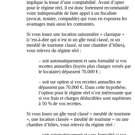
implique la tenue d’une comptabilité. Avant d’opter
pour le régime réel, il est donc fortement recommandé
voire indispensable de faire appel à un fiscaliste
(avocat, notaire, comptable) qui vous en exposera les
avantages mais aussi les contraintes.
Si vous louez une location saisonnière « classique »
(c’est-à-dire qui n’est ni un gîte rural classé, ni un
meublé de tourisme classé, ni une chambre d’hôtes),
vous relevez du régime réel :
– soit automatiquement et sans formalité si vos
recettes annuelles (loyers plus charges versés par
le locataire) dépassent 70.000 € ;
– soit sur option si vos recettes annuelles ne
dépassent pas 70.000 €. Dans cette hypothèse,
l’option pour le régime réel n’est intéressante que
si vos frais et charges déductibles sont supérieurs
à 50 % de vos recettes.
Si vous louez un gîte rural classé « meublé de tourisme
», une location classée « meublé de tourisme » ou une
chambre d’hôtes, vous relevez du régime réel :
– soit automatiquement et sans formalité si vos