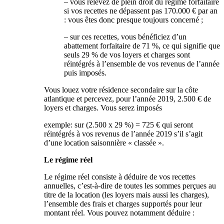
– vous relevez de plein droit du régime forfaitaire
si vos recettes ne dépassent pas 170.000 € par an
: vous êtes donc presque toujours concerné ;
– sur ces recettes, vous bénéficiez d’un
abattement forfaitaire de 71 %, ce qui signifie que
seuls 29 % de vos loyers et charges sont
réintégrés à l’ensemble de vos revenus de l’année
puis imposés.
Vous louez votre résidence secondaire sur la côte
atlantique et percevez, pour l’année 2019, 2.500 € de
loyers et charges. Vous serez imposés
exemple: sur (2.500 x 29 %) = 725 € qui seront
réintégrés à vos revenus de l’année 2019 s’il s’agit
d’une location saisonnière « classée ».
Le régime réel
Le régime réel consiste à déduire de vos recettes
annuelles, c’est-à-dire de toutes les sommes perçues au
titre de la location (les loyers mais aussi les charges),
l’ensemble des frais et charges supportés pour leur
montant réel. Vous pouvez notamment déduire :