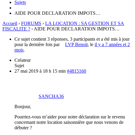
Sujets
AIDE POUR DECLARATION IMPOTS…
Accueil
›
FORUMS
›
LA LOCATION : SA GESTION ET SA
FISCALITE ?
›
AIDE POUR DECLARATION IMPOTS…
Ce sujet contient 3 réponses, 3 participants et a été mis à jour
pour la dernière fois par
LVP Benoit
, le
il y a 7 années et 2
mois
.
Créateur
Sujet
27 mai 2019 à 18 h 15 min
#4815160
SANCHA36
Bonjour,
Pourriez-vous m’aider pour notre déclaration sur le revenu
concernant notre location saisonnière que nous venons de
débuter ?