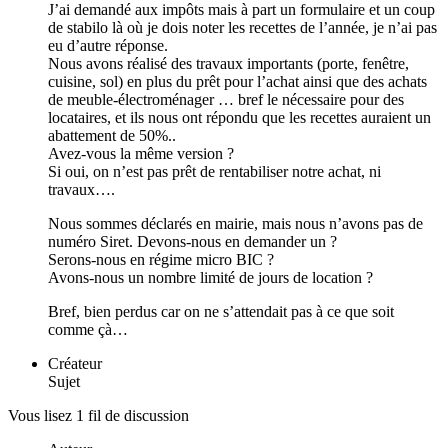
J’ai demandé aux impôts mais à part un formulaire et un coup
de stabilo là où je dois noter les recettes de l’année, je n’ai pas
eu d’autre réponse.
Nous avons réalisé des travaux importants (porte, fenêtre,
cuisine, sol) en plus du prêt pour l’achat ainsi que des achats
de meuble-électroménager … bref le nécessaire pour des
locataires, et ils nous ont répondu que les recettes auraient un
abattement de 50%..
Avez-vous la même version ?
Si oui, on n’est pas prêt de rentabiliser notre achat, ni
travaux….
Nous sommes déclarés en mairie, mais nous n’avons pas de
numéro Siret. Devons-nous en demander un ?
Serons-nous en régime micro BIC ?
Avons-nous un nombre limité de jours de location ?
Bref, bien perdus car on ne s’attendait pas à ce que soit
comme çà…
Créateur
Sujet
Vous lisez 1 fil de discussion