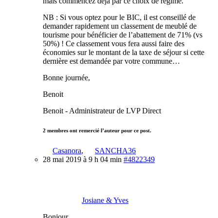
mais commencez déjà par ce choix de régime.
NB : Si vous optez pour le BIC, il est conseillé de
demander rapidement un classement de meublé de
tourisme pour bénéficier de l’abattement de 71% (vs
50%) ! Ce classement vous fera aussi faire des
économies sur le montant de la taxe de séjour si cette
dernière est demandée par votre commune…
Bonne journée,
Benoit
Benoit - Administrateur de LVP Direct
2 membres ont remercié l’auteur pour ce post.
Casanora
,
SANCHA36
28 mai 2019 à 9 h 04 min
#4822349
Josiane & Yves
Bonjour,