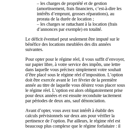
– les charges de propriété et de gestion
(amortissement, frais financiers, c’est-à-dire les
intérêts d’emprunt, grosses réparations), au
prorata de la durée de location ;
– les charges se rattachant à la location (frais
d’annonces par exemple) en totalité.
Le déficit éventuel peut seulement être imputé sur le
bénéfice des locations meublées des dix années
suivantes.
Pour opter pour le régime réel, il vous suffit d’envoyer,
sur papier libre, à votre service des impôts, une lettre
dans laquelle vous précisez simplement votre souhait
d’être placé sous le régime réel d’imposition. L’option
doit être exercée avant le 1er février de la première
année au titre de laquelle vous désirez vous placer sous
le régime réel. L’option est alors obligatoirement prise
pour deux années et est ensuite reconduite tacitement
par périodes de deux ans, sauf dénonciation.
Avant d’opter, vous avez tout intérêt à établir des
calculs prévisionnels sur deux ans pour vérifier la
pertinence de l’option. Par ailleurs, le régime réel est
beaucoup plus complexe que le régime forfaitaire : il