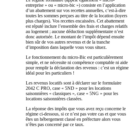
entreprise » ou « micro-bic ») consiste en l’application
d’un abattement sur vos recettes annuelles, c’est-à-dire
toutes les sommes perçues au titre de la location (loyers
plus charges). Vos recettes encaissées. Cet abattement
est réputé inclure l’ensemble des frais et charges relatifs
au logement ; aucune déduction supplémentaire n’est
donc autorisée. Le montant de l’impôt dépend ensuite
bien sûr de vos autres revenus et de la tranche
d’imposition dans laquelle vous vous situez.
Le fonctionnement du micro-Bic est particulièrement
simple, et ne nécessite ni compétence comptable ni aide
pour remplir la déclaration des revenus : c’est un régime
idéal pour les particuliers !
Les revenus locatifs sont à déclarer sur le formulaire
2042 C PRO, case « 5ND » pour les locations
saisonnières « classiques », case « 5NG » pour les
locations saisonnières classées.
La réponse des impôts que vous avez reçu concerne le
régime ci-dessous, si ce n’est pas votre cas et que vous
êtes un hébergement classé en préfecture alors vous
n’êtes pas concerné par ce taux.