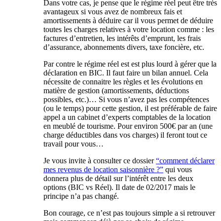
Dans votre cas, je pense que le régime réel peut être très
avantageux si vous avez de nombreux fais et
amortissements à déduire car il vous permet de déduire
toutes les charges relatives à votre location comme : les
factures d’entretien, les intérêts d’emprunt, les frais
d’assurance, abonnements divers, taxe foncière, etc.
Par contre le régime réel est est plus lourd à gérer que la
déclaration en BIC. Il faut faire un bilan annuel. Cela
nécessite de connaitre les règles et les évolutions en
matière de gestion (amortissements, déductions
possibles, etc.)… Si vous n’avez pas les compétences
(ou le temps) pour cette gestion, il est préférable de faire
appel a un cabinet d’experts comptables de la location
en meublé de tourisme. Pour environ 500€ par an (une
charge déductibles dans vos charges) il feront tout ce
travail pour vous…
Je vous invite à consulter ce dossier
“comment déclarer
mes revenus de location saisonnière ?”
qui vous
donnera plus de détail sur l’intérêt entre les deux
options (BIC vs Réel). Il date de 02/2017 mais le
principe n’a pas changé.
Bon courage, ce n’est pas toujours simple a si retrouver