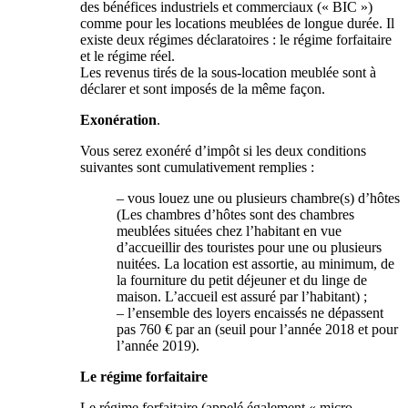
des bénéfices industriels et commerciaux (« BIC »)
comme pour les locations meublées de longue durée. Il
existe deux régimes déclaratoires : le régime forfaitaire
et le régime réel.
Les revenus tirés de la sous-location meublée sont à
déclarer et sont imposés de la même façon.
Exonération
.
Vous serez exonéré d’impôt si les deux conditions
suivantes sont cumulativement remplies :
– vous louez une ou plusieurs chambre(s) d’hôtes
(Les chambres d’hôtes sont des chambres
meublées situées chez l’habitant en vue
d’accueillir des touristes pour une ou plusieurs
nuitées. La location est assortie, au minimum, de
la fourniture du petit déjeuner et du linge de
maison. L’accueil est assuré par l’habitant) ;
– l’ensemble des loyers encaissés ne dépassent
pas 760 € par an (seuil pour l’année 2018 et pour
l’année 2019).
Le régime forfaitaire
Le régime forfaitaire (appelé également « micro-