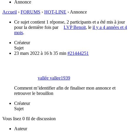
Annonce
Accueil
›
FORUMS
›
HOT-LINE
›
Annonce
Ce sujet contient 1 réponse, 2 participants et a été mis à jour
pour la dernière fois par
LVP Benoit
, le
il y a 4 années et 4
mois
.
Créateur
Sujet
23 mars 2022 à 16 h 35 min
#21444251
vallée vallee1939
Comment m’identifier afin de finaliser mon annonce et
retrouver le brouillon
Créateur
Sujet
Vous lisez 0 fil de discussion
Auteur