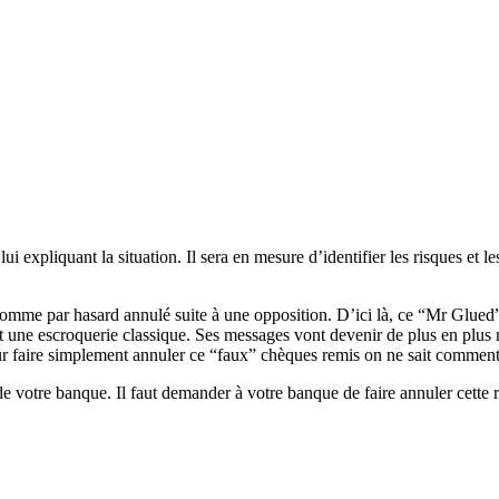
i expliquant la situation. Il sera en mesure d’identifier les risques et l
era comme par hasard annulé suite à une opposition. D’ici là, ce “Mr G
est une escroquerie classique. Ses messages vont devenir de plus en plus
ur faire simplement annuler ce “faux” chèques remis on ne sait comme
e votre banque. Il faut demander à votre banque de faire annuler cette r