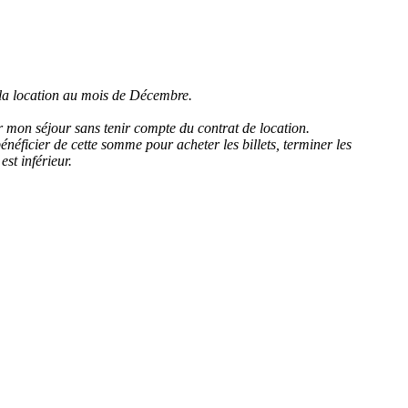
 la location au mois de Décembre.
r mon séjour sans tenir compte du contrat de location.
néficier de cette somme pour acheter les billets, terminer les
st inférieur.