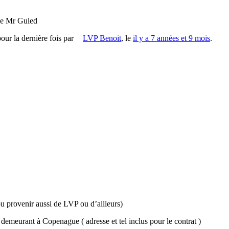
e Mr Guled
pour la dernière fois par
LVP Benoit
, le
il y a 7 années et 9 mois
.
pu provenir aussi de LVP ou d’ailleurs)
emeurant à Copenague ( adresse et tel inclus pour le contrat )