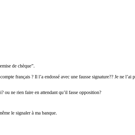
remise de chèque”.
pte français ? Il l’a endossé avec une fausse signature?? Je ne l’ai pa
i? ou ne rien faire en attendant qu’il fasse opposition?
 même le signaler à ma banque.