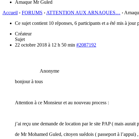
Arnaque Mr Guled
Accueil
›
FORUMS
›
ATTENTION AUX ARNAQUES…
›
Arnaqu
Ce sujet contient 10 réponses, 6 participants et a été mis à jour 
Créateur
Sujet
22 octobre 2018 à 12 h 50 min
#2087192
Anonyme
bonjour à tous
Attention à ce Monsieur et au nouveau process :
j’ai reçu une demande de location par le site PAP ( mais aurait 
de Mr Mohamed Guled, citoyen suédois ( passeport à l’appui) , d