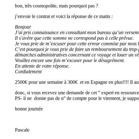
bon, très cosmopolite, mais pourquoi pas ?
j’envoie le contrat et voici la réponse de ce matin :
Bonjour
J’ai pris connaissance en consultant mon bureau qu’un verseme
Il s’avère que cette somme ne correspond pas à celle prévue.
Je vous prie de m’excuser pour cette erreur commise par mon b
C’est pourquoi je vous prie de faire un remboursement du trop-p
démarches administratives concernant ce voyage et louer un véh
Veuillez encore une fois m’excuser pour le désagrément.
En attente de votre réponse.
Cordialement
2500€ pour une semaine à 300€ et en Espagne en plus!!!! Il aura
donc, si vous recevez une demande de cet ” expert en ressource
PS- il ne donne pas de n° de compte pour le virement, je suppo
bonne journée
Pascale