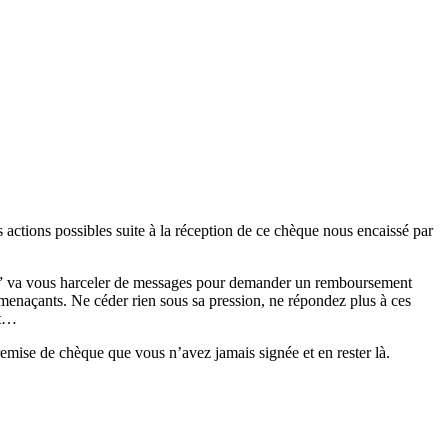
es actions possibles suite à la réception de ce chèque nous encaissé par
lued” va vous harceler de messages pour demander un remboursement
 menaçants. Ne céder rien sous sa pression, ne répondez plus à ces
nt…
emise de chèque que vous n’avez jamais signée et en rester là.