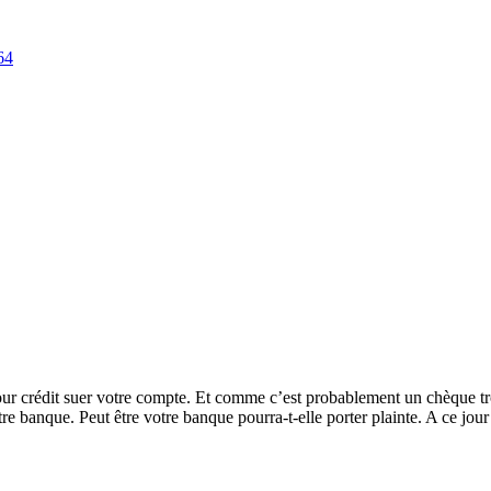
64
ur crédit suer votre compte. Et comme c’est probablement un chèque trouv
otre banque. Peut être votre banque pourra-t-elle porter plainte. A ce jo