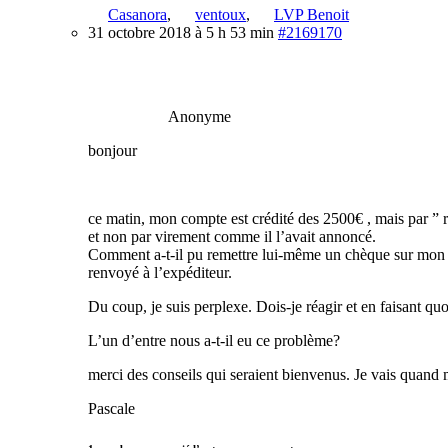
Casanora
,
ventoux
,
LVP Benoit
31 octobre 2018 à 5 h 53 min
#2169170
Anonyme
bonjour
ce matin, mon compte est crédité des 2500€ , mais par ” 
et non par virement comme il l’avait annoncé.
Comment a-t-il pu remettre lui-même un chèque sur mon com
renvoyé à l’expéditeur.
Du coup, je suis perplexe. Dois-je réagir et en faisant quo
L’un d’entre nous a-t-il eu ce problème?
merci des conseils qui seraient bienvenus. Je vais quand
Pascale