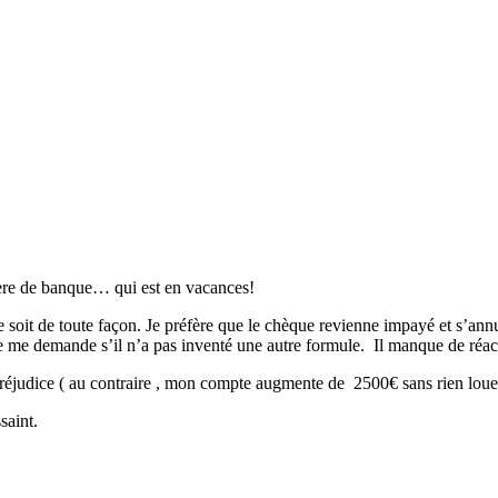
llère de banque… qui est en vacances!
e soit de toute façon. Je préfère que le chèque revienne impayé et s’an
 me demande s’il n’a pas inventé une autre formule. Il manque de réacti
réjudice ( au contraire , mon compte augmente de 2500€ sans rien louer!
saint.