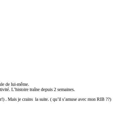
nule de lui-même.
vité. L’histoire traîne depuis 2 semaines.
) . Mais je crains la suite. ( qu’il s’amuse avec mon RIB ??)