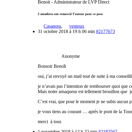
Benoit - Administrateur de LVP Direct
2 membres ont remercié l’auteur pour ce post.
Casanora
,
ventoux
31 octobre 2018 à 19 h 06 min
#2177673
Anonyme
Bonsoir Benoît
oui, j’ai envoyé un mail tout de suite à ma consei
je n’avais pas l’intention de rembourser quoi que c
Mais notre arnaqueur est tellement brouillon que je
C’est vrai, que pour le moment je ne subis aucun p
je vous tiens au courant … après le pont de la Tous
merci à tous
1 novembre 2018 à 12 h 22 min
#2182567