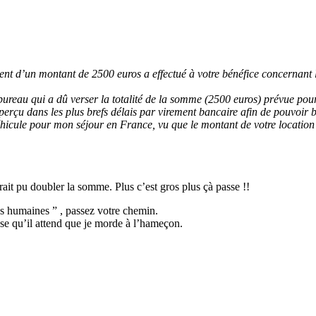
nt d’un montant de 2500 euros a effectué à votre bénéfice concernant
ureau qui a dû verser la totalité de la somme (2500 euros) prévue pou
erçu dans les plus brefs délais par virement bancaire afin de pouvoir bé
icule pour mon séjour en France, vu que le montant de votre location e
it pu doubler la somme. Plus c’est gros plus çà passe !!
s humaines ” , passez votre chemin.
se qu’il attend que je morde à l’hameçon.