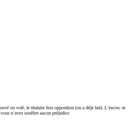
é ou volé, le titulaire fera opposition (ou a déjà fait). L’escroc se
ur vous n’avez souffert aucun préjudice