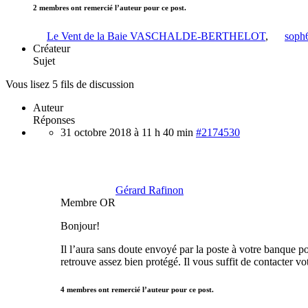
2 membres ont remercié l’auteur pour ce post.
Le Vent de la Baie VASCHALDE-BERTHELOT
,
soph
Créateur
Sujet
Vous lisez 5 fils de discussion
Auteur
Réponses
31 octobre 2018 à 11 h 40 min
#2174530
Gérard Rafinon
Membre OR
Bonjour!
Il l’aura sans doute envoyé par la poste à votre banque po
retrouve assez bien protégé. Il vous suffit de contacter v
4 membres ont remercié l’auteur pour ce post.